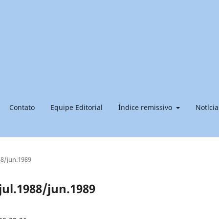
Contato
Equipe Editorial
Índice remissivo
Notícia
988/jun.1989
- jul.1988/jun.1989