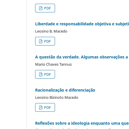
PDF
Liberdade e responsabilidade objetiva e subjet
Leosino B. Macedo
PDF
A questão da verdade. Algumas observações a 
Mario Chaves Tannus
PDF
Racionalização e diferenciação
Leosino Bizinoto Macedo
PDF
Reflexões sobre a ideologia enquanto uma ques