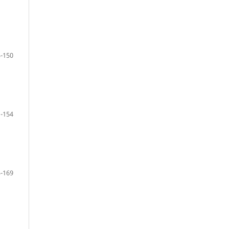
-150
-154
-169