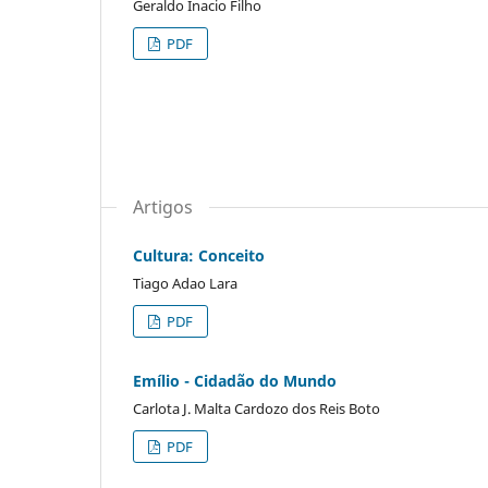
Geraldo Inacio Filho
PDF
Artigos
Cultura: Conceito
Tiago Adao Lara
PDF
Emílio - Cidadão do Mundo
Carlota J. Malta Cardozo dos Reis Boto
PDF