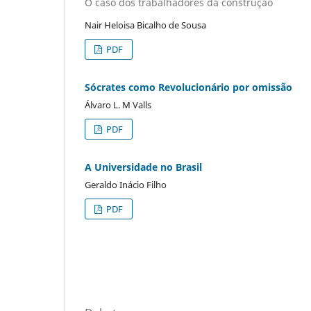
O caso dos trabalhadores da construção
Nair Heloisa Bicalho de Sousa
PDF
Sócrates como Revolucionário por omissão
Álvaro L. M Valls
PDF
A Universidade no Brasil
Geraldo Inácio Filho
PDF