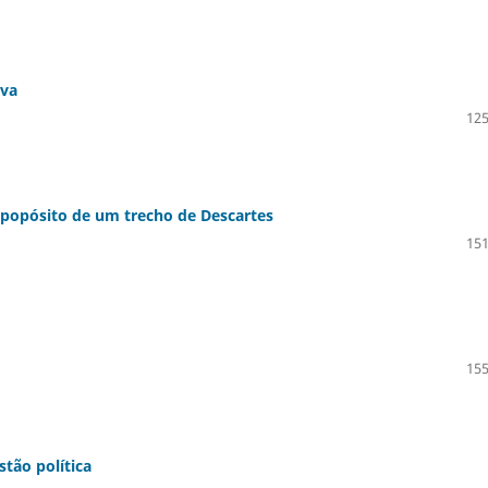
iva
125
popósito de um trecho de Descartes
151
155
tão política