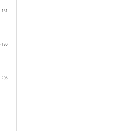
-181
-190
-205