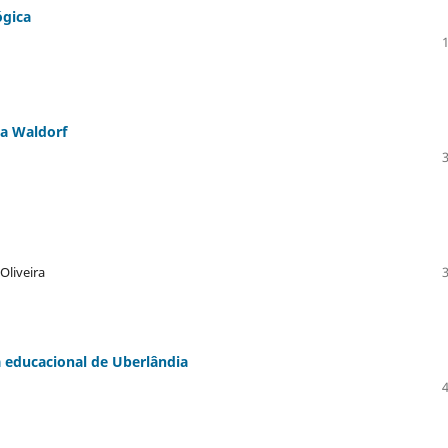
ógica
a Waldorf
Oliveira
 educacional de Uberlândia