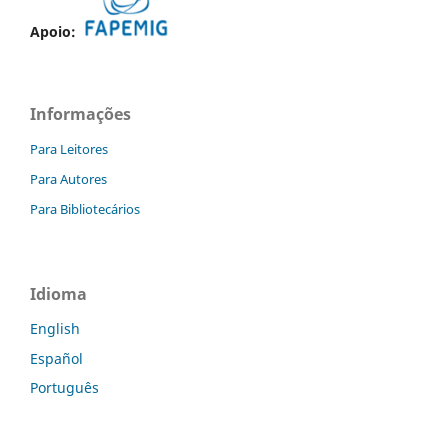
Apoio:
Informações
Para Leitores
Para Autores
Para Bibliotecários
Idioma
English
Español
Português