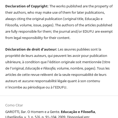
Declaration of Copyright
: The works published are the property of
their authors, who may make use of them for later publications,
always citing the original publication (original title, Educação e
Filosofia, volume, issue, pages). The authors of the articles published
are fully responsible for them; the journal and/or EDUFU are exempt
from legal responsibility for their content.
Déclaration de droit d’auteur:
Les œuvres publiées sont la
propriété de leurs auteurs, qui peuvent les avoir pour publication
ultérieure, à condition que l'édition originale soit mentionnée (titre
de l'original,
Educação e Filosofia
, volume, nombre, pages). Tous les
articles de cette revue relèvent de la seule responsabilité de leurs
auteurs et aucune responsabilité légale quant à son contenu
n'incombe au périodique ou à l’EDUFU.
Como Citar
GAROTTI, Ilar. O Homem e a Gente.
Educação e Filosofia
,
Uberlândia, v. 3, n. 5/6, p. 91–104, 2009. Disponível em: