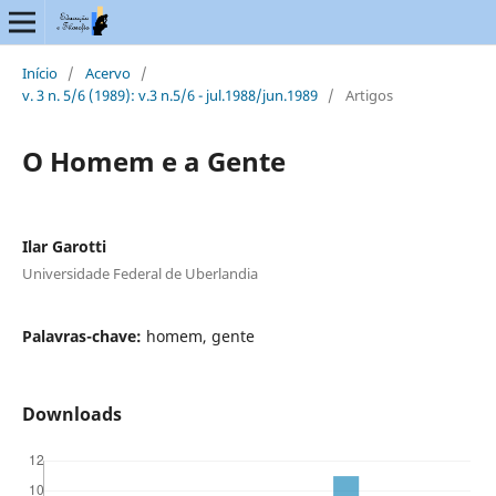
Início
/
Acervo
/
v. 3 n. 5/6 (1989): v.3 n.5/6 - jul.1988/jun.1989
/
Artigos
O Homem e a Gente
Ilar Garotti
Universidade Federal de Uberlandia
Palavras-chave:
homem, gente
Downloads