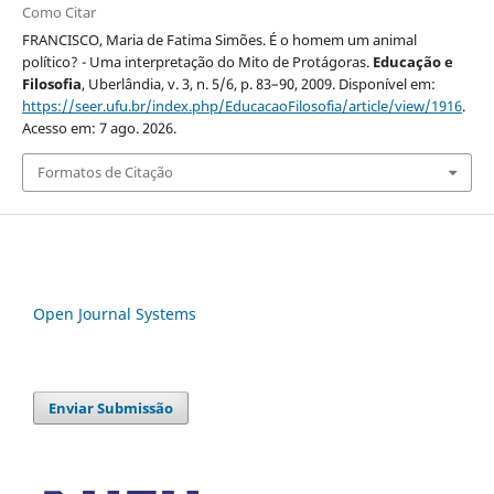
Como Citar
FRANCISCO, Maria de Fatima Simões. É o homem um animal
político? - Uma interpretação do Mito de Protágoras.
Educação e
Filosofia
, Uberlândia, v. 3, n. 5/6, p. 83–90, 2009. Disponível em:
https://seer.ufu.br/index.php/EducacaoFilosofia/article/view/1916
.
Acesso em: 7 ago. 2026.
Formatos de Citação
Open Journal Systems
Enviar Submissão