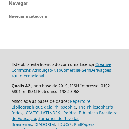
Navegar
Navegar a categoria
Este obra está licenciado com uma Licença
Creative
Commons Atribuição-NãoComercial-SemDerivações
4.0 Internacional
.
Qualis A2
, ano base de 2019. ISSN Impresso: 0102-
6801 e ISSN Eletrônico: 1982-596X
Associada às bases de dados:
Repertoire
Bibliographique dela Philosophie
,
The Philosopher’s
Index
,
CIAFIC
,
LATINDEX
,
Refdoc
,
Biblioteca Brasileira
de Educação
,
Sumários de Revistas
Brasileiras
,
DIADORIM
,
EDUC@
,
PhilPapers