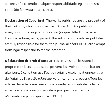
autores, não cabendo qualquer responsabilidade legal sobre seu
conteúdo à Revista ou à EDUFU.
Declaration of Copyright
: The works published are the property of
their authors, who may make use of them for later publications,
always citing the original publication (original title, Educação e
Filosofia, volume, issue, pages). The authors of the articles published
are fully responsible for them; the journal and/or EDUFU are exempt
from legal responsibility for their content.
Déclaration de droit d’auteur:
Les œuvres publiées sont la
propriété de leurs auteurs, qui peuvent les avoir pour publication
ultérieure, à condition que l'édition originale soit mentionnée (titre
de l'original,
Educação e Filosofia
, volume, nombre, pages). Tous les
articles de cette revue relèvent de la seule responsabilité de leurs
auteurs et aucune responsabilité légale quant à son contenu
n'incombe au périodique ou à l’EDUFU.