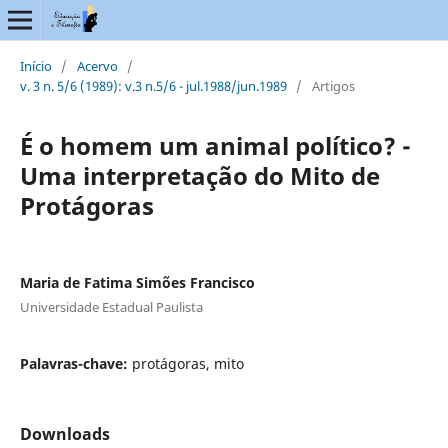
Início
/
Acervo
/
v. 3 n. 5/6 (1989): v.3 n.5/6 - jul.1988/jun.1989
/
Artigos
É o homem um animal político? -
Uma interpretação do Mito de
Protágoras
Maria de Fatima Simões Francisco
Universidade Estadual Paulista
Palavras-chave:
protágoras, mito
Downloads