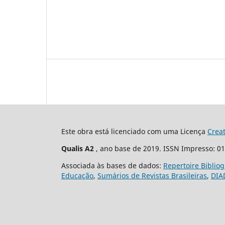
Este obra está licenciado com uma Licença
Crea
Qualis A2
, ano base de 2019. ISSN Impresso: 0
Associada às bases de dados:
Repertoire Biblio
Educação
,
Sumários de Revistas Brasileiras
,
DIA