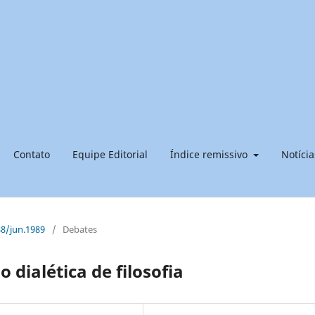
Contato
Equipe Editorial
Índice remissivo
Notícia
988/jun.1989
/
Debates
dialética de filosofia