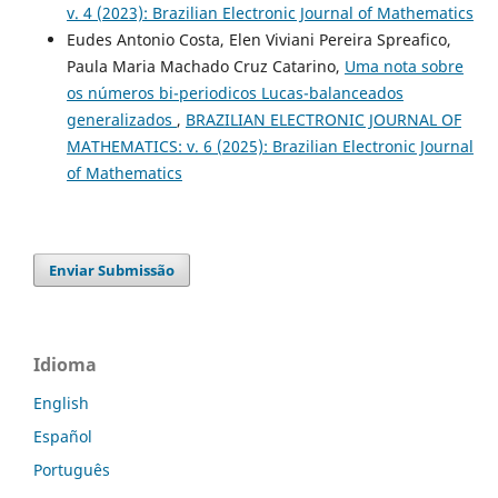
v. 4 (2023): Brazilian Electronic Journal of Mathematics
Eudes Antonio Costa, Elen Viviani Pereira Spreafico,
Paula Maria Machado Cruz Catarino,
Uma nota sobre
os números bi-periodicos Lucas-balanceados
generalizados
,
BRAZILIAN ELECTRONIC JOURNAL OF
MATHEMATICS: v. 6 (2025): Brazilian Electronic Journal
of Mathematics
Enviar Submissão
Idioma
English
Español
Português