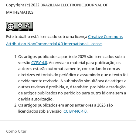
Copyright (c) 2022 BRAZILIAN ELECTRONIC JOURNAL OF
MATHEMATICS
Este trabalho está licenciado sob uma licença
Creative Commons
Attribution-NonCommercial 4.0 International License
.
Os artigos publicados a partir de 2025 são licenciados sob a
versão
CCBY-4.0
. Ao enviar o material para publicação, os
autores estarão automaticamente, concordando com as
diretrizes editoriais do periódico e assumindo que o texto foi
devidamente revisado. A submissão simultânea de artigos a
outras revistas é proibida, e, é também proibida a tradução
de artigos publicados no periódico para outro idioma sem a
devida autorização.
Os artigos publicados em anos anteriores a 2025 são
licenciados sob a versão
CC BY-NC 4.0
.
Como Citar