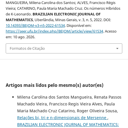
MANGUEIRA, Milena Carolina dos Santos; ALVES, Francisco Régis
Vieira; CATARINO, Paula Maria Machado Cruz. Os números Híbridos
de K-Leonardo.
BRAZILIAN ELECTRONIC JOURNAL OF
MATHEMATICS
, Uberlândia, Minas Gerais, v. 3, n. 5, 2022. DOI:
10.14393/BEJOM-v3-n5-2022-61534
. Disponível em:
https://seer.ufu.br/index.php/BEJOM/article/view/61534
. Acesso
em: 10 ago. 2026.
Formatos de Citação
Artigos mais lidos pelo mesmo(s) autor(es)
Milena Carolina dos Santos Mangueira, Renata Passos
Machado Vieira, Francisco Regis Vieira Alves, Paula
Maria Machado Cruz Catarino, Roger Oliveira Sousa,
Relações bi, tri e n-dimensionais de Mersenne
,
BRAZILIAN ELECTRONIC JOURNAL OF MATHEMATICS: