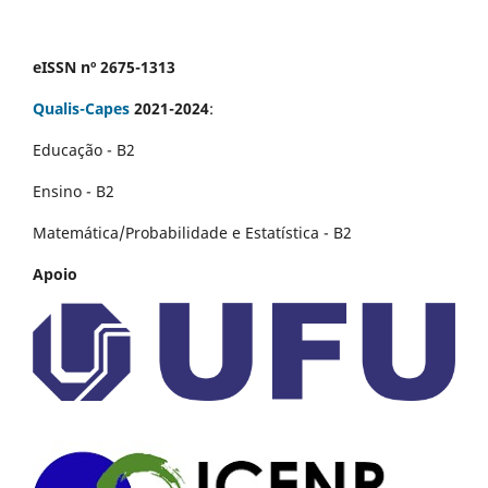
eISSN nº 2675-1313
Qualis-Capes
2021-2024
:
Educação - B2
Ensino - B2
Matemática/Probabilidade e Estatística - B2
Apoio