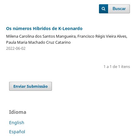
Buscar
Os números Híbridos de K-Leonardo
Milena Carolina dos Santos Mangueira, Francisco Régis Vieira Alves,
Paula Maria Machado Cruz Catarino
2022-06-02
1 a 1 de 1 itens
Enviar Submissão
Idioma
English
Español