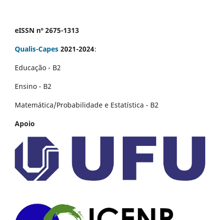
eISSN nº 2675-1313
Qualis-Capes
2021-2024
:
Educação - B2
Ensino - B2
Matemática/Probabilidade e Estatística - B2
Apoio