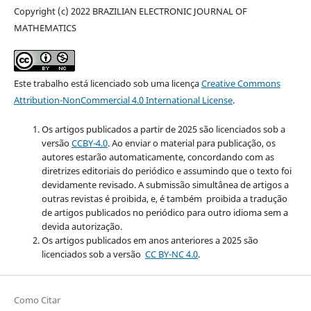
Copyright (c) 2022 BRAZILIAN ELECTRONIC JOURNAL OF
MATHEMATICS
Este trabalho está licenciado sob uma licença
Creative Commons
Attribution-NonCommercial 4.0 International License
.
Os artigos publicados a partir de 2025 são licenciados sob a
versão
CCBY-4.0
. Ao enviar o material para publicação, os
autores estarão automaticamente, concordando com as
diretrizes editoriais do periódico e assumindo que o texto foi
devidamente revisado. A submissão simultânea de artigos a
outras revistas é proibida, e, é também proibida a tradução
de artigos publicados no periódico para outro idioma sem a
devida autorização.
Os artigos publicados em anos anteriores a 2025 são
licenciados sob a versão
CC BY-NC 4.0
.
Como Citar