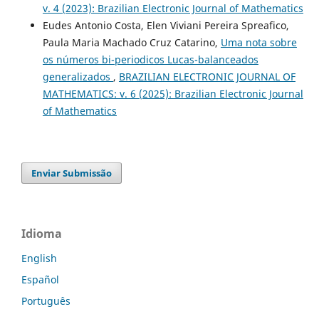
v. 4 (2023): Brazilian Electronic Journal of Mathematics
Eudes Antonio Costa, Elen Viviani Pereira Spreafico,
Paula Maria Machado Cruz Catarino,
Uma nota sobre
os números bi-periodicos Lucas-balanceados
generalizados
,
BRAZILIAN ELECTRONIC JOURNAL OF
MATHEMATICS: v. 6 (2025): Brazilian Electronic Journal
of Mathematics
Enviar Submissão
Idioma
English
Español
Português