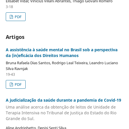
Elisabet Vidal; Vinicius Villani Abrantes, Thiago Giovani Romero
3-18
PDF
Artigos
A assistência à saúde mental no Brasil sob a perspectiva
da (in)eficácia dos Direitos Humanos
Bruna Rafaela Dias Santos, Rodrigo Leal Teixeira, Leandro Luciano
Silva Ravnjak
19-43
PDF
A judicialização da saúde durante a pandemia de Covid-19
Uma análise acerca da obtenção de leitos de Unidade de
Terapia Intensiva no Tribunal de Justiça do Estado do Rio
Grande do Sul.
Aline Andrighetto, Denisi Senti Silva