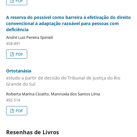
PDF
A reserva do possível como barreira à efetivação do direito
convencional à adaptação razoável para pessoas com
deficiência
André Luiz Pereira Spinieli
458-491
PDF
Ortotanásia
estudo a partir de decisão do Tribunal de Justiça do Rio
Grande do Sul
Roberta Marina Cioatto, Mannuela dos Santos Lima
492-514
PDF
Resenhas de Livros