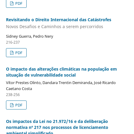
PDF
Revisitando o Direito Internacional das Catástrofes
Novos Desafios e Caminhos a serem percorridos
Sidney Guerra, Pedro Nery
216-237
PDF
O impacto das alterações climáticas na população em
situação de vulnerabilidade social
Vítor Prestes Olinto, Dandara Trentin Demiranda, José Ricardo
Caetano Costa
238-256
PDF
Os impactos da Lei no 21.972/16 e da deliberação
normativa nº 217 nos processos de licenciamento
ambiental simplificado