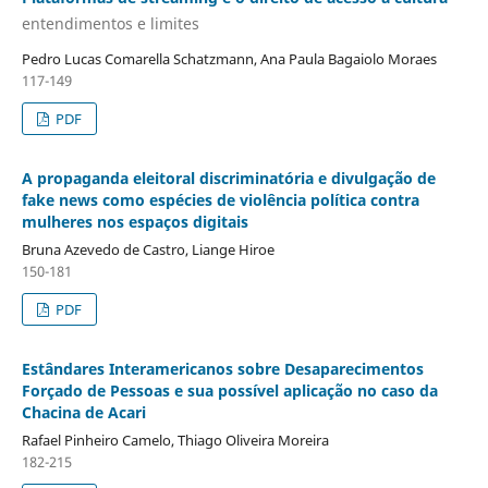
entendimentos e limites
Pedro Lucas Comarella Schatzmann, Ana Paula Bagaiolo Moraes
117-149
PDF
A propaganda eleitoral discriminatória e divulgação de
fake news como espécies de violência política contra
mulheres nos espaços digitais
Bruna Azevedo de Castro, Liange Hiroe
150-181
PDF
Estândares Interamericanos sobre Desaparecimentos
Forçado de Pessoas e sua possível aplicação no caso da
Chacina de Acari
Rafael Pinheiro Camelo, Thiago Oliveira Moreira
182-215