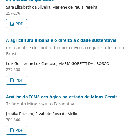
Sara Elizabeth da Silveira, Marlene de Paula Pereira
257-276
PDF
A agricultura urbana e o direito à cidade sustentável
uma análise do conteúdo normativo da região sudeste do
Brasil
Luiz Guilherme Luz Cardoso, MARIA GORETTI DAL BOSCO
277-308
PDF
Análise do ICMS ecológico no estado de Minas Gerais
Triângulo Mineiro/Alto Paranaíba
Jessika Frizzero, Elizabete Rosa de Mello
309-346
PDF