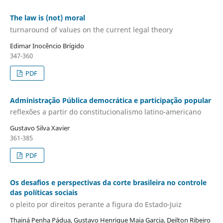
The law is (not) moral
turnaround of values on the current legal theory
Edimar Inocêncio Brígido
347-360
PDF
Administração Pública democrática e participação popular
reflexões a partir do constitucionalismo latino-americano
Gustavo Silva Xavier
361-385
PDF
Os desafios e perspectivas da corte brasileira no controle
das políticas sociais
o pleito por direitos perante a figura do Estado-Juiz
Thainá Penha Pádua, Gustavo Henrique Maia Garcia, Deilton Ribeiro