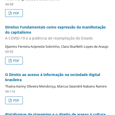
44-68
PDF
Direitos Fundamentais como expressão da manifestação
do capitalismo
A COVID-19 e a potência de reampliação do Estado
Djamiro Ferreira Acipreste Sobrinho, Clara Skarlleth Lopes de Araujo
69-93
PDF
O Direito ao acesso à informação na sociedade digital
brasileira
Thaina Kariny Oliveira Mendonça, Marcus Geandré Nakano Ramiro
94-116
PDF
Plataformas de streaming e o direito de acesso à cultura