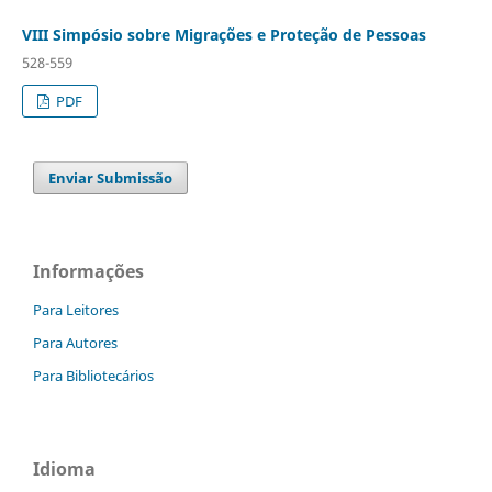
VIII Simpósio sobre Migrações e Proteção de Pessoas
528-559
PDF
Enviar Submissão
Informações
Para Leitores
Para Autores
Para Bibliotecários
Idioma