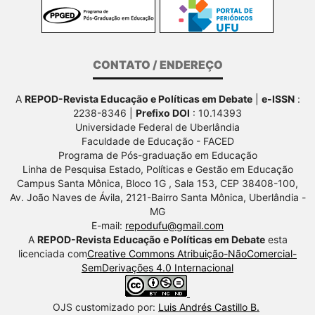
CONTATO / ENDEREÇO
A
REPOD-Revista Educação e Políticas em Debate
|
e-ISSN
:
2238-8346 |
Prefixo DOI
: 10.14393
Universidade Federal de Uberlândia
Faculdade de Educação - FACED
Programa de Pós-graduação em Educação
Linha de Pesquisa Estado, Políticas e Gestão em Educação
Campus Santa Mônica, Bloco 1G , Sala 153, CEP 38408-100,
Av.
João Naves de Ávila, 2121-Bairro Santa Mônica, Uberlândia -
MG
E-mail:
repodufu@gmail.com
A
REPOD-Revista Educação e Políticas em Debate
esta
licenciada com
Creative Commons Atribuição-NãoComercial-
SemDerivações 4.0 Internacional
OJS customizado por:
Luis Andrés Castillo B.