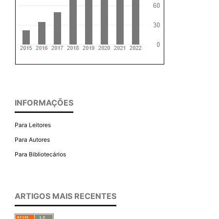
INFORMAÇÕES
Para Leitores
Para Autores
Para Bibliotecários
ARTIGOS MAIS RECENTES