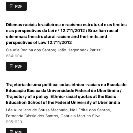
PDF
Dilemas raciais brasileiros: o racismo estrutural e os limites
e as perspectivas da Lei nº 12.711/2012 / Brazilian racial
dilemmas: the structural racism and the limits and
perspectives of Law 12.711/2012
Claudia Regina dos Santos; João Hagenbeck Parizzi
884-904
PDF
Trajetória de uma política: cotas étnico-raciais na Escola de
Educação Básica da Universidade Federal de Uberlândia /
Trajectory of a policy: Ethnic-racial quotas at the Basic
Education School of the Federal University of Uberlândia
Léa Aureliano de Sousa Machado, Neli Edite dos Santos,
Fernanda Cássia dos Santos, Gabriela Martins Silva
905-920
PDF