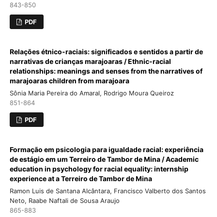
843-850
PDF
Relações étnico-raciais: significados e sentidos a partir de
narrativas de crianças marajoaras / Ethnic-racial
relationships: meanings and senses from the narratives of
marajoaras children from marajoara
Sônia Maria Pereira do Amaral, Rodrigo Moura Queiroz
851-864
PDF
Formação em psicologia para igualdade racial: experiência
de estágio em um Terreiro de Tambor de Mina / Academic
education in psychology for racial equality: internship
experience at a Terreiro de Tambor de Mina
Ramon Luis de Santana Alcântara, Francisco Valberto dos Santos
Neto, Raabe Naftali de Sousa Araujo
865-883