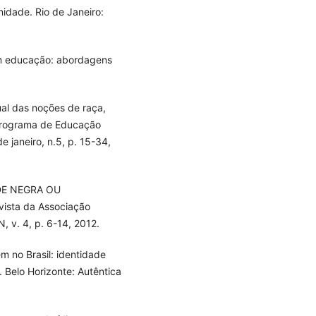
nidade. Rio de Janeiro:
em educação: abordagens
l das noções de raça,
(Programa de Educação
e janeiro, n.5, p. 15-34,
DE NEGRA OU
ista da Associação
, v. 4, p. 6-14, 2012.
 no Brasil: identidade
. Belo Horizonte: Autêntica