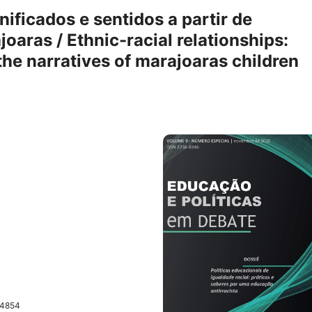
nificados e sentidos a partir de
oaras / Ethnic-racial relationships:
he narratives of marajoaras children
54854