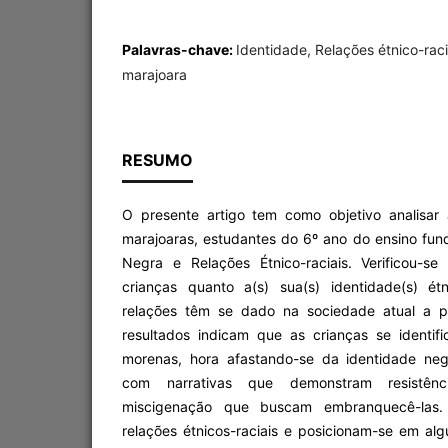
Palavras-chave:
Identidade, Relações étnico-raci
marajoara
RESUMO
O presente artigo tem como objetivo analisar 
marajoaras, estudantes do 6º ano do ensino fun
Negra e Relações Étnico-raciais. Verificou-s
crianças quanto a(s) sua(s) identidade(s) ét
relações têm se dado na sociedade atual a pa
resultados indicam que as crianças se identi
morenas, hora afastando-se da identidade neg
com narrativas que demonstram resistên
miscigenação que buscam embranquecê-las. 
relações étnicos-raciais e posicionam-se em a