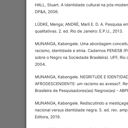
HALL, Stuart. A Identidade cultural na pós-moder
DP&A, 2006.
LÜDKE, Menga; ANDRÉ, Marli E. D. A. Pesquisa 
qualitativas. 2. ed. Rio de Janeiro: E.P.U., 2013.
MUNANGA, Kabengele. Uma abordagem conceitua
racismo, identidade e etnia. Cadernos PENESB 
sobre o Negro na Sociedade Brasileira). UFF, Rio d
2004.
MUNANGA, Kabengele. NEGRITUDE E IDENTIDA
AFRODESCENDENTE: um racismo ao avesso?. Rev
Brasileira de Pesquisadores(as) Negros(as) - ABPN
MUNANGA, Kabengele. Rediscutindo a mestiçagem
nacional versus identidade negra. 5. ed. rev. amp
Editora, 2019.