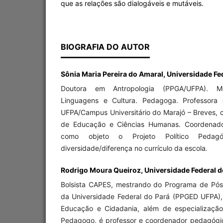
que as relações são dialogáveis e mutáveis.
BIOGRAFIA DO AUTOR
Sônia Maria Pereira do Amaral, Universidade Fed
Doutora em Antropologia (PPGA/UFPA). 
Linguagens e Cultura. Pedagoga. Professora 
UFPA/Campus Universitário do Marajó – Breves,
de Educação e Ciências Humanas. Coordenad
como objeto o Projeto Político Peda
diversidade/diferença no currículo da escola
.
Rodrigo Moura Queiroz, Universidade Federal do
Bolsista CAPES, mestrando do Programa de Pó
da Universidade Federal do Pará (PPGED UFPA),
Educação e Cidadania, além de especializaçã
Pedagogo, é professor e coordenador pedagógi