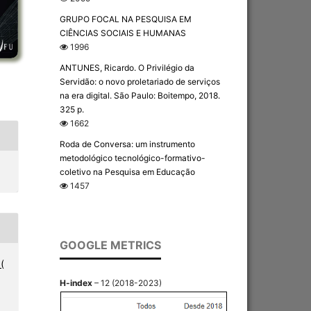
GRUPO FOCAL NA PESQUISA EM
CIÊNCIAS SOCIAIS E HUMANAS
1996
ANTUNES, Ricardo. O Privilégio da
Servidão: o novo proletariado de serviços
na era digital. São Paulo: Boitempo, 2018.
325 p.
1662
Roda de Conversa: um instrumento
metodológico tecnológico-formativo-
coletivo na Pesquisa em Educação
1457
GOOGLE METRICS
(
H-index
– 12 (2018-2023)