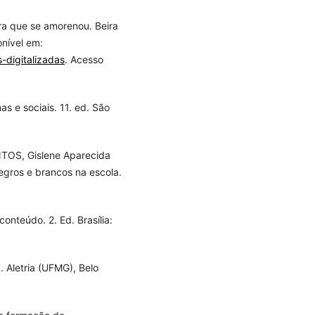
ra que se amorenou. Beira
onível em:
-digitalizadas
. Acesso
 e sociais. 11. ed. São
ANTOS, Gislene Aparecida
egros e brancos na escola.
onteúdo. 2. Ed. Brasília:
 Aletria (UFMG), Belo