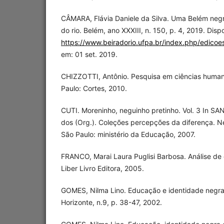
CÂMARA, Flávia Daniele da Silva. Uma Belém neg
do rio. Belém, ano XXXIII, n. 150, p. 4, 2019. Disp
https://www.beiradorio.ufpa.br/index.php/edicoes
em: 01 set. 2019.
CHIZZOTTI, Antônio. Pesquisa em ciências humanas
Paulo: Cortes, 2010.
CUTI. Moreninho, neguinho pretinho. Vol. 3 In S
dos (Org.). Coleções percepções da diferença. N
São Paulo: ministério da Educação, 2007.
FRANCO, Marai Laura Puglisi Barbosa. Análise de c
Liber Livro Editora, 2005.
GOMES, Nilma Lino. Educação e identidade negra.
Horizonte, n.9, p. 38-47, 2002.