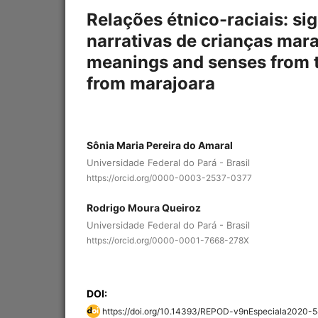
Relações étnico-raciais: sig
narrativas de crianças maraj
meanings and senses from t
from marajoara
Sônia Maria Pereira do Amaral
Universidade Federal do Pará - Brasil
https://orcid.org/0000-0003-2537-0377
Rodrigo Moura Queiroz
Universidade Federal do Pará - Brasil
https://orcid.org/0000-0001-7668-278X
DOI:
https://doi.org/10.14393/REPOD-v9nEspeciala2020-