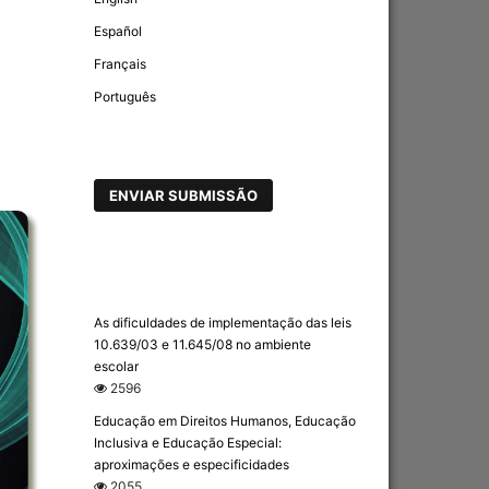
Español
Français
Português
ENVIAR SUBMISSÃO
As dificuldades de implementação das leis
10.639/03 e 11.645/08 no ambiente
escolar
2596
Educação em Direitos Humanos, Educação
Inclusiva e Educação Especial:
aproximações e especificidades
2055