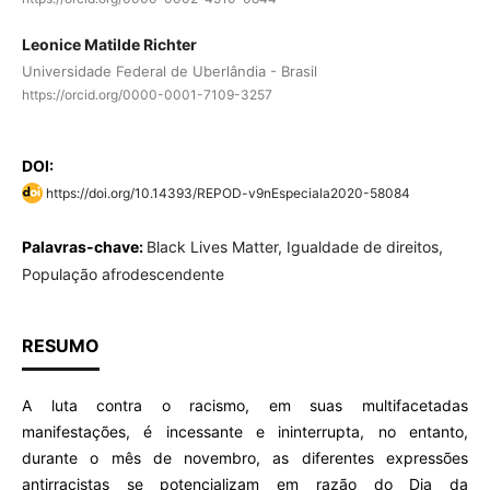
Leonice Matilde Richter
Universidade Federal de Uberlândia - Brasil
https://orcid.org/0000-0001-7109-3257
DOI:
https://doi.org/10.14393/REPOD-v9nEspeciala2020-58084
Palavras-chave:
Black Lives Matter, Igualdade de direitos,
População afrodescendente
RESUMO
A luta contra o racismo, em suas multifacetadas
manifestações, é incessante e ininterrupta, no entanto,
durante o mês de novembro, as diferentes expressões
antirracistas se potencializam em razão do Dia da