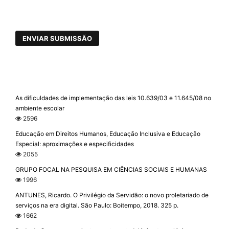
ENVIAR SUBMISSÃO
As dificuldades de implementação das leis 10.639/03 e 11.645/08 no
ambiente escolar
2596
Educação em Direitos Humanos, Educação Inclusiva e Educação
Especial: aproximações e especificidades
2055
GRUPO FOCAL NA PESQUISA EM CIÊNCIAS SOCIAIS E HUMANAS
1996
ANTUNES, Ricardo. O Privilégio da Servidão: o novo proletariado de
serviços na era digital. São Paulo: Boitempo, 2018. 325 p.
1662