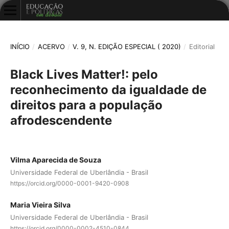
INÍCIO
/
ACERVO
/
V. 9, N. EDIÇÃO ESPECIAL ( 2020)
/
Editorial
Black Lives Matter!: pelo
reconhecimento da igualdade de
direitos para a população
afrodescendente
Vilma Aparecida de Souza
Universidade Federal de Uberlândia - Brasil
https://orcid.org/0000-0001-9420-0908
Maria Vieira Silva
Universidade Federal de Uberlândia - Brasil
https://orcid.org/0000-0002-4510-0844