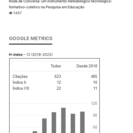
Roda de Conversa: um instrumento metodológico tecnológico-
formativo-coletivo na Pesquisa em Educação
1457
GOOGLE METRICS
H-index
– 12 (2018-2023)