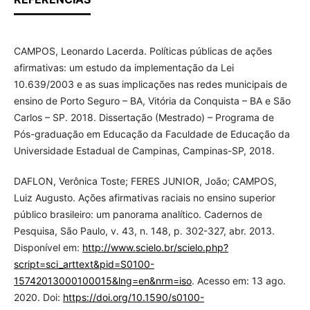
CAMPOS, Leonardo Lacerda. Políticas públicas de ações
afirmativas: um estudo da implementação da Lei
10.639/2003 e as suas implicações nas redes municipais de
ensino de Porto Seguro – BA, Vitória da Conquista – BA e São
Carlos – SP. 2018. Dissertação (Mestrado) – Programa de
Pós-graduação em Educação da Faculdade de Educação da
Universidade Estadual de Campinas, Campinas-SP, 2018.
DAFLON, Verônica Toste; FERES JUNIOR, João; CAMPOS,
Luiz Augusto. Ações afirmativas raciais no ensino superior
público brasileiro: um panorama analítico. Cadernos de
Pesquisa, São Paulo, v. 43, n. 148, p. 302-327, abr. 2013.
Disponível em:
http://www.scielo.br/scielo.php?
script=sci_arttext&pid=S0100-
15742013000100015&lng=en&nrm=iso
. Acesso em: 13 ago.
2020. Doi:
https://doi.org/10.1590/s0100-