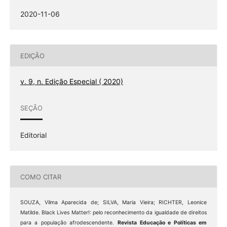
2020-11-06
EDIÇÃO
v. 9, n. Edição Especial ( 2020)
SEÇÃO
Editorial
COMO CITAR
SOUZA, Vilma Aparecida de; SILVA, Maria Vieira; RICHTER, Leonice
Matilde. Black Lives Matter!: pelo reconhecimento da igualdade de direitos
para a população afrodescendente.
Revista Educação e Políticas em