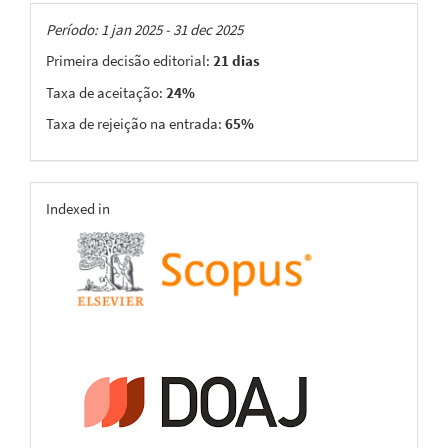
Taxas
Período: 1 jan 2025 - 31 dec 2025
Primeira decisão editorial:
21 dias
Taxa de aceitação:
24%
Taxa de rejeição na entrada:
65%
indexing
Indexed in