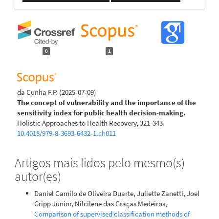
0
1
da Cunha F.P.
(2025-07-09)
The concept of vulnerability and the importance of the
sensitivity index for public health decision-making.
Holistic Approaches to Health Recovery, 321-343.
10.4018/979-8-3693-6432-1.ch011
Artigos mais lidos pelo mesmo(s)
autor(es)
Daniel Camilo de Oliveira Duarte, Juliette Zanetti, Joel
Gripp Junior, Nilcilene das Graças Medeiros,
Comparison of supervised classification methods of