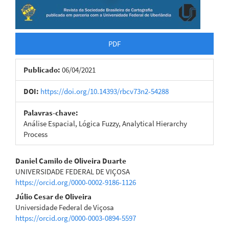
PDF
Publicado:
06/04/2021
DOI:
https://doi.org/10.14393/rbcv73n2-54288
Palavras-chave:
Análise Espacial, Lógica Fuzzy, Analytical Hierarchy
Process
Conteúdo
Daniel Camilo de Oliveira Duarte
UNIVERSIDADE FEDERAL DE VIÇOSA
do
https://orcid.org/0000-0002-9186-1126
artigo
Júlio Cesar de Oliveira
Universidade Federal de Viçosa
principal
https://orcid.org/0000-0003-0894-5597