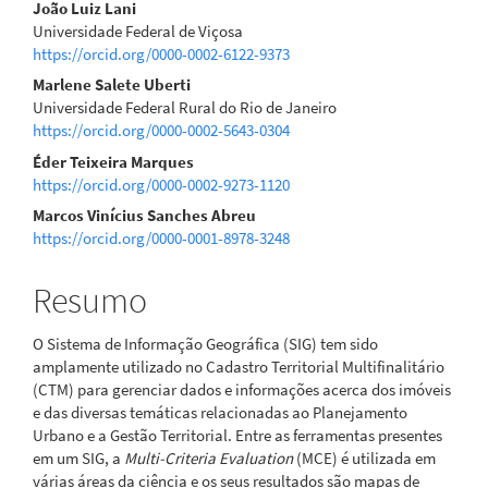
João Luiz Lani
Universidade Federal de Viçosa
https://orcid.org/0000-0002-6122-9373
Marlene Salete Uberti
Universidade Federal Rural do Rio de Janeiro
https://orcid.org/0000-0002-5643-0304
Éder Teixeira Marques
https://orcid.org/0000-0002-9273-1120
Marcos Vinícius Sanches Abreu
https://orcid.org/0000-0001-8978-3248
Resumo
O Sistema de Informação Geográfica (SIG) tem sido
amplamente utilizado no Cadastro Territorial Multifinalitário
(CTM) para gerenciar dados e informações acerca dos imóveis
e das diversas temáticas relacionadas ao Planejamento
Urbano e a Gestão Territorial. Entre as ferramentas presentes
em um SIG, a
Multi-Criteria Evaluation
(MCE) é utilizada em
várias áreas da ciência e os seus resultados são mapas de