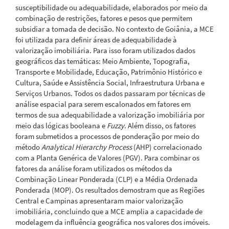
susceptibilidade ou adequabilidade, elaborados por meio da
combinação de restrições, fatores e pesos que permitem
subsidiar a tomada de decisão. No contexto de Goiânia, a MCE
foi utilizada para definir áreas de adequabilidade à
valorização imobiliária. Para isso foram utilizados dados
geográficos das temáticas: Meio Ambiente, Topografia,
Transporte e Mobilidade, Educação, Patrimônio Histórico e
Cultura, Saúde e Assistência Social, Infraestrutura Urbana e
Serviços Urbanos. Todos os dados passaram por técnicas de
análise espacial para serem escalonados em fatores em
termos de sua adequabilidade a valorização imobiliária por
meio das lógicas booleana e
Fuzzy
. Além disso, os fatores
foram submetidos a processos de ponderação por meio do
método
Analytical Hierarchy Process
(AHP) correlacionado
com a Planta Genérica de Valores (PGV). Para combinar os
fatores da análise foram utilizados os métodos da
Combinação Linear Ponderada (CLP) e a Média Ordenada
Ponderada (MOP). Os resultados demostram que as Regiões
Central e Campinas apresentaram maior valorização
imobiliária, concluindo que a MCE amplia a capacidade de
modelagem da influência geográfica nos valores dos imóveis.