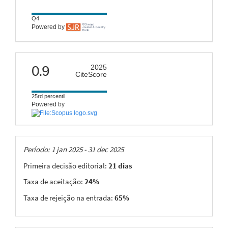
Q4
Powered by
citescore
0.9
2025
CiteScore
25rd percentil
Powered by
Taxas
Período: 1 jan 2025 - 31 dec 2025
Primeira decisão editorial:
21 dias
Taxa de aceitação:
24%
Taxa de rejeição na entrada:
65%