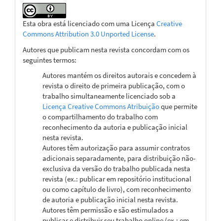
Esta obra está licenciado com uma Licença
Creative
Commons Attribution 3.0 Unported License
.
Autores que publicam nesta revista concordam com os
seguintes termos:
Autores mantém os direitos autorais e concedem à
revista o direito de primeira publicação, com o
trabalho simultaneamente licenciado sob a
Licença Creative Commons Atribuição
que permite
o compartilhamento do trabalho com
reconhecimento da autoria e publicação inicial
nesta revista.
Autores têm autorização para assumir contratos
adicionais separadamente, para distribuição não-
exclusiva da versão do trabalho publicada nesta
revista (ex.: publicar em repositório institucional
ou como capítulo de livro), com reconhecimento
de autoria e publicação inicial nesta revista.
Autores têm permissão e são estimulados a
publicar e distribuir seu trabalho online (ex.: em