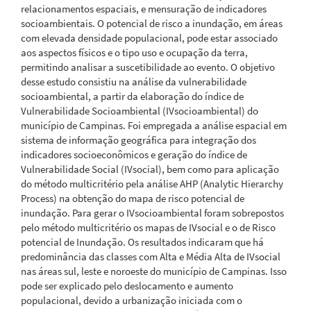
relacionamentos espaciais, e mensuração de indicadores
socioambientais. O potencial de risco a inundação, em áreas
com elevada densidade populacional, pode estar associado
aos aspectos físicos e o tipo uso e ocupação da terra,
permitindo analisar a suscetibilidade ao evento. O objetivo
desse estudo consistiu na análise da vulnerabilidade
socioambiental, a partir da elaboração do índice de
Vulnerabilidade Socioambiental (IVsocioambiental) do
município de Campinas. Foi empregada a análise espacial em
sistema de informação geográfica para integração dos
indicadores socioeconômicos e geração do índice de
Vulnerabilidade Social (IVsocial), bem como para aplicação
do método multicritério pela análise AHP (Analytic Hierarchy
Process) na obtenção do mapa de risco potencial de
inundação. Para gerar o IVsocioambiental foram sobrepostos
pelo método multicritério os mapas de IVsocial e o de Risco
potencial de Inundação. Os resultados indicaram que há
predominância das classes com Alta e Média Alta de IVsocial
nas áreas sul, leste e noroeste do município de Campinas. Isso
pode ser explicado pelo deslocamento e aumento
populacional, devido a urbanização iniciada com o