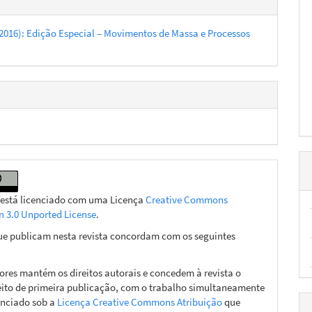
9 (2016): Edição Especial – Movimentos de Massa e Processos
 está licenciado com uma Licença
Creative Commons
on 3.0 Unported License
.
ue publicam nesta revista concordam com os seguintes
ores mantém os direitos autorais e concedem à revista o
eito de primeira publicação, com o trabalho simultaneamente
enciado sob a
Licença Creative Commons Atribuição
que