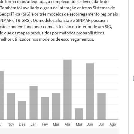
, de forma mais adequada, a complexidade e diversidade do
Também foi avaliado o grau de interação entre os Sistemas de
eográï¬ca (SIG) e os três modelos de escorregamento regionais
SINMAP e TRIGRS). Os modelos Shalstab e SINMAP possuem
ção e podem funcionar como extensão no interior de um SIG,
do que os mapas produzidos por métodos probabilísticos
melhor utilizados nos modelos de escorregamentos.
hes