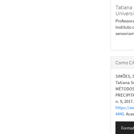
Tatiana
Univers
Professor
Instituto
sensoriam
Como Cit
SIMÕES, S
Tatiana 
MÉTODOS 
PRECIPIT
n. 9, 2017
https://se
4440
. Ace
Format