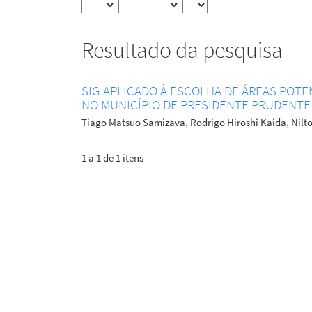
Resultado da pesquisa
SIG APLICADO À ESCOLHA DE ÁREAS POTE
NO MUNICÍPIO DE PRESIDENTE PRUDENTE 
Tiago Matsuo Samizava, Rodrigo Hiroshi Kaida, Nilt
1 a 1 de 1 itens