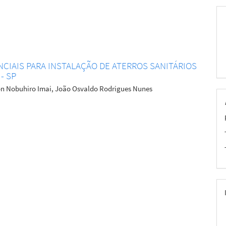
NCIAIS PARA INSTALAÇÃO DE ATERROS SANITÁRIOS
- SP
on Nobuhiro Imai, João Osvaldo Rodrigues Nunes