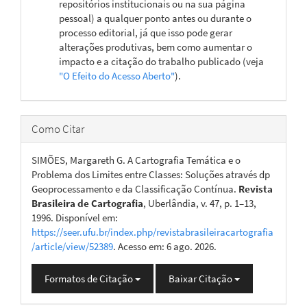
repositórios institucionais ou na sua página
pessoal) a qualquer ponto antes ou durante o
processo editorial, já que isso pode gerar
alterações produtivas, bem como aumentar o
impacto e a citação do trabalho publicado (veja
"O Efeito do Acesso Aberto"
).
Como Citar
SIMÕES, Margareth G. A Cartografia Temática e o
Problema dos Limites entre Classes: Soluções através dp
Geoprocessamento e da Classificação Contínua.
Revista
Brasileira de Cartografia
, Uberlândia, v. 47, p. 1–13,
1996. Disponível em:
https://seer.ufu.br/index.php/revistabrasileiracartografia
/article/view/52389
. Acesso em: 6 ago. 2026.
Formatos de Citação
Baixar Citação