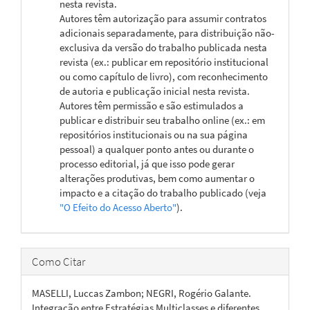
nesta revista.
Autores têm autorização para assumir contratos
adicionais separadamente, para distribuição não-
exclusiva da versão do trabalho publicada nesta
revista (ex.: publicar em repositório institucional
ou como capítulo de livro), com reconhecimento
de autoria e publicação inicial nesta revista.
Autores têm permissão e são estimulados a
publicar e distribuir seu trabalho online (ex.: em
repositórios institucionais ou na sua página
pessoal) a qualquer ponto antes ou durante o
processo editorial, já que isso pode gerar
alterações produtivas, bem como aumentar o
impacto e a citação do trabalho publicado (veja
"O Efeito do Acesso Aberto"
).
Como Citar
MASELLI, Luccas Zambon; NEGRI, Rogério Galante.
Integração entre Estratégias Multiclasses e diferentes