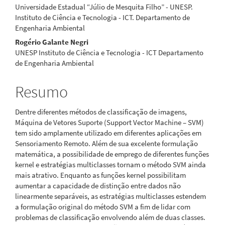
Universidade Estadual “Júlio de Mesquita Filho” - UNESP.
do
Instituto de Ciência e Tecnologia - ICT. Departamento de
Engenharia Ambiental
artigo
Rogério Galante Negri
principal
UNESP Instituto de Ciência e Tecnologia - ICT Departamento
de Engenharia Ambiental
Resumo
Dentre diferentes métodos de classificação de imagens,
Máquina de Vetores Suporte (Support Vector Machine – SVM)
tem sido amplamente utilizado em diferentes aplicações em
Sensoriamento Remoto. Além de sua excelente formulação
matemática, a possibilidade de emprego de diferentes funções
kernel e estratégias multiclasses tornam o método SVM ainda
mais atrativo. Enquanto as funções kernel possibilitam
aumentar a capacidade de distinção entre dados não
linearmente separáveis, as estratégias multiclasses estendem
a formulação original do método SVM a fim de lidar com
problemas de classificação envolvendo além de duas classes.