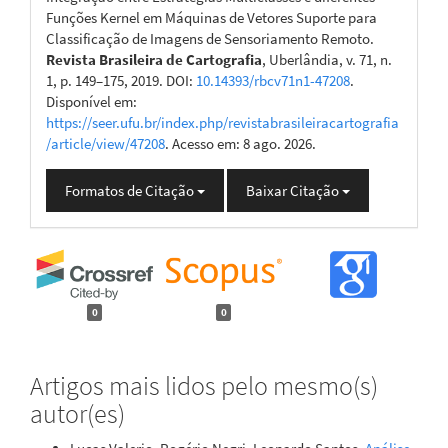
Funções Kernel em Máquinas de Vetores Suporte para
Classificação de Imagens de Sensoriamento Remoto.
Revista Brasileira de Cartografia
, Uberlândia, v. 71, n.
1, p. 149–175, 2019. DOI:
10.14393/rbcv71n1-47208
.
Disponível em:
https://seer.ufu.br/index.php/revistabrasileiracartografia
/article/view/47208
. Acesso em: 8 ago. 2026.
Formatos de Citação
Baixar Citação
0
0
Artigos mais lidos pelo mesmo(s)
autor(es)