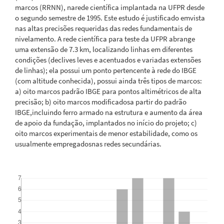
marcos (RRNN), narede científica implantada na UFPR desde
o segundo semestre de 1995. Este estudo é justificado emvista
nas altas precisões requeridas das redes fundamentais de
nivelamento. A rede científica para teste da UFPR abrange
uma extensão de 7.3 km, localizando linhas em diferentes
condições (declives leves e acentuados e variadas extensões
de linhas); ela possui um ponto pertencente à rede do IBGE
(com altitude conhecida), possui ainda três tipos de marcos:
a) oito marcos padrão IBGE para pontos altimétricos de alta
precisão; b) oito marcos modificadosa partir do padrão
IBGE,incluindo ferro armado na estrutura e aumento da área
de apoio da fundação, implantados no início do projeto; c)
oito marcos experimentais de menor estabilidade, como os
usualmente empregadosnas redes secundárias.
Downloads