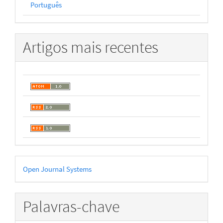
Português
Artigos mais recentes
Desenvolvido
Open Journal Systems
por
Palavras-chave