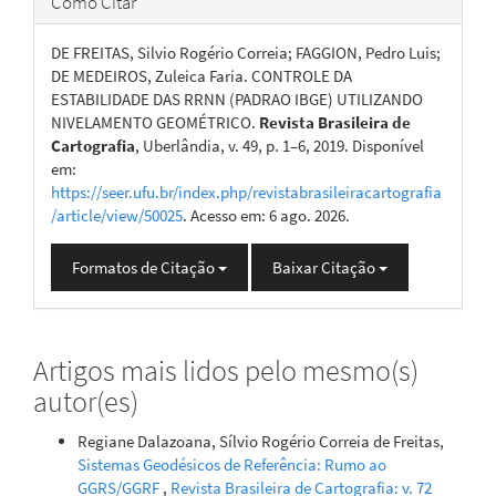
Como Citar
DE FREITAS, Silvio Rogério Correia; FAGGION, Pedro Luis;
DE MEDEIROS, Zuleica Faria. CONTROLE DA
ESTABILIDADE DAS RRNN (PADRAO IBGE) UTILIZANDO
NIVELAMENTO GEOMÉTRICO.
Revista Brasileira de
Cartografia
, Uberlândia, v. 49, p. 1–6, 2019. Disponível
em:
https://seer.ufu.br/index.php/revistabrasileiracartografia
/article/view/50025
. Acesso em: 6 ago. 2026.
Formatos de Citação
Baixar Citação
Artigos mais lidos pelo mesmo(s)
autor(es)
Regiane Dalazoana, Sílvio Rogério Correia de Freitas,
Sistemas Geodésicos de Referência: Rumo ao
GGRS/GGRF
,
Revista Brasileira de Cartografia: v. 72