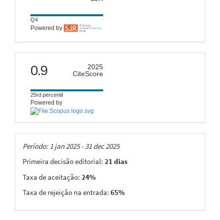
Q4
Powered by
citescore
0.9
2025
CiteScore
25rd percentil
Powered by
Taxas
Período: 1 jan 2025 - 31 dec 2025
Primeira decisão editorial:
21 dias
Taxa de aceitação:
24%
Taxa de rejeição na entrada:
65%