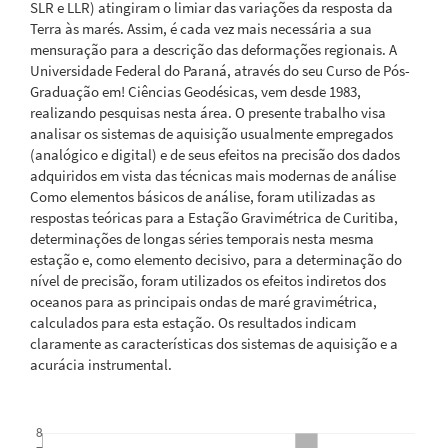
SLR e LLR) atingiram o limiar das variações da resposta da
Terra às marés. Assim, é cada vez mais necessária a sua
mensuração para a descrição das deformações regionais. A
Universidade Federal do Paraná, através do seu Curso de Pós-
Graduação em! Ciências Geodésicas, vem desde 1983,
realizando pesquisas nesta área. O presente trabalho visa
analisar os sistemas de aquisição usualmente empregados
(analógico e digital) e de seus efeitos na precisão dos dados
adquiridos em vista das técnicas mais modernas de análise
Como elementos básicos de análise, foram utilizadas as
respostas teóricas para a Estação Gravimétrica de Curitiba,
determinações de longas séries temporais nesta mesma
estação e, como elemento decisivo, para a determinação do
nível de precisão, foram utilizados os efeitos indiretos dos
oceanos para as principais ondas de maré gravimétrica,
calculados para esta estação. Os resultados indicam
claramente as características dos sistemas de aquisição e a
acurácia instrumental.
Downloads