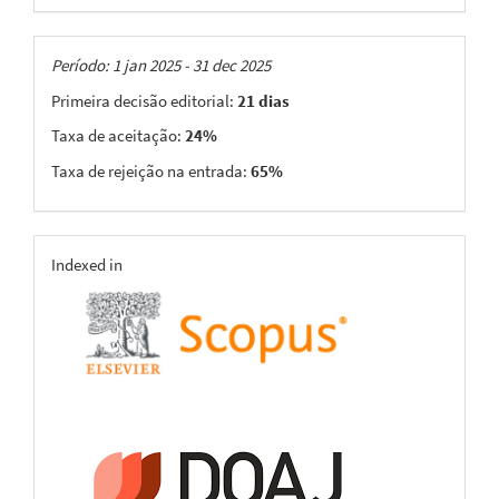
Taxas
Período: 1 jan 2025 - 31 dec 2025
Primeira decisão editorial:
21 dias
Taxa de aceitação:
24%
Taxa de rejeição na entrada:
65%
indexing
Indexed in