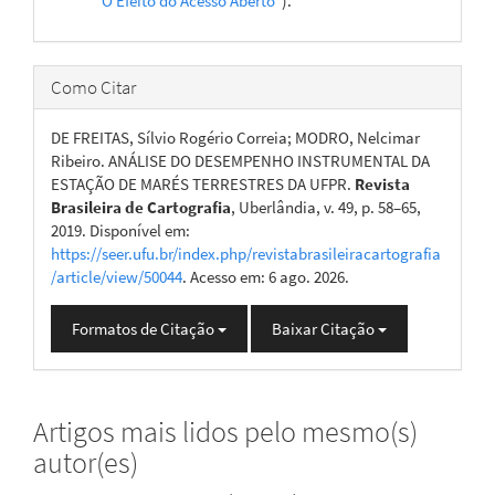
"O Efeito do Acesso Aberto"
).
Como Citar
DE FREITAS, Sílvio Rogério Correia; MODRO, Nelcimar
Ribeiro. ANÁLISE DO DESEMPENHO INSTRUMENTAL DA
ESTAÇÃO DE MARÉS TERRESTRES DA UFPR.
Revista
Brasileira de Cartografia
, Uberlândia, v. 49, p. 58–65,
2019. Disponível em:
https://seer.ufu.br/index.php/revistabrasileiracartografia
/article/view/50044
. Acesso em: 6 ago. 2026.
Formatos de Citação
Baixar Citação
Artigos mais lidos pelo mesmo(s)
autor(es)