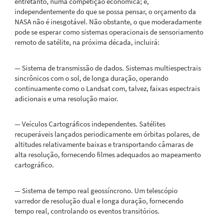
entretanto, numa competição econômica; e,
independentemente do que se possa pensar, o orçamento da
NASA não é inesgotável. Não obstante, o que moderadamente
pode se esperar como sistemas operacionais de sensoriamento
remoto de satélite, na próxima década, incluirá:
— Sistema de transmissão de dados. Sistemas multiespectrais
sincrônicos com o sol, de longa duração, operando
continuamente como o Landsat com, talvez, faixas espectrais
adicionais e uma resolução maior.
— Veículos Cartográficos independentes. Satélites
recuperáveis lançados periodicamente em órbitas polares, de
altitudes relativamente baixas e transportando câmaras de
alta resolução, fornecendo filmes adequados ao mapeamento
cartográfico.
— Sistema de tempo real geossíncrono. Um telescópio
varredor de resolução dual e longa duração, fornecendo
tempo real, controlando os eventos transitórios.