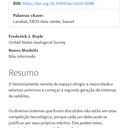
DOI:
https://doi.org/10.14393/rbcv21n0-55989
Palavras-chave:
Landsat, EROS data center, Seasat
Conteúdo
Frederick J. Doyle
United States Geological Survey
do
Hanns Studnitz
artigo
Não informado
principal
Resumo
O Sensoriamento remoto do espaço atingiu a maioridade e
estamos próximos a começar a segunda geração de sistemas
de satélites.
Os diversos sistemas que foram discutidos não estão em uma
competição tecnológica, porque cada um deles pode se
justificar por seus próprios méritos. Eles podem estar,