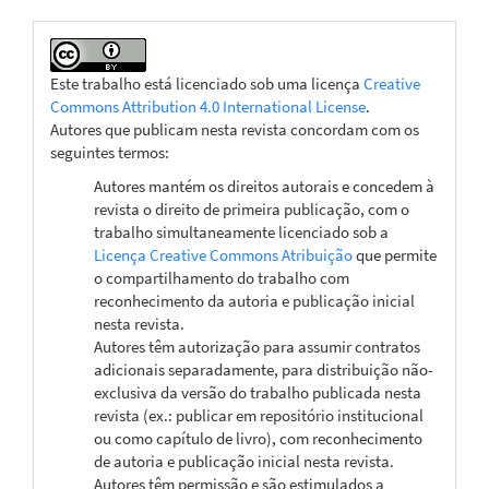
Este trabalho está licenciado sob uma licença
Creative
Commons Attribution 4.0 International License
.
Autores que publicam nesta revista concordam com os
seguintes termos:
Autores mantém os direitos autorais e concedem à
revista o direito de primeira publicação, com o
trabalho simultaneamente licenciado sob a
Licença Creative Commons Atribuição
que permite
o compartilhamento do trabalho com
reconhecimento da autoria e publicação inicial
nesta revista.
Autores têm autorização para assumir contratos
adicionais separadamente, para distribuição não-
exclusiva da versão do trabalho publicada nesta
revista (ex.: publicar em repositório institucional
ou como capítulo de livro), com reconhecimento
de autoria e publicação inicial nesta revista.
Autores têm permissão e são estimulados a