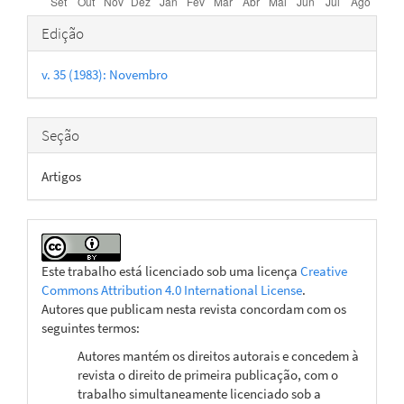
Detalhes
Edição
do
v. 35 (1983): Novembro
artigo
Seção
Artigos
Este trabalho está licenciado sob uma licença
Creative
Commons Attribution 4.0 International License
.
Autores que publicam nesta revista concordam com os
seguintes termos:
Autores mantém os direitos autorais e concedem à
revista o direito de primeira publicação, com o
trabalho simultaneamente licenciado sob a