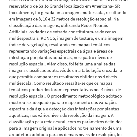
reservatório de Salto Grande localizado em Americana- SP.
Inicialmente, foi gerada uma imagem multiescala, resultando
em imagens de 8, 16 e 32 metros de resolução espacial. Na
classificação das imagens, utilizando Redes Neurais
Artificiais, os dados de entrada constituíram-se de cenas
multiespectrais IKONOS, imagem de textura, e uma imagem
índice de vegetação, resultando em mapas temáticos
representando variações espectrais da água e áreas de
infestação por plantas aquáticas, nos quatro níveis de
resolução espacial. Além disso, foi feita uma análise das
imagens classificadas através de uma tabulação cruzada, o
que permitiu comparar os resultados obtidos nos 4 níveis
multiescala. Como resultado ressalta-se que os mapas
temáticos produzidos foram representativos nos 4 níveis de
resolução espacial. O procedimento metodológico adotado
mostrou-se adequado para o mapeamento das variações
espectrais da água e detecção das infestações por plantas
aquáticas, nos vários níveis de resolução da imagem. A
classificação pela rede neural, com os parâmetros definidos
para a imagem original e aplicados no treinamento de uma
arquitetura adotada para os demais níveis de resolução, foi