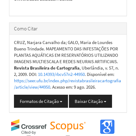
Como Citar
CRUZ, Narjara Carvalho da; GALO, Maria de Lourdes
Bueno Trindade. MAPEAMENTO DAS INFESTAÇÕES POR
PLANTAS AQUÁTICAS EM RESERVATÓRIOS UTILIZANDO
IMAGENS MULTIESCALA E REDES NEURAIS ARTIFICIAIS.
Revista Brasileira de Cartografia
, Uberlândia, v. 57, n.
2, 2009. DOI:
10.14393/rbcv57n2-44950
. Disponível em:
https://seer.ufu.br/index.php/revistabrasileiracartografia
/article/view/44950
. Acesso em: 9 ago. 2026.
Formatos de Citação
Baixar Citação