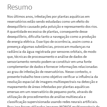
principal
Resumo
Nos últimos anos, infestações por plantas aquáticas em
reservatórios estão sendo estudadas como um efeito do
desequilíbrio causado pela poluição e represamento dos rios.
A quantidade excessiva de plantas, consequente desse
desequilíbrio, dificulta tanto a navegação como a produção
de energia elétrica. Esse tipo de ocorrência, assim como a
presença algumas substâncias, provocam mudanças na
radiância da água registrada por sensores orbitais, de modo
que, técnicas de processamento e análise de dados de
sensoriamento remoto podem se constituir em uma fonte
complementar de dados e fornecer informações relacionadas
ao grau de infestação de reservatórios. Nesse contexto, o
presente trabalho teve como objetivo verificar a influência da
resolução espacial de imagens multiespectrais na detecção e
mapeamento de áreas infestadas por plantas aquáticas
emersas em um reservatório de pequeno porte, através de
utilização de procedimentos de análise multiescala e
classificação supervisionada usando redes neurais artificiais.
Para isso foram utilizadas imagens IKONOS multiespectrais do