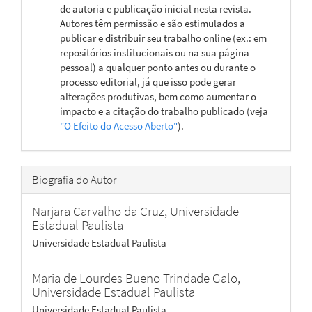
de autoria e publicação inicial nesta revista.
Autores têm permissão e são estimulados a
publicar e distribuir seu trabalho online (ex.: em
repositórios institucionais ou na sua página
pessoal) a qualquer ponto antes ou durante o
processo editorial, já que isso pode gerar
alterações produtivas, bem como aumentar o
impacto e a citação do trabalho publicado (veja
"O Efeito do Acesso Aberto"
).
Biografia do Autor
Narjara Carvalho da Cruz,
Universidade
Estadual Paulista
Universidade Estadual Paulista
Maria de Lourdes Bueno Trindade Galo,
Universidade Estadual Paulista
Universidade Estadual Paulista