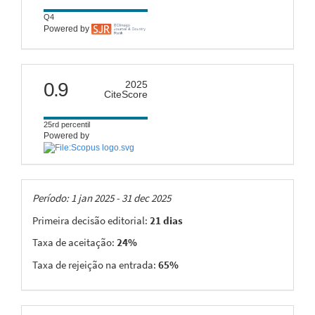
Q4
Powered by
citescore
0.9
2025
CiteScore
25rd percentil
Powered by
Taxas
Período: 1 jan 2025 - 31 dec 2025
Primeira decisão editorial:
21 dias
Taxa de aceitação:
24%
Taxa de rejeição na entrada:
65%