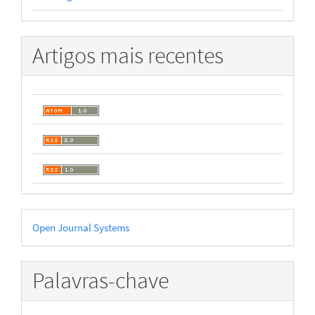
Artigos mais recentes
Desenvolvido
Open Journal Systems
por
Palavras-chave