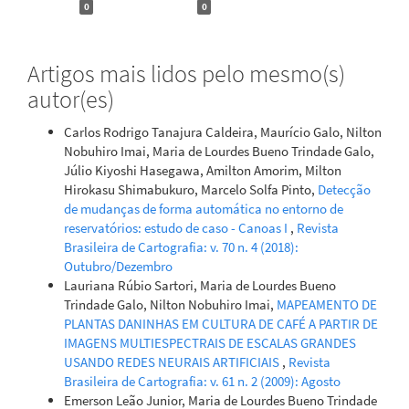
0
0
Artigos mais lidos pelo mesmo(s)
autor(es)
Carlos Rodrigo Tanajura Caldeira, Maurício Galo, Nilton
Nobuhiro Imai, Maria de Lourdes Bueno Trindade Galo,
Júlio Kiyoshi Hasegawa, Amilton Amorim, Milton
Hirokasu Shimabukuro, Marcelo Solfa Pinto,
Detecção
de mudanças de forma automática no entorno de
reservatórios: estudo de caso - Canoas I
,
Revista
Brasileira de Cartografia: v. 70 n. 4 (2018):
Outubro/Dezembro
Lauriana Rúbio Sartori, Maria de Lourdes Bueno
Trindade Galo, Nilton Nobuhiro Imai,
MAPEAMENTO DE
PLANTAS DANINHAS EM CULTURA DE CAFÉ A PARTIR DE
IMAGENS MULTIESPECTRAIS DE ESCALAS GRANDES
USANDO REDES NEURAIS ARTIFICIAIS
,
Revista
Brasileira de Cartografia: v. 61 n. 2 (2009): Agosto
Emerson Leão Junior, Maria de Lourdes Bueno Trindade