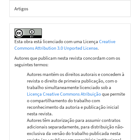
Artigos
Esta obra está licenciado com uma Licença
Creative
Commons Attribution 3.0 Unported License
.
Autores que publicam nesta revista concordam com os
seguintes termos:
Autores mantém os direitos autorais e concedem à
revista o direito de primeira publicação, com o
trabalho simultaneamente licenciado sob a
Licença Creative Commons Atribuição
que permite
o compartilhamento do trabalho com
reconhecimento da autoria e publicação inicial
nesta revista.
Autores têm autorização para assumir contratos
adicionais separadamente, para distribuição não-
exclusiva da versão do trabalho publicada nesta
revista (ex.: publicar em repositório institucional