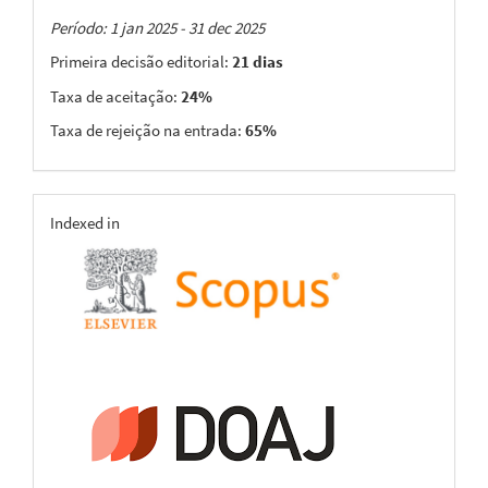
Taxas
Período: 1 jan 2025 - 31 dec 2025
Primeira decisão editorial:
21 dias
Taxa de aceitação:
24%
Taxa de rejeição na entrada:
65%
indexing
Indexed in