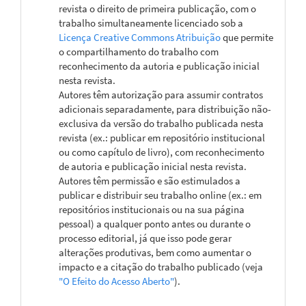
revista o direito de primeira publicação, com o
trabalho simultaneamente licenciado sob a
Licença Creative Commons Atribuição
que permite
o compartilhamento do trabalho com
reconhecimento da autoria e publicação inicial
nesta revista.
Autores têm autorização para assumir contratos
adicionais separadamente, para distribuição não-
exclusiva da versão do trabalho publicada nesta
revista (ex.: publicar em repositório institucional
ou como capítulo de livro), com reconhecimento
de autoria e publicação inicial nesta revista.
Autores têm permissão e são estimulados a
publicar e distribuir seu trabalho online (ex.: em
repositórios institucionais ou na sua página
pessoal) a qualquer ponto antes ou durante o
processo editorial, já que isso pode gerar
alterações produtivas, bem como aumentar o
impacto e a citação do trabalho publicado (veja
"O Efeito do Acesso Aberto"
).