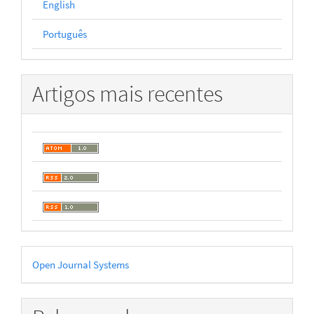
English
Português
Artigos mais recentes
Desenvolvido
Open Journal Systems
por