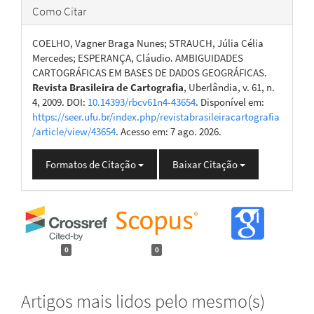
Como Citar
COELHO, Vagner Braga Nunes; STRAUCH, Júlia Célia
Mercedes; ESPERANÇA, Cláudio. AMBIGUIDADES
CARTOGRÁFICAS EM BASES DE DADOS GEOGRÁFICAS.
Revista Brasileira de Cartografia
, Uberlândia, v. 61, n.
4, 2009. DOI:
10.14393/rbcv61n4-43654
. Disponível em:
https://seer.ufu.br/index.php/revistabrasileiracartografia
/article/view/43654
. Acesso em: 7 ago. 2026.
Formatos de Citação
Baixar Citação
0
0
Artigos mais lidos pelo mesmo(s)