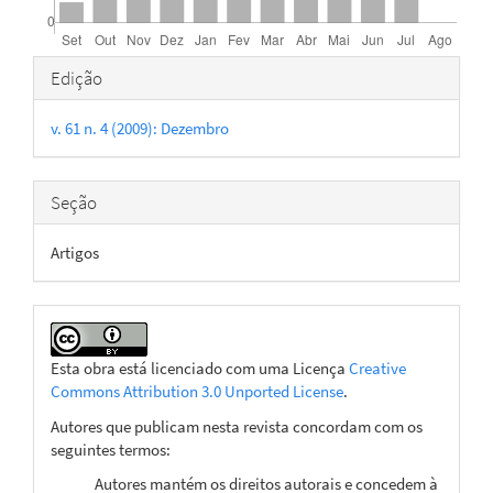
Detalhes
Edição
do
v. 61 n. 4 (2009): Dezembro
artigo
Seção
Artigos
Esta obra está licenciado com uma Licença
Creative
Commons Attribution 3.0 Unported License
.
Autores que publicam nesta revista concordam com os
seguintes termos:
Autores mantém os direitos autorais e concedem à