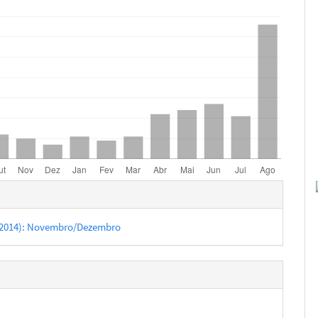
hes
6 (2014): Novembro/Dezembro