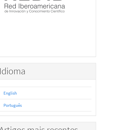
Idioma
English
Português