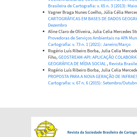
10.4000/con
Brasileira de Cartografia: v. 65 n. 3 (2013): Ma
Vagner Braga Nunes Coelho, Júlia Célia Merce
CARTOGRÁFICAS EM BASES DE DADOS GEOGR
Dezembro
Aline Claro de Oliveira, Julia Celia Mercedes 
Provedoras de Serviços Ambientais na APA Mun
Cartografia: v. 73 n. 1 (2021): Janeiro/Março
Rogério Luís Ribeiro Borba, Julia Celia Merced
Fiho,
GEOSTREAM-API: APLICAÇÃO COLABOR
GEOGRÁFICA DE MÍDIA SOCIAL
,
Revista Brasile
Rogério Luís Ribeiro Borba, Julia Celia Merce
PROPOSTA PARA A NOVA GERAÇÃO DE INFRAE
Cartografia: v. 67 n. 6 (2015): Setembro/Outubr