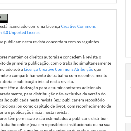
 está licenciado com uma Licença
Creative Commons
on 3.0 Unported License
.
ue publicam nesta revista concordam com os seguintes
ores mantém os direitos autorais e concedem à revista o
eito de primeira publicação, com o trabalho simultaneamente
enciado sob a
Licença Creative Commons Atribuição
que
mite o compartilhamento do trabalho com reconhecimento
autoria e publicação inicial nesta revista.
ores têm autorização para assumir contratos adicionais
aradamente, para distribuição não-exclusiva da versão do
balho publicada nesta revista (ex.: publicar em repositório
titucional ou como capítulo de livro), com reconhecimento de
oria e publicação inicial nesta revista.
ores têm permissão e são estimulados a publicar e distribuir
 trabalho online (ex.: em repositórios institucionais ou na sua
ina pessoal) a qualquer ponto antes ou durante o processo