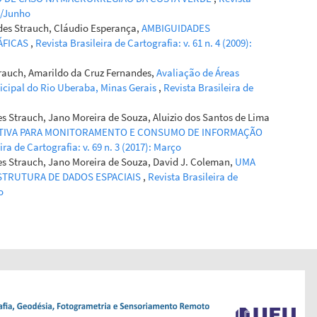
fins.22922
io/Junho
des Strauch, Cláudio Esperança,
AMBIGUIDADES
ÁFICAS
,
Revista Brasileira de Cartografia: v. 61 n. 4 (2009):
Strauch, Amarildo da Cruz Fernandes,
Avaliação de Áreas
icipal do Rio Uberaba, Minas Gerais
,
Revista Brasileira de
es Strauch, Jano Moreira de Souza, Aluizio dos Santos de Lima
ATIVA PARA MONITORAMENTO E CONSUMO DE INFORMAÇÃO
ira de Cartografia: v. 69 n. 3 (2017): Março
des Strauch, Jano Moreira de Souza, David J. Coleman,
UMA
STRUTURA DE DADOS ESPACIAIS
,
Revista Brasileira de
o