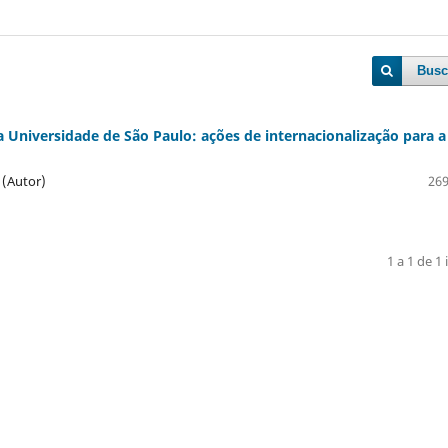
Busc
Universidade de São Paulo: ações de internacionalização para a
(Autor)
269
1 a 1 de 1 