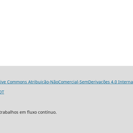
tive Commons Atribuição-NãoComercial-SemDerivações 4.0 Interna
OT
trabalhos em fluxo contínuo.