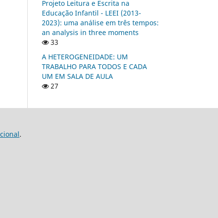
Projeto Leitura e Escrita na
Educação Infantil - LEEI (2013-
2023): uma análise em três tempos:
an analysis in three moments
33
A HETEROGENEIDADE: UM
TRABALHO PARA TODOS E CADA
UM EM SALA DE AULA
27
cional
.