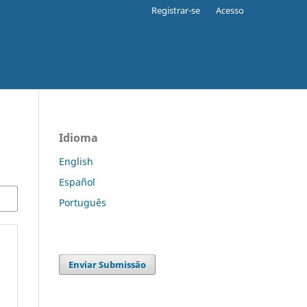
Registrar-se
Acesso
Idioma
English
Español
Português
Enviar Submissão