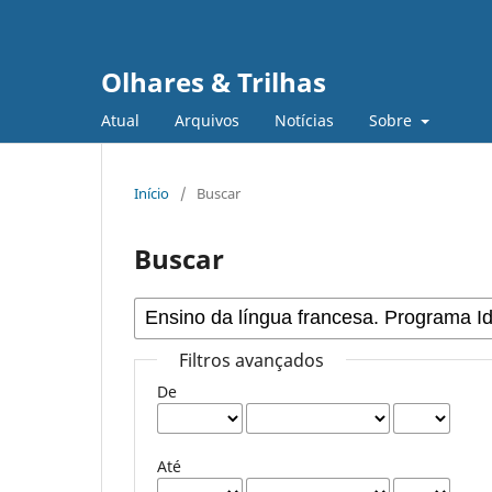
Olhares & Trilhas
Atual
Arquivos
Notícias
Sobre
Início
/
Buscar
Buscar
Filtros avançados
De
Até