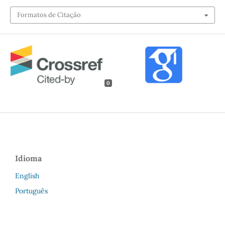
Formatos de Citação
0
Idioma
English
Português