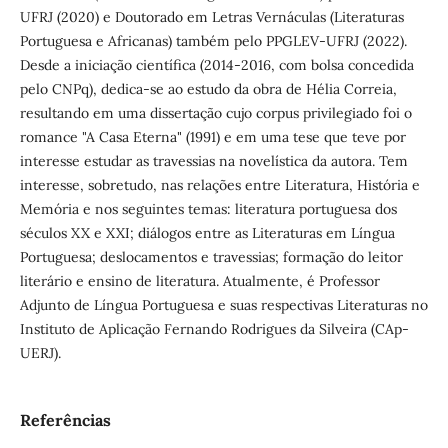
UFRJ (2020) e Doutorado em Letras Vernáculas (Literaturas
Portuguesa e Africanas) também pelo PPGLEV-UFRJ (2022).
Desde a iniciação científica (2014-2016, com bolsa concedida
pelo CNPq), dedica-se ao estudo da obra de Hélia Correia,
resultando em uma dissertação cujo corpus privilegiado foi o
romance "A Casa Eterna" (1991) e em uma tese que teve por
interesse estudar as travessias na novelística da autora. Tem
interesse, sobretudo, nas relações entre Literatura, História e
Memória e nos seguintes temas: literatura portuguesa dos
séculos XX e XXI; diálogos entre as Literaturas em Língua
Portuguesa; deslocamentos e travessias; formação do leitor
literário e ensino de literatura. Atualmente, é Professor
Adjunto de Língua Portuguesa e suas respectivas Literaturas no
Instituto de Aplicação Fernando Rodrigues da Silveira (CAp-
UERJ).
Referências