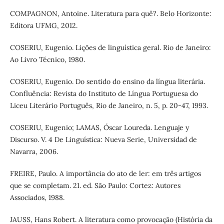
COMPAGNON, Antoine. Literatura para quê?. Belo Horizonte:
Editora UFMG, 2012.
COSERIU, Eugenio. Lições de linguística geral. Rio de Janeiro:
Ao Livro Técnico, 1980.
COSERIU, Eugenio. Do sentido do ensino da língua literária.
Confluência: Revista do Instituto de Língua Portuguesa do
Liceu Literário Português, Rio de Janeiro, n. 5, p. 20-47, 1993.
COSERIU, Eugenio; LAMAS, Óscar Loureda. Lenguaje y
Discurso. V. 4 De Linguística: Nueva Serie, Universidad de
Navarra, 2006.
FREIRE, Paulo. A importância do ato de ler: em três artigos
que se completam. 21. ed. São Paulo: Cortez: Autores
Associados, 1988.
JAUSS, Hans Robert. A literatura como provocação (História da