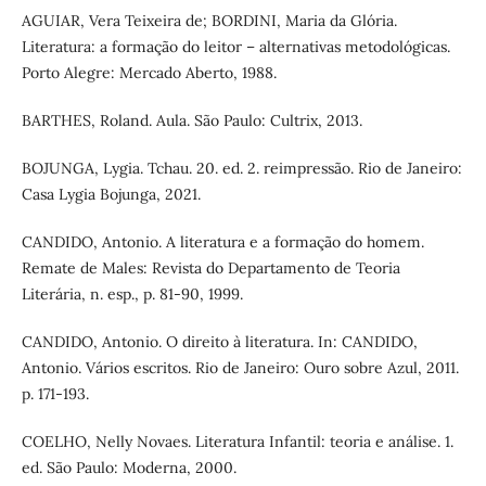
AGUIAR, Vera Teixeira de; BORDINI, Maria da Glória.
Literatura: a formação do leitor – alternativas metodológicas.
Porto Alegre: Mercado Aberto, 1988.
BARTHES, Roland. Aula. São Paulo: Cultrix, 2013.
BOJUNGA, Lygia. Tchau. 20. ed. 2. reimpressão. Rio de Janeiro:
Casa Lygia Bojunga, 2021.
CANDIDO, Antonio. A literatura e a formação do homem.
Remate de Males: Revista do Departamento de Teoria
Literária, n. esp., p. 81-90, 1999.
CANDIDO, Antonio. O direito à literatura. In: CANDIDO,
Antonio. Vários escritos. Rio de Janeiro: Ouro sobre Azul, 2011.
p. 171-193.
COELHO, Nelly Novaes. Literatura Infantil: teoria e análise. 1.
ed. São Paulo: Moderna, 2000.