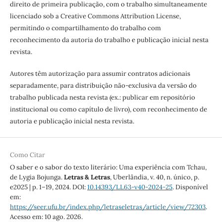
direito de primeira publicação, com o trabalho simultaneamente
licenciado sob a Creative Commons Attribution License,
permitindo o compartilhamento do trabalho com
reconhecimento da autoria do trabalho e publicação inicial nesta
revista.
Autores têm autorização para assumir contratos adicionais
separadamente, para distribuição não-exclusiva da versão do
trabalho publicada nesta revista (ex.: publicar em repositório
institucional ou como capítulo de livro), com reconhecimento de
autoria e publicação inicial nesta revista.
Como Citar
O saber e o sabor do texto literário: Uma experiência com Tchau,
de Lygia Bojunga.
Letras & Letras
, Uberlândia, v. 40, n. único, p.
e2025 | p. 1–19, 2024. DOI:
10.14393/LL63-v40-2024-25
. Disponível
em:
https://seer.ufu.br/index.php/letraseletras/article/view/72303
.
Acesso em: 10 ago. 2026.