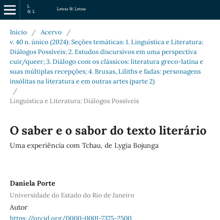
Início
/
Acervo
/
v. 40 n. único (2024): Seções temáticas: 1. Linguística e Literatura:
Diálogos Possíveis; 2. Estudos discursivos em uma perspectiva
cuir/queer; 3. Diálogo com os clássicos: literatura greco-latina e
suas múltiplas recepções; 4. Bruxas, Liliths e fadas: personagens
insólitas na literatura e em outras artes (parte 2)
/
Linguística e Literatura: Diálogos Possíveis
O saber e o sabor do texto literário
Uma experiência com Tchau, de Lygia Bojunga
Daniela Porte
Universidade do Estado do Rio de Janeiro
Autor
https://orcid.org/0000-0001-7375-2500