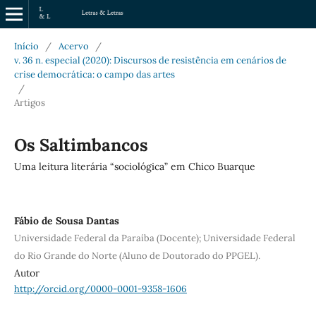
Início
/
Acervo
/
v. 36 n. especial (2020): Discursos de resistência em cenários de
crise democrática: o campo das artes
/
Artigos
Os Saltimbancos
Uma leitura literária “sociológica” em Chico Buarque
Fábio de Sousa Dantas
Universidade Federal da Paraíba (Docente); Universidade Federal
do Rio Grande do Norte (Aluno de Doutorado do PPGEL).
Autor
http://orcid.org/0000-0001-9358-1606