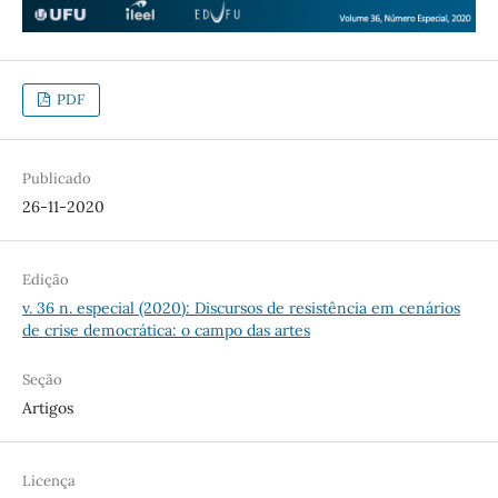
PDF
Publicado
26-11-2020
Edição
v. 36 n. especial (2020): Discursos de resistência em cenários
de crise democrática: o campo das artes
Seção
Artigos
Licença