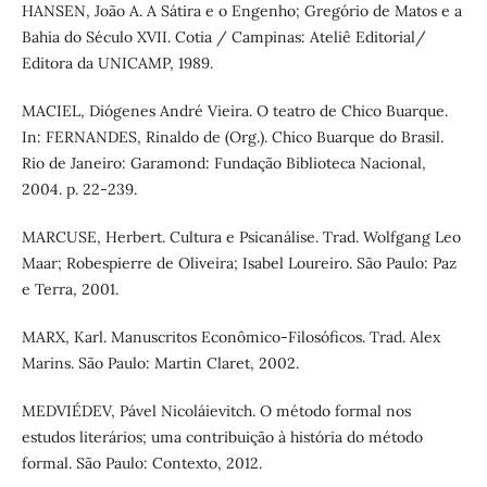
HANSEN, João A. A Sátira e o Engenho; Gregório de Matos e a
Bahia do Século XVII. Cotia / Campinas: Ateliê Editorial/
Editora da UNICAMP, 1989.
MACIEL, Diógenes André Vieira. O teatro de Chico Buarque.
In: FERNANDES, Rinaldo de (Org.). Chico Buarque do Brasil.
Rio de Janeiro: Garamond: Fundação Biblioteca Nacional,
2004. p. 22-239.
MARCUSE, Herbert. Cultura e Psicanálise. Trad. Wolfgang Leo
Maar; Robespierre de Oliveira; Isabel Loureiro. São Paulo: Paz
e Terra, 2001.
MARX, Karl. Manuscritos Econômico-Filosóficos. Trad. Alex
Marins. São Paulo: Martin Claret, 2002.
MEDVIÉDEV, Pável Nicoláievitch. O método formal nos
estudos literários; uma contribuição à história do método
formal. São Paulo: Contexto, 2012.