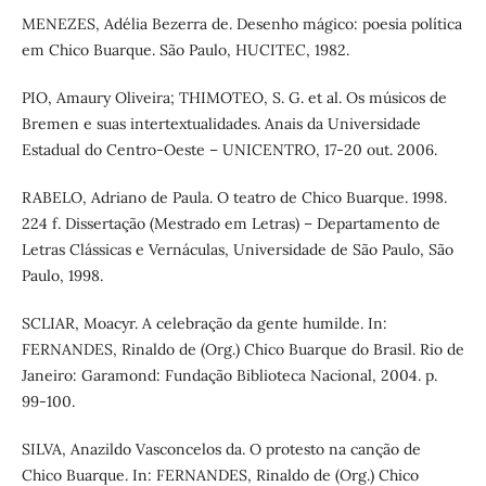
MENEZES, Adélia Bezerra de. Desenho mágico: poesia política
em Chico Buarque. São Paulo, HUCITEC, 1982.
PIO, Amaury Oliveira; THIMOTEO, S. G. et al. Os músicos de
Bremen e suas intertextualidades. Anais da Universidade
Estadual do Centro-Oeste – UNICENTRO, 17-20 out. 2006.
RABELO, Adriano de Paula. O teatro de Chico Buarque. 1998.
224 f. Dissertação (Mestrado em Letras) – Departamento de
Letras Clássicas e Vernáculas, Universidade de São Paulo, São
Paulo, 1998.
SCLIAR, Moacyr. A celebração da gente humilde. In:
FERNANDES, Rinaldo de (Org.) Chico Buarque do Brasil. Rio de
Janeiro: Garamond: Fundação Biblioteca Nacional, 2004. p.
99-100.
SILVA, Anazildo Vasconcelos da. O protesto na canção de
Chico Buarque. In: FERNANDES, Rinaldo de (Org.) Chico