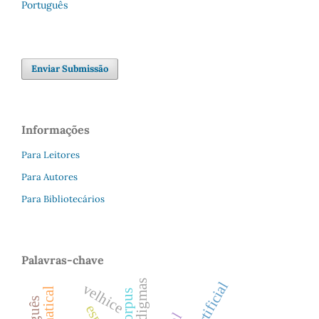
Português
Enviar Submissão
Informações
Para Leitores
Para Autores
Para Bibliotecários
Palavras-chave
velhice