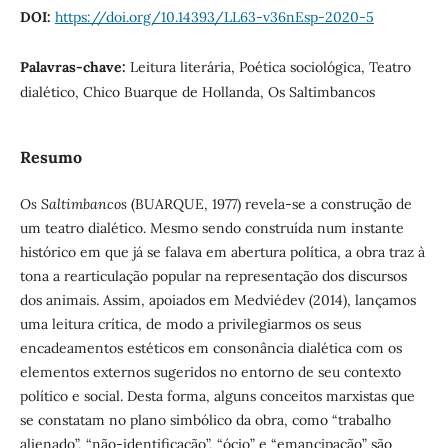
DOI:
https://doi.org/10.14393/LL63-v36nEsp-2020-5
Palavras-chave:
Leitura literária, Poética sociológica, Teatro
dialético, Chico Buarque de Hollanda, Os Saltimbancos
Resumo
Os Saltimbancos
(BUARQUE, 1977) revela-se a construção de
um teatro dialético. Mesmo sendo construída num instante
histórico em que já se falava em abertura política, a obra traz à
tona a rearticulação popular na representação dos discursos
dos animais. Assim, apoiados em Medviédev (2014), lançamos
uma leitura crítica, de modo a privilegiarmos os seus
encadeamentos estéticos em consonância dialética com os
elementos externos sugeridos no entorno de seu contexto
político e social. Desta forma, alguns conceitos marxistas que
se constatam no plano simbólico da obra, como “trabalho
alienado”, “não-identificação”, “ócio” e “emancipação” são