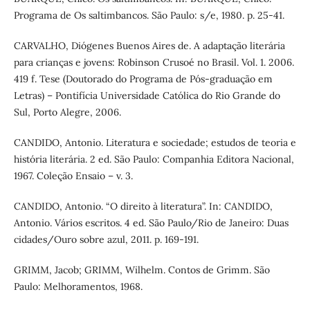
Programa de Os saltimbancos. São Paulo: s/e, 1980. p. 25-41.
CARVALHO, Diógenes Buenos Aires de. A adaptação literária
para crianças e jovens: Robinson Crusoé no Brasil. Vol. 1. 2006.
419 f. Tese (Doutorado do Programa de Pós-graduação em
Letras) – Pontifícia Universidade Católica do Rio Grande do
Sul, Porto Alegre, 2006.
CANDIDO, Antonio. Literatura e sociedade; estudos de teoria e
história literária. 2 ed. São Paulo: Companhia Editora Nacional,
1967. Coleção Ensaio – v. 3.
CANDIDO, Antonio. “O direito à literatura”. In: CANDIDO,
Antonio. Vários escritos. 4 ed. São Paulo/Rio de Janeiro: Duas
cidades/Ouro sobre azul, 2011. p. 169-191.
GRIMM, Jacob; GRIMM, Wilhelm. Contos de Grimm. São
Paulo: Melhoramentos, 1968.