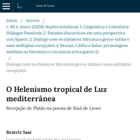
Início
/
Acervo
/
v. 40 n. único (2024): Seções temáticas: 1. Linguística e Literatura:
Diálogos Possíveis; 2. Estudos discursivos em uma perspectiva
cuir/queer; 3. Diálogo com os clássicos: literatura greco-latina e
suas múltiplas recepções; 4. Bruxas, Liliths e fadas: personagens
insólitas na literatura e em outras artes (parte 2)
/
Diálogo com os clássicos: literatura greco-latina e suas múltiplas
recepções
O Helenismo tropical de Luz
mediterrânea
Recepção de Platão na poesia de Raul de Leoni
Beatriz Saar
Universidade Federal do Rio de Janeiro