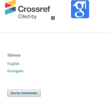
0
Idioma
English
Português
Enviar Submissão