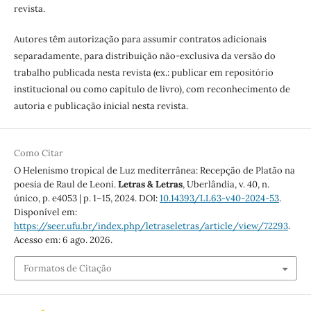
revista.
Autores têm autorização para assumir contratos adicionais
separadamente, para distribuição não-exclusiva da versão do
trabalho publicada nesta revista (ex.: publicar em repositório
institucional ou como capítulo de livro), com reconhecimento de
autoria e publicação inicial nesta revista.
Como Citar
O Helenismo tropical de Luz mediterrânea: Recepção de Platão na
poesia de Raul de Leoni.
Letras & Letras
, Uberlândia, v. 40, n.
único, p. e4053 | p. 1–15, 2024. DOI:
10.14393/LL63-v40-2024-53
.
Disponível em:
https://seer.ufu.br/index.php/letraseletras/article/view/72293
.
Acesso em: 6 ago. 2026.
Formatos de Citação