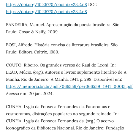
https://doi.org/10.26770/phoinix.v23.2.n8
DOI:
https://doi.org/10.26770/phoinix.v23.2.n8
BANDEIRA, Manuel. Apresentação da poesia brasileira. São
Paulo: Cosac & Naify, 2009.
BOSI, Alfredo. História concisa da literatura brasileira. São
Paulo: Editora Cultrix, 1980.
COUTO, Ribeiro. Os grandes versos de Raul de Leoni. In:
LEÃO, Múcio. (org.). Autores e livros: suplemento literário de A
Manhã. Rio de Janeiro: A Manhã, 1941. p. 298. Disponível em:
https://memoria.bn.br/pdf/066559/per066559_1941_00015.pdf
Acesso em: 20 jan. 2024.
CUNHA, Lygia da Fonseca Fernandes da. Panoramas e
cosmoramas, distrações populares no segundo reinado. In:
CUNHA, Lygia da Fonseca Fernandes da. (org.) O acervo
iconográfico da Biblioteca Nacional. Rio de Janeiro: Fundação