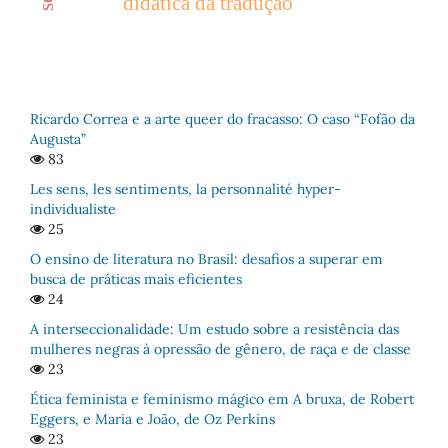
didática da tradução
Ricardo Correa e a arte queer do fracasso: O caso “Fofão da
Augusta”
83
Les sens, les sentiments, la personnalité hyper-
individualiste
25
O ensino de literatura no Brasil: desafios a superar em
busca de práticas mais eficientes
24
A interseccionalidade: Um estudo sobre a resistência das
mulheres negras à opressão de gênero, de raça e de classe
23
Ética feminista e feminismo mágico em A bruxa, de Robert
Eggers, e Maria e João, de Oz Perkins
23