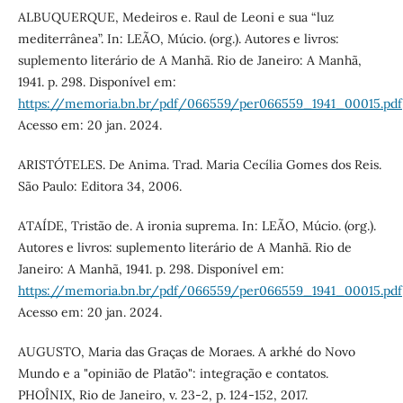
ALBUQUERQUE, Medeiros e. Raul de Leoni e sua “luz
mediterrânea”. In: LEÃO, Múcio. (org.). Autores e livros:
suplemento literário de A Manhã. Rio de Janeiro: A Manhã,
1941. p. 298. Disponível em:
https://memoria.bn.br/pdf/066559/per066559_1941_00015.pdf
Acesso em: 20 jan. 2024.
ARISTÓTELES. De Anima. Trad. Maria Cecília Gomes dos Reis.
São Paulo: Editora 34, 2006.
ATAÍDE, Tristão de. A ironia suprema. In: LEÃO, Múcio. (org.).
Autores e livros: suplemento literário de A Manhã. Rio de
Janeiro: A Manhã, 1941. p. 298. Disponível em:
https://memoria.bn.br/pdf/066559/per066559_1941_00015.pdf
Acesso em: 20 jan. 2024.
AUGUSTO, Maria das Graças de Moraes. A arkhé do Novo
Mundo e a "opinião de Platão": integração e contatos.
PHOÎNIX, Rio de Janeiro, v. 23-2, p. 124-152, 2017.