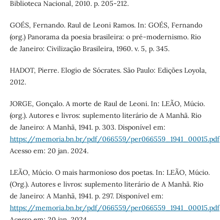
Biblioteca Nacional, 2010. p. 205-212.
GOÉS, Fernando. Raul de Leoni Ramos. In: GOÉS, Fernando
(org.) Panorama da poesia brasileira: o pré-modernismo. Rio
de Janeiro: Civilização Brasileira, 1960. v. 5, p. 345.
HADOT, Pierre. Elogio de Sócrates. São Paulo: Edições Loyola,
2012.
JORGE, Gonçalo. A morte de Raul de Leoni. In: LEÃO, Múcio.
(org.). Autores e livros: suplemento literário de A Manhã. Rio
de Janeiro: A Manhã, 1941. p. 303. Disponível em:
https://memoria.bn.br/pdf/066559/per066559_1941_00015.pdf
Acesso em: 20 jan. 2024.
LEÃO, Múcio. O mais harmonioso dos poetas. In: LEÃO, Múcio.
(Org.). Autores e livros: suplemento literário de A Manhã. Rio
de Janeiro: A Manhã, 1941. p. 297. Disponível em:
https://memoria.bn.br/pdf/066559/per066559_1941_00015.pdf
Acesso em: 20 jan. 2024.