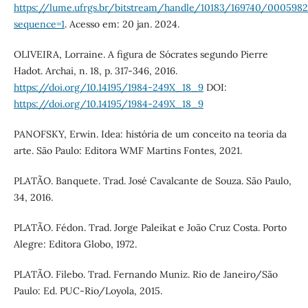
https://lume.ufrgs.br/bitstream/handle/10183/169740/000598
sequence=1
. Acesso em: 20 jan. 2024.
OLIVEIRA, Lorraine. A figura de Sócrates segundo Pierre
Hadot. Archai, n. 18, p. 317-346, 2016.
https://doi.org/10.14195/1984-249X_18_9
DOI:
https://doi.org/10.14195/1984-249X_18_9
PANOFSKY, Erwin. Idea: história de um conceito na teoria da
arte. São Paulo: Editora WMF Martins Fontes, 2021.
PLATÃO. Banquete. Trad. José Cavalcante de Souza. São Paulo,
34, 2016.
PLATÃO. Fédon. Trad. Jorge Paleikat e João Cruz Costa. Porto
Alegre: Editora Globo, 1972.
PLATÃO. Filebo. Trad. Fernando Muniz. Rio de Janeiro/São
Paulo: Ed. PUC-Rio/Loyola, 2015.