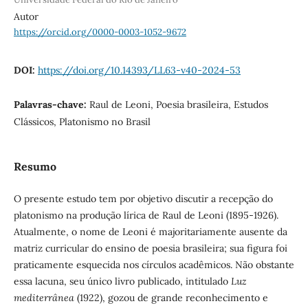
Autor
https://orcid.org/0000-0003-1052-9672
DOI:
https://doi.org/10.14393/LL63-v40-2024-53
Palavras-chave:
Raul de Leoni, Poesia brasileira, Estudos
Clássicos, Platonismo no Brasil
Resumo
O presente estudo tem por objetivo discutir a recepção do
platonismo na produção lírica de Raul de Leoni (1895-1926).
Atualmente, o nome de Leoni é majoritariamente ausente da
matriz curricular do ensino de poesia brasileira; sua figura foi
praticamente esquecida nos círculos acadêmicos. Não obstante
essa lacuna, seu único livro publicado, intitulado
Luz
mediterrânea
(1922), gozou de grande reconhecimento e