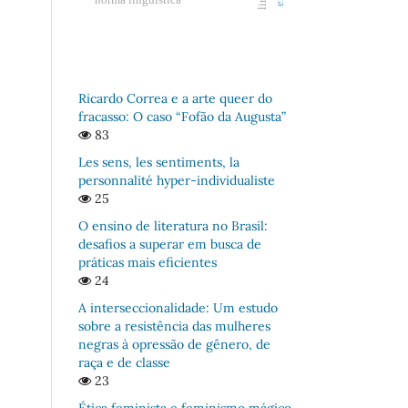
Ricardo Correa e a arte queer do
fracasso: O caso “Fofão da Augusta”
83
Les sens, les sentiments, la
personnalité hyper-individualiste
25
O ensino de literatura no Brasil:
desafios a superar em busca de
práticas mais eficientes
24
A interseccionalidade: Um estudo
sobre a resistência das mulheres
negras à opressão de gênero, de
raça e de classe
23
Ética feminista e feminismo mágico