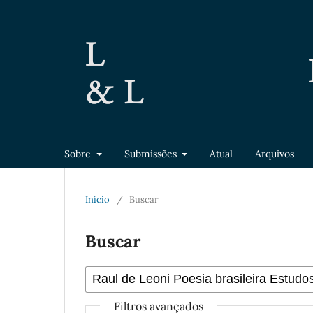
Sobre
Submissões
Atual
Arquivos
Início
/
Buscar
Buscar
Filtros avançados