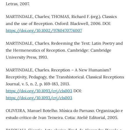
Letras, 2007.
MARTINDALE, Charles; THOMAS, Richard F. (org.). Classics
and the use of Reception. Oxford: Blackwell, 2006. DOI:
https://doi.org/10.1002/9780470774007
MARTINDALE, Charles. Redeeming the Text: Latin Poetry and
the Hermeneutics of Reception. Cambridge: Cambridge
University Press, 1993.
MARTINDALE, Charles. Reception – A New Humanism?
Receptivity, Pedagogy, the Transhistorical. Classical Receptions
Journal, v. 5, n. 2, p. 169-183, 2013.
https://doi.org/10.1093/crj/cls003
DOI:
https://doi.org/10.1093/crj/cls003
OLIVEIRA, Manuel Botelho. Música do Parnaso. Organização e
estudo crítico de Ivan Teixeira. Cotia: Ateliê Editorial, 2005.