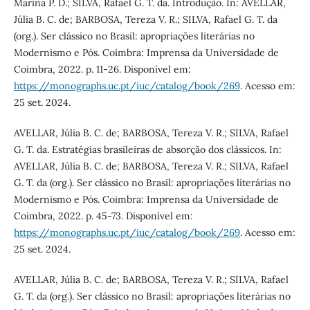
Marina P. D.; SILVA, Rafael G. T. da. Introdução. In: AVELLAR,
Júlia B. C. de; BARBOSA, Tereza V. R.; SILVA, Rafael G. T. da
(org.). Ser clássico no Brasil: apropriações literárias no
Modernismo e Pós. Coimbra: Imprensa da Universidade de
Coimbra, 2022. p. 11-26. Disponível em:
https://monographs.uc.pt/iuc/catalog/book/269
. Acesso em:
25 set. 2024.
AVELLAR, Júlia B. C. de; BARBOSA, Tereza V. R.; SILVA, Rafael
G. T. da. Estratégias brasileiras de absorção dos clássicos. In:
AVELLAR, Júlia B. C. de; BARBOSA, Tereza V. R.; SILVA, Rafael
G. T. da (org.). Ser clássico no Brasil: apropriações literárias no
Modernismo e Pós. Coimbra: Imprensa da Universidade de
Coimbra, 2022. p. 45-73. Disponível em:
https://monographs.uc.pt/iuc/catalog/book/269
. Acesso em:
25 set. 2024.
AVELLAR, Júlia B. C. de; BARBOSA, Tereza V. R.; SILVA, Rafael
G. T. da (org.). Ser clássico no Brasil: apropriações literárias no