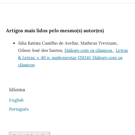
Artigos mais lidos pelo mesmo(s) autor(es)
Júlia Batista Castilho de Avellar, Matheus Trevizam,
Gilson José dos Santos,
Diálogo com os clássicos
,
Letras
& Letras: v. 40 n. suplementar (2024): Diálogo com os
clássicos
Idioma
English
Português