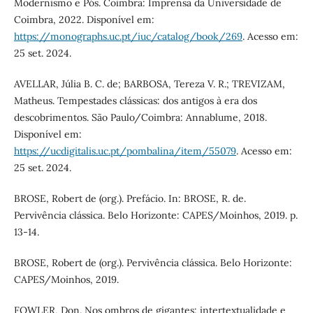
Modernismo e Pós. Coimbra: Imprensa da Universidade de
Coimbra, 2022. Disponível em:
https://monographs.uc.pt/iuc/catalog/book/269
. Acesso em:
25 set. 2024.
AVELLAR, Júlia B. C. de; BARBOSA, Tereza V. R.; TREVIZAM,
Matheus. Tempestades clássicas: dos antigos à era dos
descobrimentos. São Paulo/Coimbra: Annablume, 2018.
Disponível em:
https://ucdigitalis.uc.pt/pombalina/item/55079
. Acesso em:
25 set. 2024.
BROSE, Robert de (org.). Prefácio. In: BROSE, R. de.
Pervivência clássica. Belo Horizonte: CAPES/Moinhos, 2019. p.
13-14.
BROSE, Robert de (org.). Pervivência clássica. Belo Horizonte:
CAPES/Moinhos, 2019.
FOWLER, Don. Nos ombros de gigantes: intertextualidade e