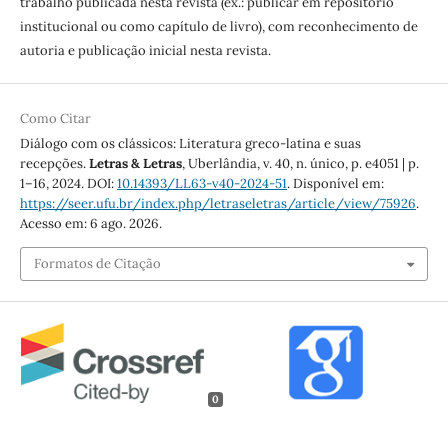
trabalho publicada nesta revista (ex.: publicar em repositório
institucional ou como capítulo de livro), com reconhecimento de
autoria e publicação inicial nesta revista.
Como Citar
Diálogo com os clássicos: Literatura greco-latina e suas
recepções.
Letras & Letras
, Uberlândia, v. 40, n. único, p. e4051 | p.
1–16, 2024. DOI:
10.14393/LL63-v40-2024-51
. Disponível em:
https://seer.ufu.br/index.php/letraseletras/article/view/75926
.
Acesso em: 6 ago. 2026.
Formatos de Citação
0