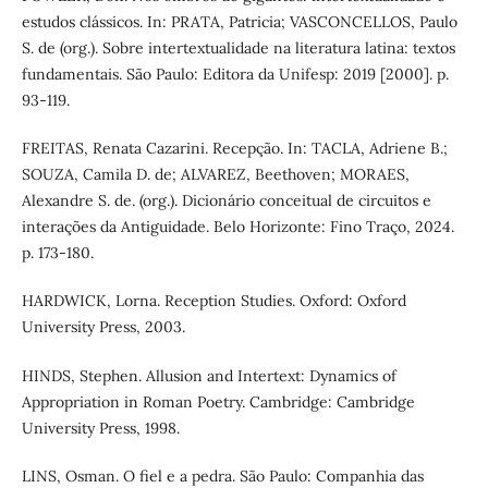
estudos clássicos. In: PRATA, Patricia; VASCONCELLOS, Paulo
S. de (org.). Sobre intertextualidade na literatura latina: textos
fundamentais. São Paulo: Editora da Unifesp: 2019 [2000]. p.
93-119.
FREITAS, Renata Cazarini. Recepção. In: TACLA, Adriene B.;
SOUZA, Camila D. de; ALVAREZ, Beethoven; MORAES,
Alexandre S. de. (org.). Dicionário conceitual de circuitos e
interações da Antiguidade. Belo Horizonte: Fino Traço, 2024.
p. 173-180.
HARDWICK, Lorna. Reception Studies. Oxford: Oxford
University Press, 2003.
HINDS, Stephen. Allusion and Intertext: Dynamics of
Appropriation in Roman Poetry. Cambridge: Cambridge
University Press, 1998.
LINS, Osman. O fiel e a pedra. São Paulo: Companhia das