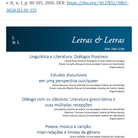
v. 11, n. 1, p. 111-135, 2015. DOI:
https://doi.org/10.17851/1983-
3636.11.1.111-135