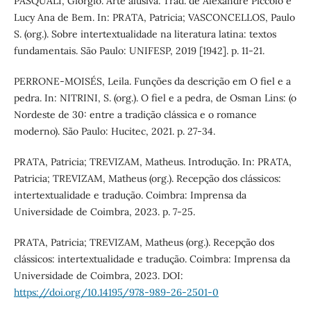
PASQUALI, Giorgio. Arte alusiva. Trad. de Alexandre Piccolo e
Lucy Ana de Bem. In: PRATA, Patricia; VASCONCELLOS, Paulo
S. (org.). Sobre intertextualidade na literatura latina: textos
fundamentais. São Paulo: UNIFESP, 2019 [1942]. p. 11-21.
PERRONE-MOISÉS, Leila. Funções da descrição em O fiel e a
pedra. In: NITRINI, S. (org.). O fiel e a pedra, de Osman Lins: (o
Nordeste de 30: entre a tradição clássica e o romance
moderno). São Paulo: Hucitec, 2021. p. 27-34.
PRATA, Patricia; TREVIZAM, Matheus. Introdução. In: PRATA,
Patricia; TREVIZAM, Matheus (org.). Recepção dos clássicos:
intertextualidade e tradução. Coimbra: Imprensa da
Universidade de Coimbra, 2023. p. 7-25.
PRATA, Patricia; TREVIZAM, Matheus (org.). Recepção dos
clássicos: intertextualidade e tradução. Coimbra: Imprensa da
Universidade de Coimbra, 2023. DOI:
https://doi.org/10.14195/978-989-26-2501-0