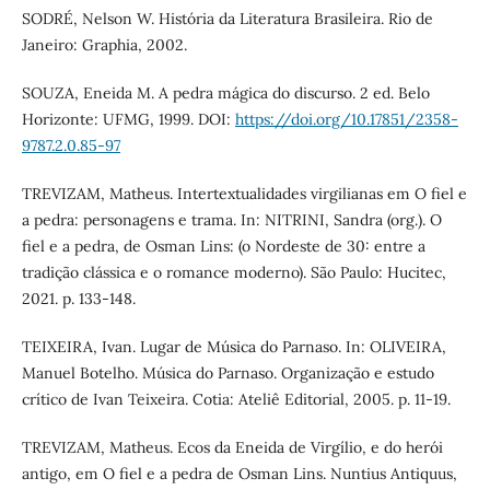
SODRÉ, Nelson W. História da Literatura Brasileira. Rio de
Janeiro: Graphia, 2002.
SOUZA, Eneida M. A pedra mágica do discurso. 2 ed. Belo
Horizonte: UFMG, 1999. DOI:
https://doi.org/10.17851/2358-
9787.2.0.85-97
TREVIZAM, Matheus. Intertextualidades virgilianas em O fiel e
a pedra: personagens e trama. In: NITRINI, Sandra (org.). O
fiel e a pedra, de Osman Lins: (o Nordeste de 30: entre a
tradição clássica e o romance moderno). São Paulo: Hucitec,
2021. p. 133-148.
TEIXEIRA, Ivan. Lugar de Música do Parnaso. In: OLIVEIRA,
Manuel Botelho. Música do Parnaso. Organização e estudo
crítico de Ivan Teixeira. Cotia: Ateliê Editorial, 2005. p. 11-19.
TREVIZAM, Matheus. Ecos da Eneida de Virgílio, e do herói
antigo, em O fiel e a pedra de Osman Lins. Nuntius Antiquus,