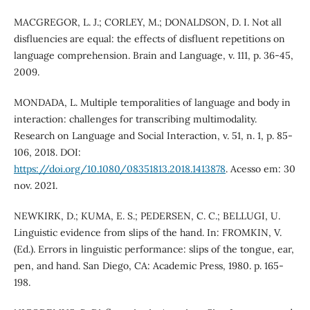
MACGREGOR, L. J.; CORLEY, M.; DONALDSON, D. I. Not all
disfluencies are equal: the effects of disfluent repetitions on
language comprehension. Brain and Language, v. 111, p. 36-45,
2009.
MONDADA, L. Multiple temporalities of language and body in
interaction: challenges for transcribing multimodality.
Research on Language and Social Interaction, v. 51, n. 1, p. 85-
106, 2018. DOI:
https://doi.org/10.1080/08351813.2018.1413878
. Acesso em: 30
nov. 2021.
NEWKIRK, D.; KUMA, E. S.; PEDERSEN, C. C.; BELLUGI, U.
Linguistic evidence from slips of the hand. In: FROMKIN, V.
(Ed.). Errors in linguistic performance: slips of the tongue, ear,
pen, and hand. San Diego, CA: Academic Press, 1980. p. 165-
198.