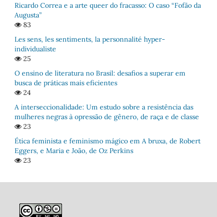
Ricardo Correa e a arte queer do fracasso: O caso “Fofão da
Augusta”
83
Les sens, les sentiments, la personnalité hyper-
individualiste
25
O ensino de literatura no Brasil: desafios a superar em
busca de práticas mais eficientes
24
A interseccionalidade: Um estudo sobre a resistência das
mulheres negras à opressão de gênero, de raça e de classe
23
Ética feminista e feminismo mágico em A bruxa, de Robert
Eggers, e Maria e João, de Oz Perkins
23