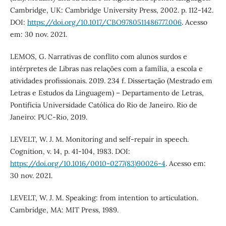
Cambridge, UK: Cambridge University Press, 2002. p. 112-142.
DOI:
https://doi.org/10.1017/CBO9780511486777.006
. Acesso
em: 30 nov. 2021.
LEMOS, G. Narrativas de conflito com alunos surdos e
intérpretes de Libras nas relações com a família, a escola e
atividades profissionais. 2019. 234 f. Dissertação (Mestrado em
Letras e Estudos da Linguagem) – Departamento de Letras,
Pontifícia Universidade Católica do Rio de Janeiro. Rio de
Janeiro: PUC-Rio, 2019.
LEVELT, W. J. M. Monitoring and self-repair in speech.
Cognition, v. 14, p. 41-104, 1983. DOI:
https://doi.org/10.1016/0010-0277(83)90026-4
. Acesso em:
30 nov. 2021.
LEVELT, W. J. M. Speaking: from intention to articulation.
Cambridge, MA: MIT Press, 1989.