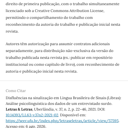
direito de primeira publicação, com o trabalho simultaneamente
licenciado sob a Creative Commons Attribution License,
permitindo o compartilhamento do trabalho com
reconhecimento da autoria do trabalho e publicação inicial nesta
revista.
Autores têm autorização para assumir contratos adicionais
separadamente, para distribuição não-exclusiva da versão do
trabalho publicada nesta revista (ex.: publicar em repositório
institucional ou como capítulo de livro), com reconhecimento de
autoria e publicação inicial nesta revista.
Como Citar
Disfluências na sinalização em Língua Brasileira de Sinais (Libras):
Análise psicolinguística dos dados de um entrevistado surdo.
Letras & Letras
, Uberlândia, v. 37, n. 2, p. 22–46, 2021. DOI:
10.14393/LL63-v37n2-2021-02
. Disponível em:
https://seer.ufu.br/index.php/letraseletras/article/view/57595
.
Acesso em: 6 ago. 2026.