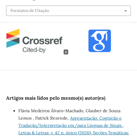
Formatos de Citação
0
Artigos mais lidos pelo mesmo(s) autor(es)
Flávia Medeiros Álvaro-Machado, Glauber de Souza
Lemos , Patrick Rezende,
Apresentação: Cognição e
Tradução/Interpretação em/para Línguas de Sinais
,
Letras & Letras: v. 42 n. único (2026): Seções Temáticas: