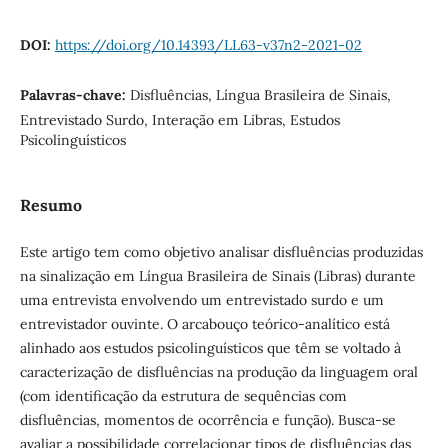
DOI:
https://doi.org/10.14393/LL63-v37n2-2021-02
Palavras-chave:
Disfluências, Língua Brasileira de Sinais,
Entrevistado Surdo, Interação em Libras, Estudos
Psicolinguísticos
Resumo
Este artigo tem como objetivo analisar disfluências produzidas
na sinalização em Língua Brasileira de Sinais (Libras) durante
uma entrevista envolvendo um entrevistado surdo e um
entrevistador ouvinte. O arcabouço teórico-analítico está
alinhado aos estudos psicolinguísticos que têm se voltado à
caracterização de disfluências na produção da linguagem oral
(com identificação da estrutura de sequências com
disfluências, momentos de ocorrência e função). Busca-se
avaliar a possibilidade correlacionar tipos de disfluências das