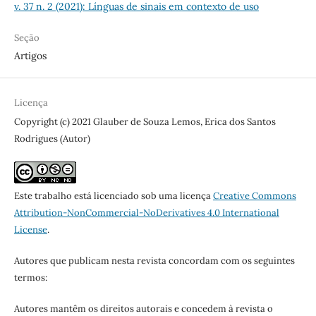
v. 37 n. 2 (2021): Línguas de sinais em contexto de uso
Seção
Artigos
Licença
Copyright (c) 2021 Glauber de Souza Lemos, Erica dos Santos
Rodrigues (Autor)
Este trabalho está licenciado sob uma licença
Creative Commons
Attribution-NonCommercial-NoDerivatives 4.0 International
License
.
Autores que publicam nesta revista concordam com os seguintes
termos:
Autores mantêm os direitos autorais e concedem à revista o