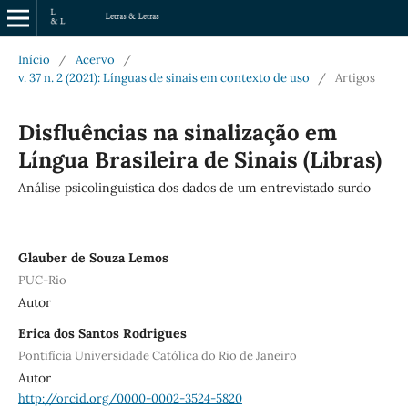
Início
/
Acervo
/
v. 37 n. 2 (2021): Línguas de sinais em contexto de uso
/
Artigos
Disfluências na sinalização em
Língua Brasileira de Sinais (Libras)
Análise psicolinguística dos dados de um entrevistado surdo
Glauber de Souza Lemos
PUC-Rio
Autor
Erica dos Santos Rodrigues
Pontifícia Universidade Católica do Rio de Janeiro
Autor
http://orcid.org/0000-0002-3524-5820