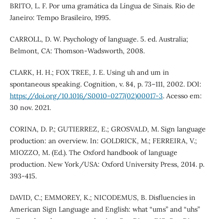
BRITO, L. F. Por uma gramática da Língua de Sinais. Rio de
Janeiro: Tempo Brasileiro, 1995.
CARROLL, D. W. Psychology of language. 5. ed. Australia;
Belmont, CA: Thomson-Wadsworth, 2008.
CLARK, H. H.; FOX TREE, J. E. Using uh and um in
spontaneous speaking. Cognition, v. 84, p. 73–111, 2002. DOI:
https://doi.org/10.1016/S0010-0277(02)00017-3
. Acesso em:
30 nov. 2021.
CORINA, D. P.; GUTIERREZ, E.; GROSVALD, M. Sign language
production: an overview. In: GOLDRICK, M.; FERREIRA, V.;
MIOZZO, M. (Ed.). The Oxford handbook of language
production. New York/USA: Oxford University Press, 2014. p.
393-415.
DAVID, C.; EMMOREY, K.; NICODEMUS, B. Disfluencies in
American Sign Language and English: what “ums” and “uhs”