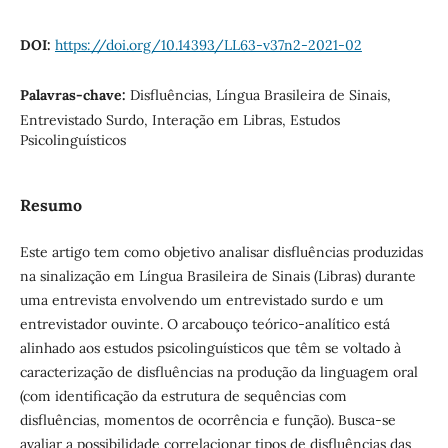
DOI:
https://doi.org/10.14393/LL63-v37n2-2021-02
Palavras-chave:
Disfluências, Língua Brasileira de Sinais,
Entrevistado Surdo, Interação em Libras, Estudos
Psicolinguísticos
Resumo
Este artigo tem como objetivo analisar disfluências produzidas
na sinalização em Língua Brasileira de Sinais (Libras) durante
uma entrevista envolvendo um entrevistado surdo e um
entrevistador ouvinte. O arcabouço teórico-analítico está
alinhado aos estudos psicolinguísticos que têm se voltado à
caracterização de disfluências na produção da linguagem oral
(com identificação da estrutura de sequências com
disfluências, momentos de ocorrência e função). Busca-se
avaliar a possibilidade correlacionar tipos de disfluências das