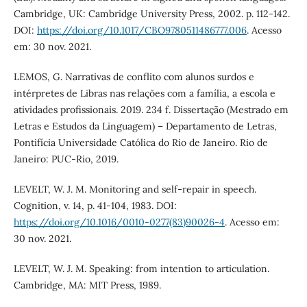
Cambridge, UK: Cambridge University Press, 2002. p. 112-142.
DOI:
https://doi.org/10.1017/CBO9780511486777.006
. Acesso
em: 30 nov. 2021.
LEMOS, G. Narrativas de conflito com alunos surdos e
intérpretes de Libras nas relações com a família, a escola e
atividades profissionais. 2019. 234 f. Dissertação (Mestrado em
Letras e Estudos da Linguagem) – Departamento de Letras,
Pontifícia Universidade Católica do Rio de Janeiro. Rio de
Janeiro: PUC-Rio, 2019.
LEVELT, W. J. M. Monitoring and self-repair in speech.
Cognition, v. 14, p. 41-104, 1983. DOI:
https://doi.org/10.1016/0010-0277(83)90026-4
. Acesso em:
30 nov. 2021.
LEVELT, W. J. M. Speaking: from intention to articulation.
Cambridge, MA: MIT Press, 1989.