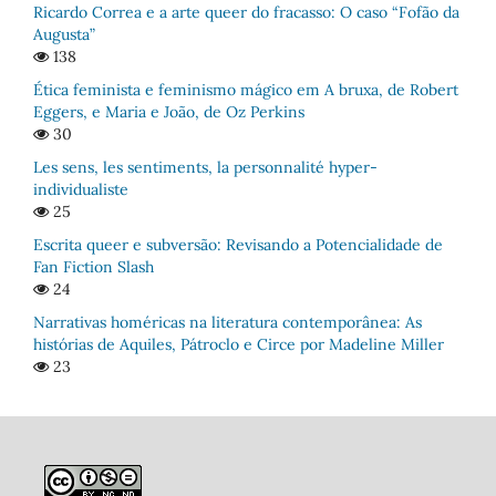
Ricardo Correa e a arte queer do fracasso: O caso “Fofão da
Augusta”
138
Ética feminista e feminismo mágico em A bruxa, de Robert
Eggers, e Maria e João, de Oz Perkins
30
Les sens, les sentiments, la personnalité hyper-
individualiste
25
Escrita queer e subversão: Revisando a Potencialidade de
Fan Fiction Slash
24
Narrativas homéricas na literatura contemporânea: As
histórias de Aquiles, Pátroclo e Circe por Madeline Miller
23