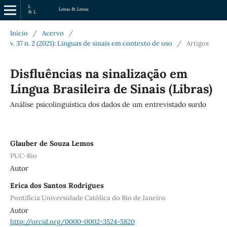
Início
/
Acervo
/
v. 37 n. 2 (2021): Línguas de sinais em contexto de uso
/
Artigos
Disfluências na sinalização em
Língua Brasileira de Sinais (Libras)
Análise psicolinguística dos dados de um entrevistado surdo
Glauber de Souza Lemos
PUC-Rio
Autor
Erica dos Santos Rodrigues
Pontifícia Universidade Católica do Rio de Janeiro
Autor
http://orcid.org/0000-0002-3524-5820