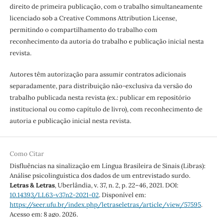
direito de primeira publicação, com o trabalho simultaneamente
licenciado sob a Creative Commons Attribution License,
permitindo o compartilhamento do trabalho com
reconhecimento da autoria do trabalho e publicação inicial nesta
revista.
Autores têm autorização para assumir contratos adicionais
separadamente, para distribuição não-exclusiva da versão do
trabalho publicada nesta revista (ex.: publicar em repositório
institucional ou como capítulo de livro), com reconhecimento de
autoria e publicação inicial nesta revista.
Como Citar
Disfluências na sinalização em Língua Brasileira de Sinais (Libras):
Análise psicolinguística dos dados de um entrevistado surdo.
Letras & Letras
, Uberlândia, v. 37, n. 2, p. 22–46, 2021. DOI:
10.14393/LL63-v37n2-2021-02
. Disponível em:
https://seer.ufu.br/index.php/letraseletras/article/view/57595
.
Acesso em: 8 ago. 2026.