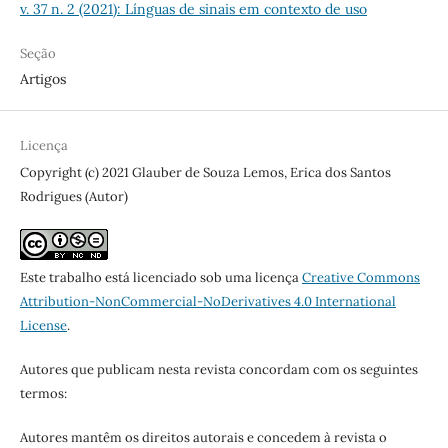
v. 37 n. 2 (2021): Línguas de sinais em contexto de uso
Seção
Artigos
Licença
Copyright (c) 2021 Glauber de Souza Lemos, Erica dos Santos
Rodrigues (Autor)
Este trabalho está licenciado sob uma licença
Creative Commons
Attribution-NonCommercial-NoDerivatives 4.0 International
License
.
Autores que publicam nesta revista concordam com os seguintes
termos:
Autores mantêm os direitos autorais e concedem à revista o