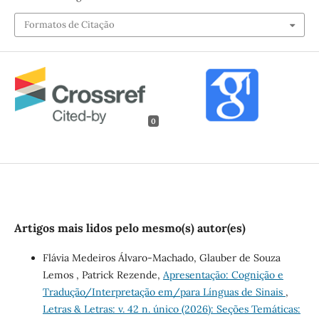
Formatos de Citação
0
Artigos mais lidos pelo mesmo(s) autor(es)
Flávia Medeiros Álvaro-Machado, Glauber de Souza
Lemos , Patrick Rezende,
Apresentação: Cognição e
Tradução/Interpretação em/para Línguas de Sinais
,
Letras & Letras: v. 42 n. único (2026): Seções Temáticas: