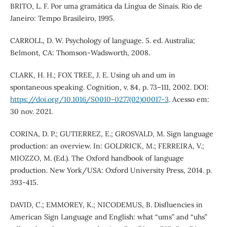
BRITO, L. F. Por uma gramática da Língua de Sinais. Rio de
Janeiro: Tempo Brasileiro, 1995.
CARROLL, D. W. Psychology of language. 5. ed. Australia;
Belmont, CA: Thomson-Wadsworth, 2008.
CLARK, H. H.; FOX TREE, J. E. Using uh and um in
spontaneous speaking. Cognition, v. 84, p. 73–111, 2002. DOI:
https://doi.org/10.1016/S0010-0277(02)00017-3
. Acesso em:
30 nov. 2021.
CORINA, D. P.; GUTIERREZ, E.; GROSVALD, M. Sign language
production: an overview. In: GOLDRICK, M.; FERREIRA, V.;
MIOZZO, M. (Ed.). The Oxford handbook of language
production. New York/USA: Oxford University Press, 2014. p.
393-415.
DAVID, C.; EMMOREY, K.; NICODEMUS, B. Disfluencies in
American Sign Language and English: what “ums” and “uhs”