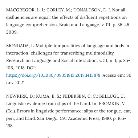
MACGREGOR, L. J.; CORLEY, M.; DONALDSON, D. I. Not all
disfluencies are equal: the effects of disfluent repetitions on
language comprehension. Brain and Language, v. 111, p. 36-45,
2009.
MONDADA, L. Multiple temporalities of language and body in
interaction: challenges for transcribing multimodality.
Research on Language and Social Interaction, v. 51, n. 1, p. 85-
106, 2018. DOI:
https://doi.org/10.1080/08351813.2018.1413878
. Acesso em: 30
nov. 2021.
NEWKIRK, D.; KUMA, E. S.; PEDERSEN, C. C.; BELLUGI, U.
Linguistic evidence from slips of the hand. In: FROMKIN, V.
(Ed.). Errors in linguistic performance: slips of the tongue, ear,
pen, and hand. San Diego, CA: Academic Press, 1980. p. 165-
198.