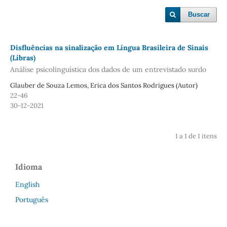
Buscar
Disfluências na sinalização em Língua Brasileira de Sinais
(Libras)
Análise psicolinguística dos dados de um entrevistado surdo
Glauber de Souza Lemos, Erica dos Santos Rodrigues (Autor)
22-46
30-12-2021
1 a 1 de 1 itens
Idioma
English
Português