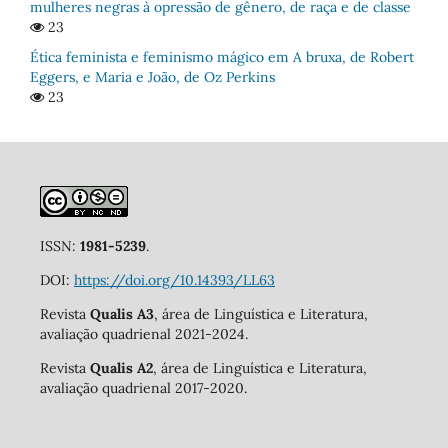
mulheres negras à opressão de gênero, de raça e de classe
23
Ética feminista e feminismo mágico em A bruxa, de Robert
Eggers, e Maria e João, de Oz Perkins
23
ISSN:
1981-5239
.
DOI:
https://doi.org/10.14393/LL63
Revista
Qualis A3
, área de Linguística e Literatura,
avaliação quadrienal 2021-2024.
Revista
Qualis A2
, área de Linguística e Literatura,
avaliação quadrienal 2017-2020.