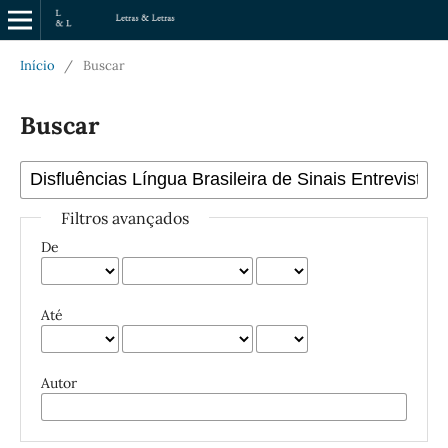
Início
/
Buscar
Buscar
Filtros avançados
De
Até
Autor