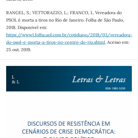
RANGEL, S.; VETTORAZZO, L.; FRANCO, L. Vereadora do
PSOL é morta a tiros no Rio de Janeiro. Folha de São Paulo,
2018. Disponível em:
https://www1.folha.uol.com.br/cotidiano/2018/03/vereadora-
do-psol-e-morta-a-tiros-no-centro-do-rio.shtml
. Acesso em:
25 out. 2019.