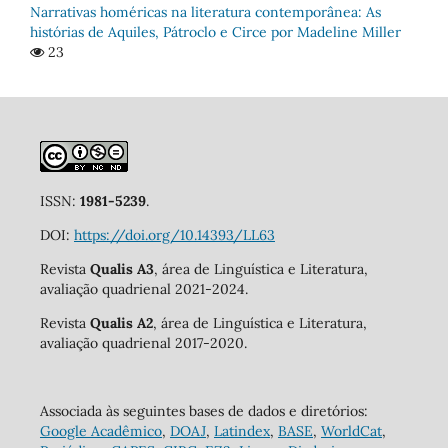
Narrativas homéricas na literatura contemporânea: As
histórias de Aquiles, Pátroclo e Circe por Madeline Miller
23
ISSN:
1981-5239
.
DOI:
https://doi.org/10.14393/LL63
Revista
Qualis A3
, área de Linguística e Literatura,
avaliação quadrienal 2021-2024.
Revista
Qualis A2
, área de Linguística e Literatura,
avaliação quadrienal 2017-2020.
Associada às seguintes bases de dados e diretórios:
Google Acadêmico
,
DOAJ
,
Latindex
,
BASE
,
WorldCat
,