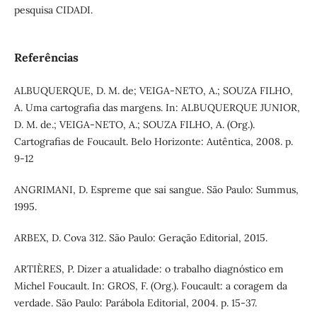
pesquisa CIDADI.
Referências
ALBUQUERQUE, D. M. de; VEIGA-NETO, A.; SOUZA FILHO,
A. Uma cartografia das margens. In: ALBUQUERQUE JUNIOR,
D. M. de.; VEIGA-NETO, A.; SOUZA FILHO, A. (Org.).
Cartografias de Foucault. Belo Horizonte: Autêntica, 2008. p.
9-12
ANGRIMANI, D. Espreme que sai sangue. São Paulo: Summus,
1995.
ARBEX, D. Cova 312. São Paulo: Geração Editorial, 2015.
ARTIÈRES, P. Dizer a atualidade: o trabalho diagnóstico em
Michel Foucault. In: GROS, F. (Org.). Foucault: a coragem da
verdade. São Paulo: Parábola Editorial, 2004. p. 15-37.