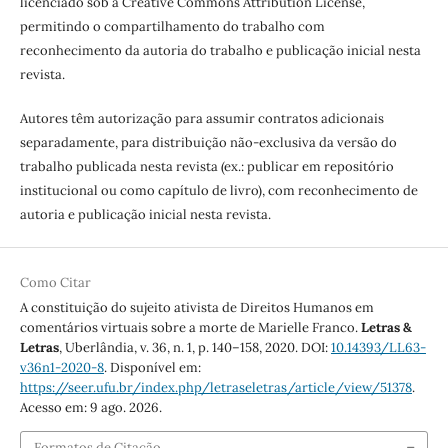
licenciado sob a Creative Commons Attribution License,
permitindo o compartilhamento do trabalho com
reconhecimento da autoria do trabalho e publicação inicial nesta
revista.
Autores têm autorização para assumir contratos adicionais
separadamente, para distribuição não-exclusiva da versão do
trabalho publicada nesta revista (ex.: publicar em repositório
institucional ou como capítulo de livro), com reconhecimento de
autoria e publicação inicial nesta revista.
Como Citar
A constituição do sujeito ativista de Direitos Humanos em
comentários virtuais sobre a morte de Marielle Franco.
Letras &
Letras
, Uberlândia, v. 36, n. 1, p. 140–158, 2020. DOI:
10.14393/LL63-
v36n1-2020-8
. Disponível em:
https://seer.ufu.br/index.php/letraseletras/article/view/51378
.
Acesso em: 9 ago. 2026.
Formatos de Citação