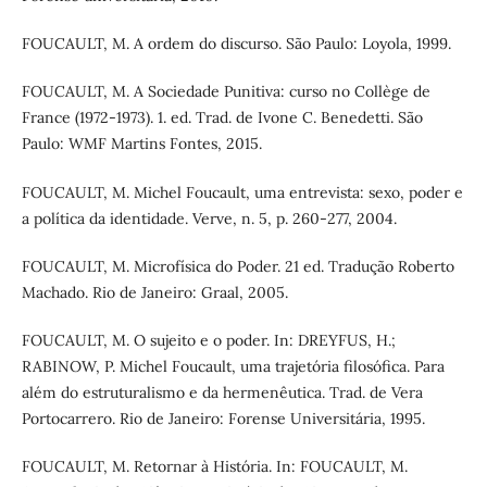
FOUCAULT, M. A ordem do discurso. São Paulo: Loyola, 1999.
FOUCAULT, M. A Sociedade Punitiva: curso no Collège de
France (1972-1973). 1. ed. Trad. de Ivone C. Benedetti. São
Paulo: WMF Martins Fontes, 2015.
FOUCAULT, M. Michel Foucault, uma entrevista: sexo, poder e
a política da identidade. Verve, n. 5, p. 260-277, 2004.
FOUCAULT, M. Microfísica do Poder. 21 ed. Tradução Roberto
Machado. Rio de Janeiro: Graal, 2005.
FOUCAULT, M. O sujeito e o poder. In: DREYFUS, H.;
RABINOW, P. Michel Foucault, uma trajetória filosófica. Para
além do estruturalismo e da hermenêutica. Trad. de Vera
Portocarrero. Rio de Janeiro: Forense Universitária, 1995.
FOUCAULT, M. Retornar à História. In: FOUCAULT, M.