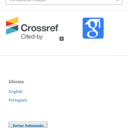
0
Idioma
English
Português
Enviar Submissão