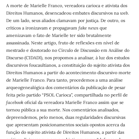
A morte de Marielle Franco, vereadora carioca e ativista dos
Direitos Humanos, desencadeou embates discursivos na
web
.
De um lado, seus aliados clamavam por justiça. De outro, os
críticos a ironizavam e propagavam
fake news
que
amenizavam o fato de Marielle ter sido brutalmente
assassinada. Neste artigo, fruto de reflexões em nível de
mestrado e doutorado no Círculo de Discussão em Análise do
Discurso (CIDADI), nos propomos a analisar, à luz dos estudos
discursivos foucaultianos,
a constituição do sujeito ativista dos
Direitos Humanos a partir do acontecimento discursivo morte
de Marielle Franco. Para tanto, procedemos a uma análise
arqueogenealógica dos comentários da publicação de pesar
feita pelo partido “PSOL Carioca”, compartilhada no perfil de
facebook
oficial da vereadora Marielle Franco assim que se
tornou pública a sua morte. Nos comentários analisados,
depreendemos, pelo menos, duas regularidades discursivas
que apresentam posicionamentos sociais opostos acerca da
função do sujeito ativista de Direitos Humanos, a partir das