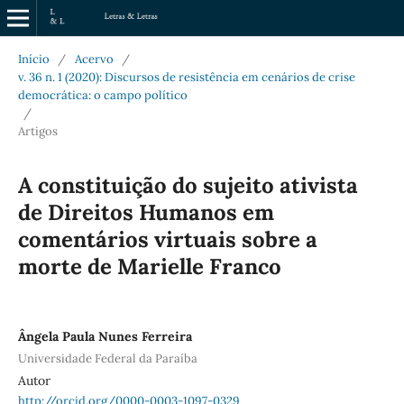
Início
/
Acervo
/
v. 36 n. 1 (2020): Discursos de resistência em cenários de crise
democrática: o campo político
/
Artigos
A constituição do sujeito ativista
de Direitos Humanos em
comentários virtuais sobre a
morte de Marielle Franco
Ângela Paula Nunes Ferreira
Universidade Federal da Paraíba
Autor
http://orcid.org/0000-0003-1097-0329