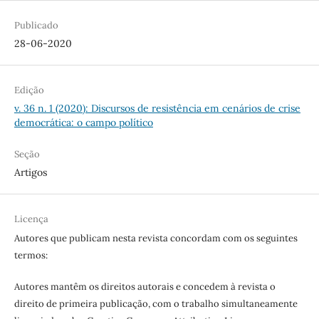
Publicado
28-06-2020
Edição
v. 36 n. 1 (2020): Discursos de resistência em cenários de crise
democrática: o campo político
Seção
Artigos
Licença
Autores que publicam nesta revista concordam com os seguintes
termos:
Autores mantêm os direitos autorais e concedem à revista o
direito de primeira publicação, com o trabalho simultaneamente