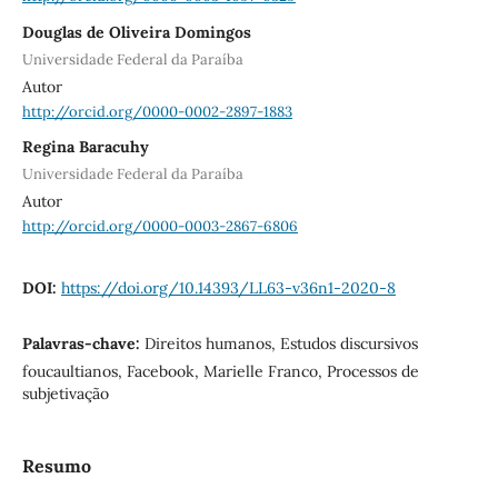
Douglas de Oliveira Domingos
Universidade Federal da Paraíba
Autor
http://orcid.org/0000-0002-2897-1883
Regina Baracuhy
Universidade Federal da Paraíba
Autor
http://orcid.org/0000-0003-2867-6806
DOI:
https://doi.org/10.14393/LL63-v36n1-2020-8
Palavras-chave:
Direitos humanos, Estudos discursivos
foucaultianos, Facebook, Marielle Franco, Processos de
subjetivação
Resumo