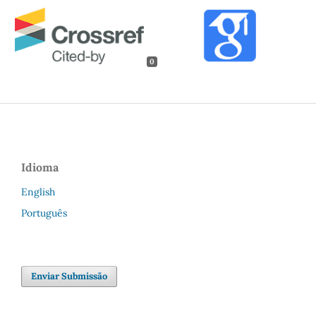
0
Idioma
English
Português
Enviar Submissão