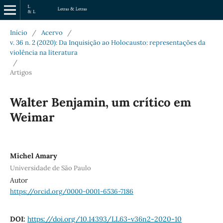
Início
/
Acervo
/
v. 36 n. 2 (2020): Da Inquisição ao Holocausto: representações da
violência na literatura
/
Artigos
Walter Benjamin, um crítico em
Weimar
Michel Amary
Universidade de São Paulo
Autor
https://orcid.org/0000-0001-6536-7186
DOI:
https://doi.org/10.14393/LL63-v36n2-2020-10