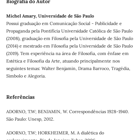
Biografia do Autor
Michel Amary, Universidade de São Paulo
Possui graduação em Comunicação Social - Publicidade e
Propaganda pela Pontifícia Universidade Católica de São Paulo
(2008), graduação em Filosofia pela Universidade de São Paulo
(2014) e mestrado em Filosofia pela Universidade de São Paulo
(2019). Tem experiência na área de Filosofia, com ênfase em
Estética e Filosofia da Arte, atuando principalmente nos
seguintes temas: Walter Benjamin, Drama Barroco, Tragédia,
Simbolo e Alegoria.
Referências
ADORNO, T.W; BENJAMIN, W. Correspondências 1928-1940.
São Paulo: Unesp, 2012.
ADORNO, T.W; HORKHEIMER, M. A dialética do