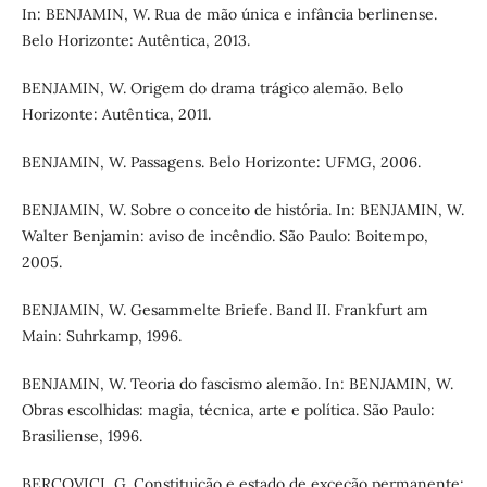
In: BENJAMIN, W. Rua de mão única e infância berlinense.
Belo Horizonte: Autêntica, 2013.
BENJAMIN, W. Origem do drama trágico alemão. Belo
Horizonte: Autêntica, 2011.
BENJAMIN, W. Passagens. Belo Horizonte: UFMG, 2006.
BENJAMIN, W. Sobre o conceito de história. In: BENJAMIN, W.
Walter Benjamin: aviso de incêndio. São Paulo: Boitempo,
2005.
BENJAMIN, W. Gesammelte Briefe. Band II. Frankfurt am
Main: Suhrkamp, 1996.
BENJAMIN, W. Teoria do fascismo alemão. In: BENJAMIN, W.
Obras escolhidas: magia, técnica, arte e política. São Paulo:
Brasiliense, 1996.
BERCOVICI, G. Constituição e estado de exceção permanente: