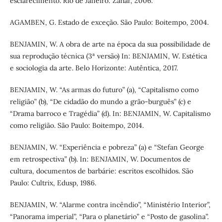
esclarecimento. Rio de Janeiro: Zahar, 2006.
AGAMBEN, G. Estado de exceção. São Paulo: Boitempo, 2004.
BENJAMIN, W. A obra de arte na época da sua possibilidade de
sua reprodução técnica (3ª versão) In: BENJAMIN, W. Estética
e sociologia da arte. Belo Horizonte: Autêntica, 2017.
BENJAMIN, W. “As armas do futuro” (a), “Capitalismo como
religião” (b), “De cidadão do mundo a grão-burguês” (c) e
“Drama barroco e Tragédia” (d). In: BENJAMIN, W. Capitalismo
como religião. São Paulo: Boitempo, 2014.
BENJAMIN, W. “Experiência e pobreza” (a) e “Stefan George
em retrospectiva” (b). In: BENJAMIN, W. Documentos de
cultura, documentos de barbárie: escritos escolhidos. São
Paulo: Cultrix, Edusp, 1986.
BENJAMIN, W. “Alarme contra incêndio”, “Ministério Interior”,
“Panorama imperial”, “Para o planetário” e “Posto de gasolina”.