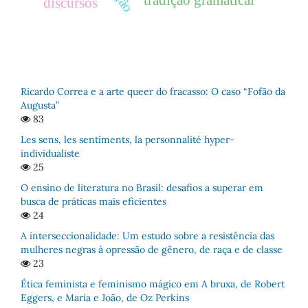
discursos
Ricardo Correa e a arte queer do fracasso: O caso “Fofão da
Augusta”
83
Les sens, les sentiments, la personnalité hyper-
individualiste
25
O ensino de literatura no Brasil: desafios a superar em
busca de práticas mais eficientes
24
A interseccionalidade: Um estudo sobre a resistência das
mulheres negras à opressão de gênero, de raça e de classe
23
Ética feminista e feminismo mágico em A bruxa, de Robert
Eggers, e Maria e João, de Oz Perkins