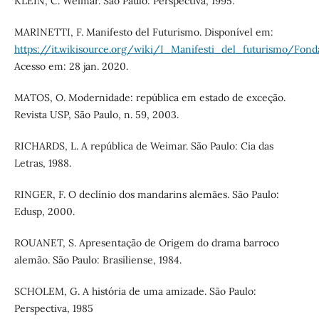
KLEIN, C. Weimar. São Paulo: Perspectiva, 1995.
MARINETTI, F. Manifesto del Futurismo. Disponível em:
https://it.wikisource.org/wiki/I_Manifesti_del_futurismo/Fo
Acesso em: 28 jan. 2020.
MATOS, O. Modernidade: república em estado de exceção.
Revista USP, São Paulo, n. 59, 2003.
RICHARDS, L. A república de Weimar. São Paulo: Cia das
Letras, 1988.
RINGER, F. O declínio dos mandarins alemães. São Paulo:
Edusp, 2000.
ROUANET, S. Apresentação de Origem do drama barroco
alemão. São Paulo: Brasiliense, 1984.
SCHOLEM, G. A história de uma amizade. São Paulo:
Perspectiva, 1985