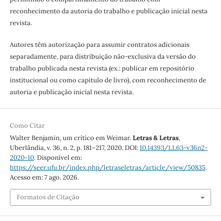
reconhecimento da autoria do trabalho e publicação inicial nesta
revista.
Autores têm autorização para assumir contratos adicionais
separadamente, para distribuição não-exclusiva da versão do
trabalho publicada nesta revista (ex.: publicar em repositório
institucional ou como capítulo de livro), com reconhecimento de
autoria e publicação inicial nesta revista.
Como Citar
Walter Benjamin, um crítico em Weimar.
Letras & Letras
,
Uberlândia, v. 36, n. 2, p. 181–217, 2020. DOI:
10.14393/LL63-v36n2-
2020-10
. Disponível em:
https://seer.ufu.br/index.php/letraseletras/article/view/50835
.
Acesso em: 7 ago. 2026.
Formatos de Citação