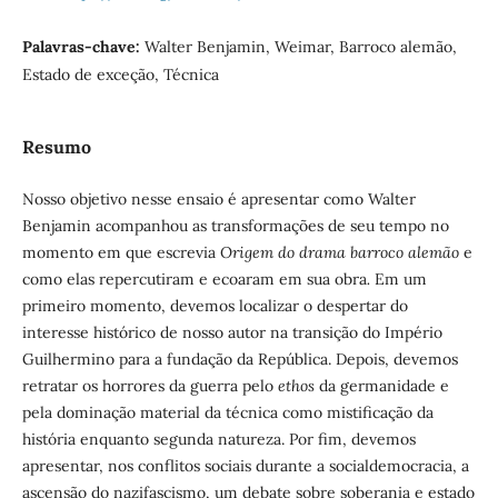
Palavras-chave:
Walter Benjamin, Weimar, Barroco alemão,
Estado de exceção, Técnica
Resumo
Nosso objetivo nesse ensaio é apresentar como Walter
Benjamin acompanhou as transformações de seu tempo no
momento em que escrevia
Origem do drama barroco alemão
e
como elas repercutiram e ecoaram em sua obra
.
Em um
primeiro momento, devemos localizar o despertar do
interesse histórico de nosso autor na transição do Império
Guilhermino para a fundação da República. Depois, devemos
retratar os horrores da guerra pelo
ethos
da germanidade e
pela dominação material da técnica como mistificação da
história enquanto segunda natureza. Por fim, devemos
apresentar, nos conflitos sociais durante a socialdemocracia, a
ascensão do nazifascismo, um debate sobre soberania e estado