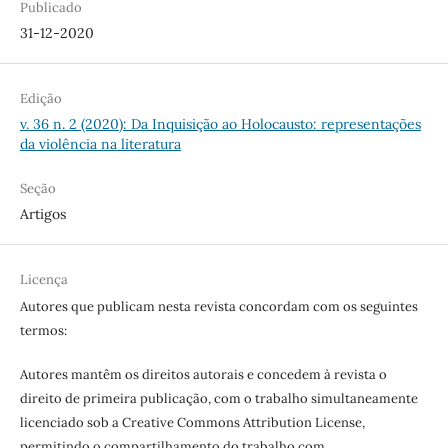
Publicado
31-12-2020
Edição
v. 36 n. 2 (2020): Da Inquisição ao Holocausto: representações
da violência na literatura
Seção
Artigos
Licença
Autores que publicam nesta revista concordam com os seguintes
termos:
Autores mantêm os direitos autorais e concedem à revista o
direito de primeira publicação, com o trabalho simultaneamente
licenciado sob a Creative Commons Attribution License,
permitindo o compartilhamento do trabalho com