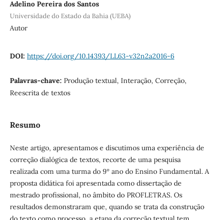
Adelino Pereira dos Santos
Universidade do Estado da Bahia (UEBA)
Autor
DOI:
https://doi.org/10.14393/LL63-v32n2a2016-6
Palavras-chave:
Produção textual, Interação, Correção,
Reescrita de textos
Resumo
Neste artigo, apresentamos e discutimos uma experiência de
correção dialógica de textos, recorte de uma pesquisa
realizada com uma turma do 9º ano do Ensino Fundamental. A
proposta didática foi apresentada como dissertação de
mestrado profissional, no âmbito do PROFLETRAS. Os
resultados demonstraram que, quando se trata da construção
do texto como processo, a etapa da correção textual tem