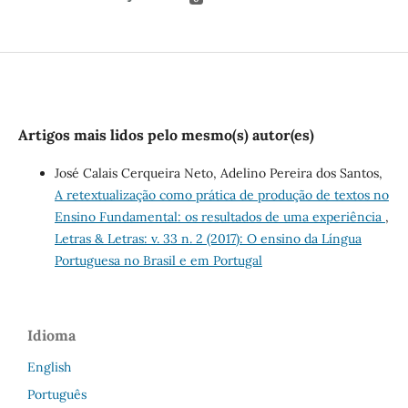
Artigos mais lidos pelo mesmo(s) autor(es)
José Calais Cerqueira Neto, Adelino Pereira dos Santos,
A retextualização como prática de produção de textos no
Ensino Fundamental: os resultados de uma experiência
,
Letras & Letras: v. 33 n. 2 (2017): O ensino da Língua
Portuguesa no Brasil e em Portugal
Idioma
English
Português