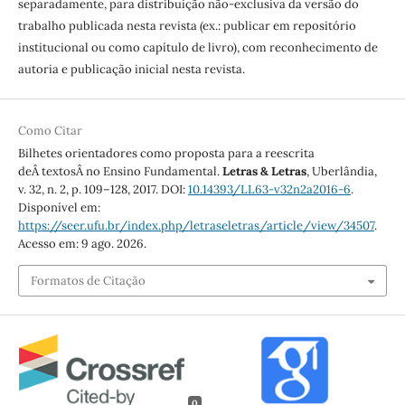
separadamente, para distribuição não-exclusiva da versão do
trabalho publicada nesta revista (ex.: publicar em repositório
institucional ou como capítulo de livro), com reconhecimento de
autoria e publicação inicial nesta revista.
Como Citar
Bilhetes orientadores como proposta para a reescrita
deÂ textosÂ no Ensino Fundamental.
Letras & Letras
, Uberlândia,
v. 32, n. 2, p. 109–128, 2017. DOI:
10.14393/LL63-v32n2a2016-6
.
Disponível em:
https://seer.ufu.br/index.php/letraseletras/article/view/34507
.
Acesso em: 9 ago. 2026.
Formatos de Citação
0