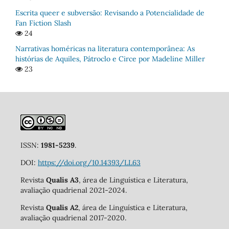
Escrita queer e subversão: Revisando a Potencialidade de
Fan Fiction Slash
24
Narrativas homéricas na literatura contemporânea: As
histórias de Aquiles, Pátroclo e Circe por Madeline Miller
23
ISSN:
1981-5239
.
DOI:
https://doi.org/10.14393/LL63
Revista
Qualis A3
, área de Linguística e Literatura,
avaliação quadrienal 2021-2024.
Revista
Qualis A2
, área de Linguística e Literatura,
avaliação quadrienal 2017-2020.