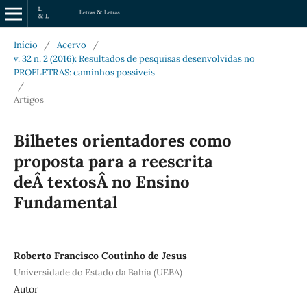
Início
/
Acervo
/
v. 32 n. 2 (2016): Resultados de pesquisas desenvolvidas no
PROFLETRAS: caminhos possíveis
/
Artigos
Bilhetes orientadores como
proposta para a reescrita
deÂ textosÂ no Ensino
Fundamental
Roberto Francisco Coutinho de Jesus
Universidade do Estado da Bahia (UEBA)
Autor