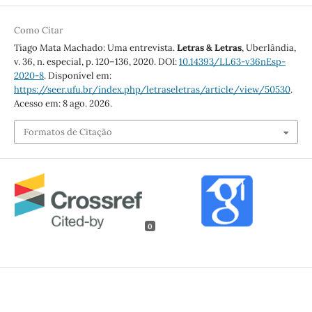
Como Citar
Tiago Mata Machado: Uma entrevista.
Letras & Letras
, Uberlândia,
v. 36, n. especial, p. 120–136, 2020. DOI:
10.14393/LL63-v36nEsp-
2020-8
. Disponível em:
https://seer.ufu.br/index.php/letraseletras/article/view/50530
.
Acesso em: 8 ago. 2026.
Formatos de Citação
0