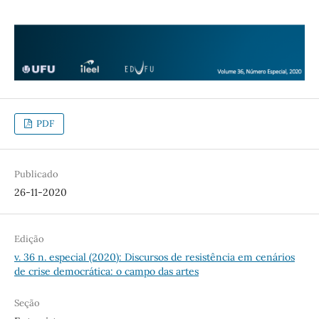
PDF
Publicado
26-11-2020
Edição
v. 36 n. especial (2020): Discursos de resistência em cenários
de crise democrática: o campo das artes
Seção