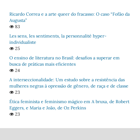
Ricardo Correa e a arte queer do fracasso: O caso “Fofão da
Augusta”
83
Les sens, les sentiments, la personnalité hyper-
individualiste
25
O ensino de literatura no Brasil: desafios a superar em
busca de práticas mais eficientes
24
A interseccionalidade: Um estudo sobre a resistência das
mulheres negras à opressão de gênero, de raça e de classe
23
Ética feminista e feminismo mágico em A bruxa, de Robert
Eggers, e Maria e João, de Oz Perkins
23