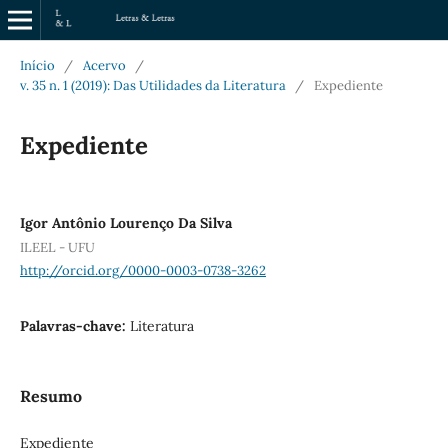
Início
/
Acervo
/
v. 35 n. 1 (2019): Das Utilidades da Literatura
/
Expediente
Expediente
Igor Antônio Lourenço Da Silva
ILEEL - UFU
http://orcid.org/0000-0003-0738-3262
Palavras-chave:
Literatura
Resumo
Expediente