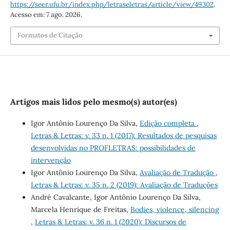
https://seer.ufu.br/index.php/letraseletras/article/view/49302
.
Acesso em: 7 ago. 2026.
Formatos de Citação
Artigos mais lidos pelo mesmo(s) autor(es)
Igor Antônio Lourenço Da Silva,
Edição completa
,
Letras & Letras: v. 33 n. 1 (2017): Resultados de pesquisas
desenvolvidas no PROFLETRAS: possibilidades de
intervenção
Igor Antônio Lourenço Da Silva,
Avaliação de Tradução
,
Letras & Letras: v. 35 n. 2 (2019): Avaliação de Traduções
André Cavalcante, Igor Antônio Lourenço Da Silva,
Marcela Henrique de Freitas,
Bodies, violence, silencing
,
Letras & Letras: v. 36 n. 1 (2020): Discursos de