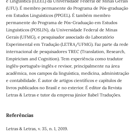
e Linguística (ILEEL) da Universidade Federal de Minas Gerais
(UFU). É membro permanente do Programa de Pós-graduação
em Estudos Linguísticos (PPGEL). É também membro
permanente do Programa de Pós-Graduação em Estudos
Linguísticos (POSLIN), da Universidade Federal de Minas
Gerais (UFMG), e pesquisador associado do Laboratório
Experimental em Tradução (LETRA/UFMG). Faz parte da rede
internacional de pesquisadores TREC (Translation, Research,
Empiricism and Cognition). Tem experiência como tradutor
inglês-português-inglês e revisor, principalmente na área
acadêmica, nos campos da linguística, medicina, administração
e contabilidade. É autor de artigos científicos e capítulos de
livros publicados no Brasil e no exterior. É editor da Revista
Letras & Letras e tutor da empresa júnior Babel Traduções.
Referências
Letras & Letras, v. 35, n. 1, 2019.