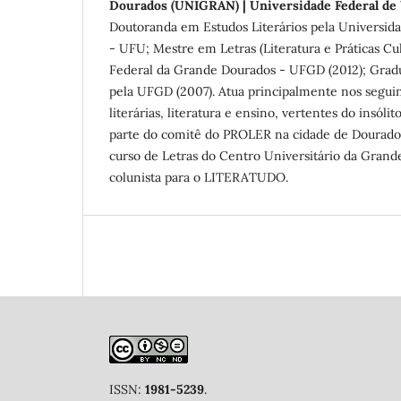
Dourados (UNIGRAN) | Universidade Federal de 
Doutoranda em Estudos Literários pela Universid
- UFU; Mestre em Letras (Literatura e Práticas Cul
Federal da Grande Dourados - UFGD (2012); Gra
pela UFGD (2007). Atua principalmente nos seguint
literárias, literatura e ensino, vertentes do insólito
parte do comitê do PROLER na cidade de Dourados
curso de Letras do Centro Universitário da Gra
colunista para o LITERATUDO.
ISSN:
1981-5239
.