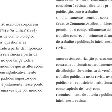
concedem à revista o direito de pri
publicação, com o trabalho
simultaneamente licenciado sob a
Creative Commons Attribution Licen
onstrução dos corpos em
permitindo o compartilhamento do
74) e "As unhas" (1994),
trabalho com reconhecimento da au
as de cunho biológico
do trabalho e publicação inicial nest
s, questionar as
revista.
dade a partir da imposição
a relevância a partir da
Autores têm autorização para assum
, no que tange toda a
contratos adicionais separadamente
tendemos que as alterações
distribuição não-exclusiva da versã
uem significativamente
trabalho publicada nesta revista (ex.
e padrões impostos que
publicar em repositório instituciona
 é justamente nesse ponto
como capítulo de livro), com
, uma vez que por meio do
reconhecimento de autoria e public
inicial nesta revista.