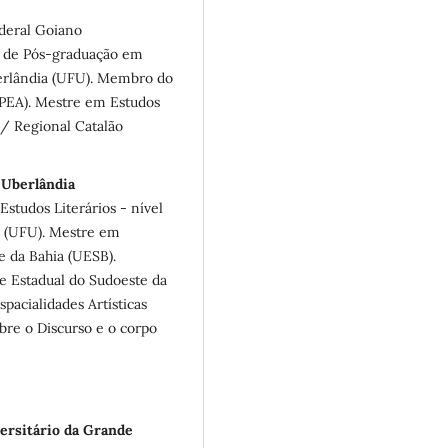
ederal Goiano
a de Pós-graduação em
berlândia (UFU). Membro do
GPEA). Mestre em Estudos
/ Regional Catalão
e Uberlândia
tudos Literários - nível
a (UFU). Mestre em
e da Bahia (UESB).
e Estadual do Sudoeste da
acialidades Artísticas
bre o Discurso e o corpo
ersitário da Grande