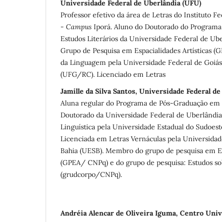
Universidade Federal de Uberlândia (UFU)
Professor efetivo da área de Letras do Instituto F
-
Campus
Iporá. Aluno do Doutorado do Program
Estudos Literários da Universidade Federal de U
Grupo de Pesquisa em Espacialidades Artísticas (
da Linguagem pela Universidade Federal de Goiás
(UFG/RC). Licenciado em Letras
Jamille da Silva Santos, Universidade Federal d
Aluna regular do Programa de Pós-Graduação em Es
Doutorado da Universidade Federal de Uberlândi
Linguística pela Universidade Estadual do Sudoest
Licenciada em Letras Vernáculas pela Universidad
Bahia (UESB). Membro do grupo de pesquisa em Esp
(GPEA/ CNPq) e do grupo de pesquisa: Estudos so
(grudcorpo/CNPq).
Andréia Alencar de Oliveira Iguma, Centro Univ