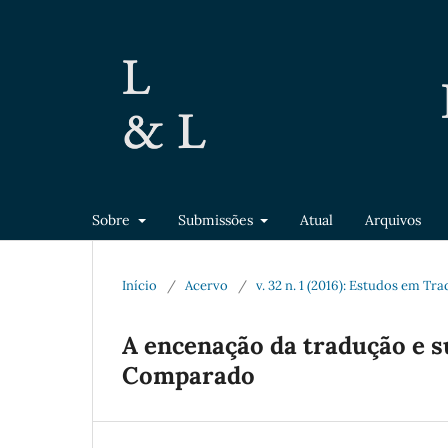
Sobre
Submissões
Atual
Arquivos
Início
/
Acervo
/
v. 32 n. 1 (2016): Estudos em Tr
A encenação da tradução e s
Comparado