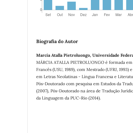
Biografia do Autor
Marcia Atalla Pietroluongo, Universidade Federa
MÁRCIA ATALLA PIETROLUONGO é formada em L
Francês (USU, 1989), com Mestrado (UFRJ, 1993) e
em Letras Neolatinas - Língua Francesa e Literatu
Pós-Doutorado com pesquisa em Estudos da Tra
(2007), Pós-Doutorado na área de Tradução Juríd
da Linguagem da PUC-Rio (2014).