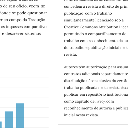
cio de seu ofício, veem-se
concedem à revista o direito de pri
donde se pode questionar
publicação, com o trabalho
er ao campo da Tradução
simultaneamente licenciado sob a
 os impasses comparativos
Creative Commons Attribution Licen
r e descrever sistemas
permitindo o compartilhamento do
trabalho com reconhecimento da au
do trabalho e publicação inicial nest
revista.
Autores têm autorização para assum
contratos adicionais separadamente
distribuição não-exclusiva da versã
trabalho publicada nesta revista (ex.
publicar em repositório instituciona
como capítulo de livro), com
reconhecimento de autoria e public
inicial nesta revista.