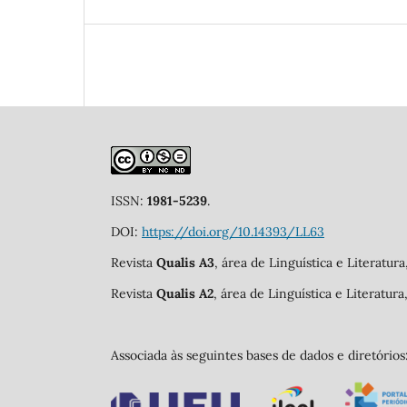
ISSN:
1981-5239
.
DOI:
https://doi.org/10.14393/LL63
Revista
Qualis A3
, área de Linguística e Literatur
Revista
Qualis A2
, área de Linguística e Literatur
Associada às seguintes bases de dados e diretórios