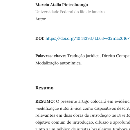
Marcia Atalla Pietroluongo
Universidade Federal do Rio de Janeiro
Autor
DOI:
https://doi.org/10.14393/LL63-v32n1a2016-
Palavras-chave:
Tradução jurídica, Direito Compa
Modalização autonímica.
Resumo
RESUMO:
O presente artigo colocará em evidênc
modalização autonímica
como dispositivos descrit
relevantes em duas obras de
Introdução ao Direit
objetivo comum de introdução, difusão e aprofun
junto a um público de juristas brasileiros. Embora