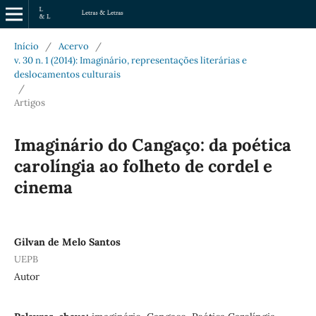
Início
/
Acervo
/
v. 30 n. 1 (2014): Imaginário, representações literárias e
deslocamentos culturais
/
Artigos
Imaginário do Cangaço: da poética
carolíngia ao folheto de cordel e
cinema
Gilvan de Melo Santos
UEPB
Autor