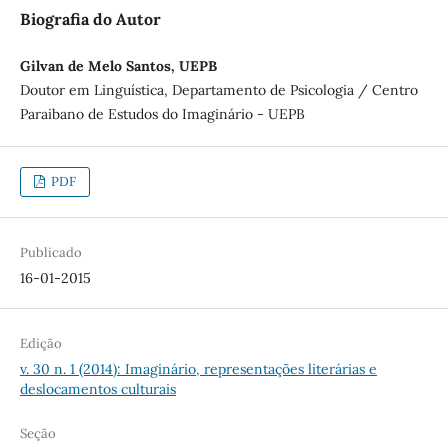
Biografia do Autor
Gilvan de Melo Santos, UEPB
Doutor em Linguística, Departamento de Psicologia / Centro
Paraibano de Estudos do Imaginário - UEPB
PDF
Publicado
16-01-2015
Edição
v. 30 n. 1 (2014): Imaginário, representações literárias e
deslocamentos culturais
Seção