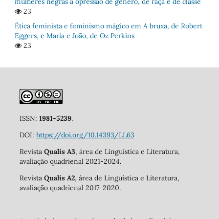
mulheres negras à opressão de gênero, de raça e de classe
23
Ética feminista e feminismo mágico em A bruxa, de Robert
Eggers, e Maria e João, de Oz Perkins
23
ISSN:
1981-5239
.
DOI:
https://doi.org/10.14393/LL63
Revista
Qualis A3
, área de Linguística e Literatura,
avaliação quadrienal 2021-2024.
Revista
Qualis A2
, área de Linguística e Literatura,
avaliação quadrienal 2017-2020.