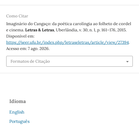
Como Citar
Imaginário do Cangaço: da poética carolíngia ao folheto de cordel
e cinema.
Letras & Letras
, Uberlândia, v. 30, n. 1, p. 161–176, 2015.
Disponível em:
https://seer.ufu.br/index.php/letraseletras/article/view/27394
.
Acesso em: 7 ago. 2026.
Formatos de Citação
Idioma
English
Português