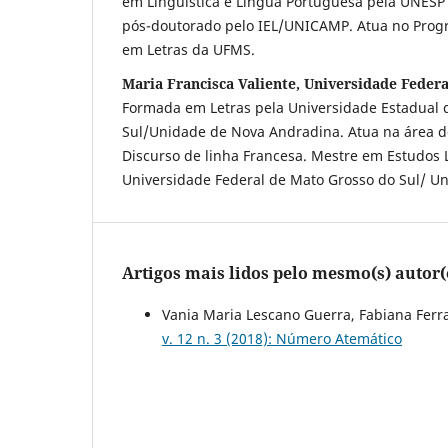
em Linguística e Língua Portuguesa pela UNESP
pós-doutorado pelo IEL/UNICAMP. Atua no Pro
em Letras da UFMS.
Maria Francisca Valiente, Universidade Feder
Formada em Letras pela Universidade Estadual 
Sul/Unidade de Nova Andradina. Atua na área d
Discurso de linha Francesa. Mestre em Estudos L
Universidade Federal de Mato Grosso do Sul/ Un
Artigos mais lidos pelo mesmo(s) autor(
Vania Maria Lescano Guerra, Fabiana Ferr
v. 12 n. 3 (2018): Número Atemático