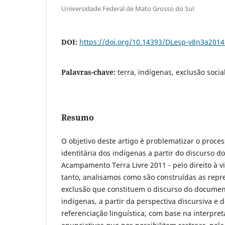
Universidade Federal de Mato Grosso do Sul
DOI:
https://doi.org/10.14393/DLesp-v8n3a2014
Palavras-chave:
terra, indígenas, exclusão soci
Resumo
O objetivo deste artigo é problematizar o proces
identitária dos indígenas a partir do discurso 
Acampamento Terra Livre 2011 - pelo direito à v
tanto, analisamos como são construídas as repr
exclusão que constituem o discurso do document
indígenas, a partir da perspectiva discursiva e 
referenciação linguística, com base na interpre