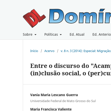
Sobre
Políticas
Ed. Atual
Ed. Anterio
Início
/
Acervo
/
v. 8 n. 3 (2014): Especial: Migraç
Entre o discurso do "Acam
(in)clusão social, o (per)c
Vania Maria Lescano Guerra
Universidade Federal de Mato Grosso do Sul
Maria Francisca Valiente