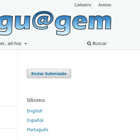
Cadastro
Acesso
rec. ad-hoc
Buscar
Enviar Submissão
Idioma
English
Español
Português