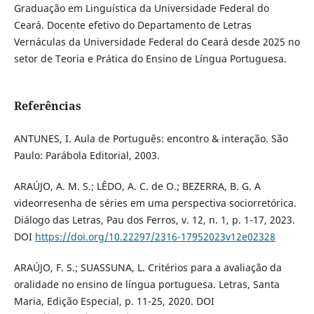
Graduação em Linguística da Universidade Federal do
Ceará. Docente efetivo do Departamento de Letras
Vernáculas da Universidade Federal do Ceará desde 2025 no
setor de Teoria e Prática do Ensino de Língua Portuguesa.
Referências
ANTUNES, I. Aula de Português: encontro & interação. São
Paulo: Parábola Editorial, 2003.
ARAÚJO, A. M. S.; LÊDO, A. C. de O.; BEZERRA, B. G. A
videorresenha de séries em uma perspectiva sociorretórica.
Diálogo das Letras, Pau dos Ferros, v. 12, n. 1, p. 1-17, 2023.
DOI
https://doi.org/10.22297/2316-17952023v12e02328
ARAÚJO, F. S.; SUASSUNA, L. Critérios para a avaliação da
oralidade no ensino de língua portuguesa. Letras, Santa
Maria, Edição Especial, p. 11-25, 2020. DOI