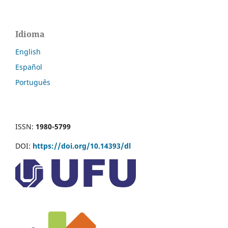
Idioma
English
Español
Português
ISSN:
1980-5799
DOI:
https://doi.org/10.14393/dl