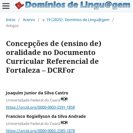
Início
/
Acervo
/
v. 19 (2025): Domínios de Lingu@gem
/
Artigos
Concepções de (ensino de)
oralidade no Documento
Curricular Referencial de
Fortaleza – DCRFor
Joaquim Junior da Silva Castro
Universidade Federal do Ceará
https://orcid.org/0000-0003-2591-1858
Francisco Rogiellyson da Silva Andrade
Universidade Federal do Ceará
https://orcid.org/0000-0002-2585-1878