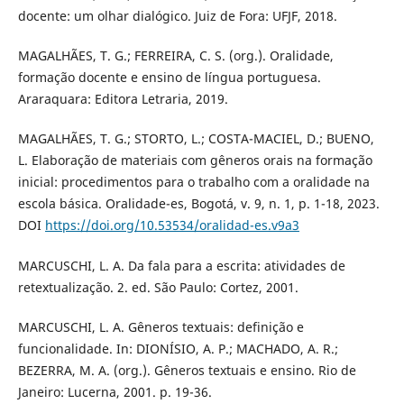
docente: um olhar dialógico. Juiz de Fora: UFJF, 2018.
MAGALHÃES, T. G.; FERREIRA, C. S. (org.). Oralidade,
formação docente e ensino de língua portuguesa.
Araraquara: Editora Letraria, 2019.
MAGALHÃES, T. G.; STORTO, L.; COSTA-MACIEL, D.; BUENO,
L. Elaboração de materiais com gêneros orais na formação
inicial: procedimentos para o trabalho com a oralidade na
escola básica. Oralidade-es, Bogotá, v. 9, n. 1, p. 1-18, 2023.
DOI
https://doi.org/10.53534/oralidad-es.v9a3
MARCUSCHI, L. A. Da fala para a escrita: atividades de
retextualização. 2. ed. São Paulo: Cortez, 2001.
MARCUSCHI, L. A. Gêneros textuais: definição e
funcionalidade. In: DIONÍSIO, A. P.; MACHADO, A. R.;
BEZERRA, M. A. (org.). Gêneros textuais e ensino. Rio de
Janeiro: Lucerna, 2001. p. 19-36.