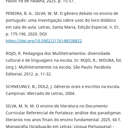
Paulo: Pá de Palavra, 2025. p. 15-57.
PEREIRA, B. A.. SILVA, W. M. O gênero debate no ensino de
português: uma investigação sobre usos do livro didático
em sala de aula. Letras, Santa Maria, Edição Especial, n. 01,
p. 175-196, 2020. DOI
https://doi.org/10.5902/2176148538822
ROJO, R. Pedagogia dos Multiletramentos: diversidade
cultural e de linguagens na escola. In: ROJO, R.; MOURA, Ed.
(org.). Multiletramentos na escola. São Paulo: Parábola
Editorial, 2012. p. 11-32.
SCHNEUWLY, B.; DOLZ, J. Gêneros orais e escritos na escola.
Campinas: Mercado de Letras, 2004.
SILVA, M. N. M. O ensino de literatura no Documento
Curricular Referencial de Fortaleza: análise dos paradigmas
literários nos anos finais do ensino fundamental. 2025. 60 f.
Monografia (Graduação em Letras: Língua Portuguesa) -