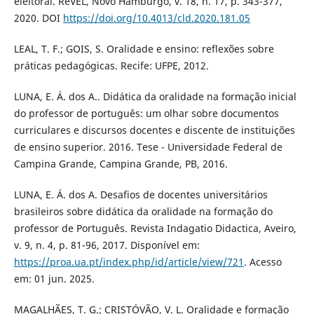
eleitoral. ReVEL, Novo Hamburgo, v. 18, n. 17, p. 343-377,
2020. DOI
https://doi.org/10.4013/cld.2020.181.05
LEAL, T. F.; GOIS, S. Oralidade e ensino: reflexões sobre
práticas pedagógicas. Recife: UFPE, 2012.
LUNA, E. Á. dos A.. Didática da oralidade na formação inicial
do professor de português: um olhar sobre documentos
curriculares e discursos docentes e discente de instituições
de ensino superior. 2016. Tese - Universidade Federal de
Campina Grande, Campina Grande, PB, 2016.
LUNA, E. Á. dos A. Desafios de docentes universitários
brasileiros sobre didática da oralidade na formação do
professor de Português. Revista Indagatio Didactica, Aveiro,
v. 9, n. 4, p. 81-96, 2017. Disponível em:
https://proa.ua.pt/index.php/id/article/view/721
. Acesso
em: 01 jun. 2025.
MAGALHÃES, T. G.; CRISTÓVÃO, V. L. Oralidade e formação