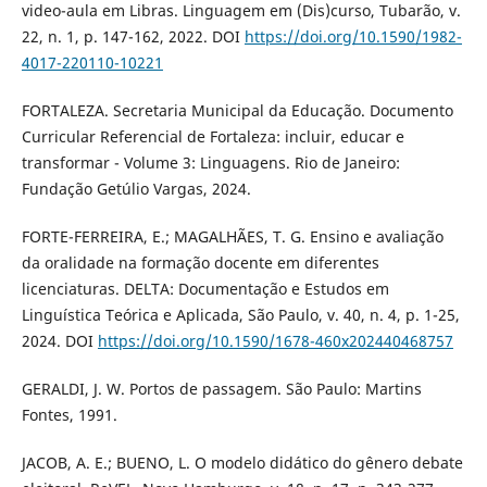
video-aula em Libras. Linguagem em (Dis)curso, Tubarão, v.
22, n. 1, p. 147-162, 2022. DOI
https://doi.org/10.1590/1982-
4017-220110-10221
FORTALEZA. Secretaria Municipal da Educação. Documento
Curricular Referencial de Fortaleza: incluir, educar e
transformar - Volume 3: Linguagens. Rio de Janeiro:
Fundação Getúlio Vargas, 2024.
FORTE-FERREIRA, E.; MAGALHÃES, T. G. Ensino e avaliação
da oralidade na formação docente em diferentes
licenciaturas. DELTA: Documentação e Estudos em
Linguística Teórica e Aplicada, São Paulo, v. 40, n. 4, p. 1-25,
2024. DOI
https://doi.org/10.1590/1678-460x202440468757
GERALDI, J. W. Portos de passagem. São Paulo: Martins
Fontes, 1991.
JACOB, A. E.; BUENO, L. O modelo didático do gênero debate