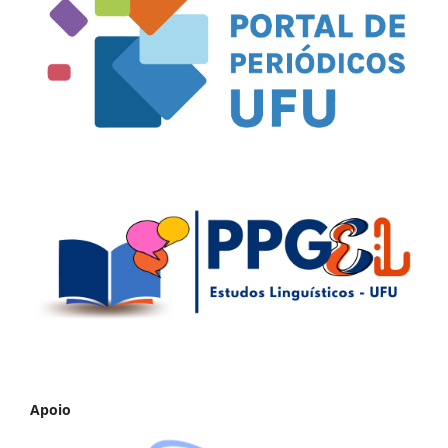
Apoio