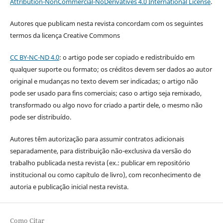
Attribution-NonCommercial-NoDerivatives 4.0 International License
.
Autores que publicam nesta revista concordam com os seguintes
termos da licença Creative Commons
CC BY-NC-ND 4.0
: o artigo pode ser copiado e redistribuído em
qualquer suporte ou formato; os créditos devem ser dados ao autor
original e mudanças no texto devem ser indicadas; o artigo não
pode ser usado para fins comerciais; caso o artigo seja remixado,
transformado ou algo novo for criado a partir dele, o mesmo não
pode ser distribuído.
Autores têm autorização para assumir contratos adicionais
separadamente, para distribuição não-exclusiva da versão do
trabalho publicada nesta revista (ex.: publicar em repositório
institucional ou como capítulo de livro), com reconhecimento de
autoria e publicação inicial nesta revista.
Como Citar