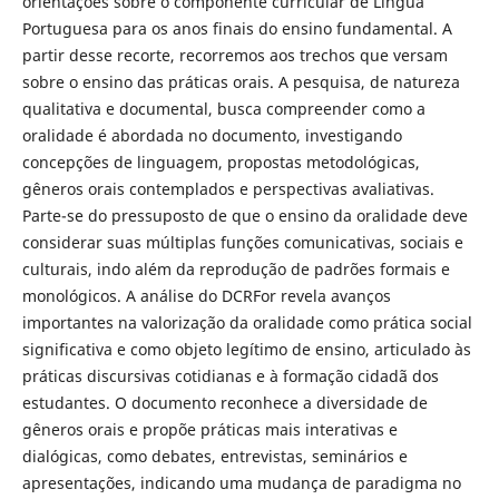
orientações sobre o componente curricular de Língua
Portuguesa para os anos finais do ensino fundamental. A
partir desse recorte, recorremos aos trechos que versam
sobre o ensino das práticas orais. A pesquisa, de natureza
qualitativa e documental, busca compreender como a
oralidade é abordada no documento, investigando
concepções de linguagem, propostas metodológicas,
gêneros orais contemplados e perspectivas avaliativas.
Parte-se do pressuposto de que o ensino da oralidade deve
considerar suas múltiplas funções comunicativas, sociais e
culturais, indo além da reprodução de padrões formais e
monológicos. A análise do DCRFor revela avanços
importantes na valorização da oralidade como prática social
significativa e como objeto legítimo de ensino, articulado às
práticas discursivas cotidianas e à formação cidadã dos
estudantes. O documento reconhece a diversidade de
gêneros orais e propõe práticas mais interativas e
dialógicas, como debates, entrevistas, seminários e
apresentações, indicando uma mudança de paradigma no