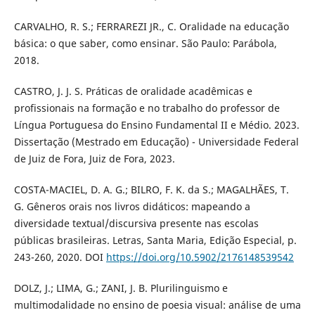
CARVALHO, R. S.; FERRAREZI JR., C. Oralidade na educação
básica: o que saber, como ensinar. São Paulo: Parábola,
2018.
CASTRO, J. J. S. Práticas de oralidade acadêmicas e
profissionais na formação e no trabalho do professor de
Língua Portuguesa do Ensino Fundamental II e Médio. 2023.
Dissertação (Mestrado em Educação) - Universidade Federal
de Juiz de Fora, Juiz de Fora, 2023.
COSTA-MACIEL, D. A. G.; BILRO, F. K. da S.; MAGALHÃES, T.
G. Gêneros orais nos livros didáticos: mapeando a
diversidade textual/discursiva presente nas escolas
públicas brasileiras. Letras, Santa Maria, Edição Especial, p.
243-260, 2020. DOI
https://doi.org/10.5902/2176148539542
DOLZ, J.; LIMA, G.; ZANI, J. B. Plurilinguismo e
multimodalidade no ensino de poesia visual: análise de uma