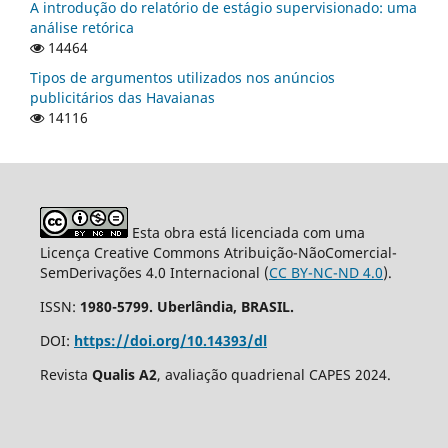
A introdução do relatório de estágio supervisionado: uma
análise retórica
14464
Tipos de argumentos utilizados nos anúncios
publicitários das Havaianas
14116
Esta obra está licenciada com uma
Licença Creative Commons Atribuição-NãoComercial-
SemDerivações 4.0 Internacional (
CC BY-NC-ND 4.0
).
ISSN:
1980-5799. Uberlândia, BRASIL.
DOI:
https://doi.org/10.14393/dl
Revista
Qualis A2
, avaliação quadrienal CAPES 2024.