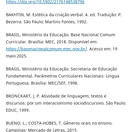
https://doi.org/10.5902/2176148538796
BAKHTIN, M. Estética da criação verbal. 4. ed. Tradução: P.
Bezerra. São Paulo: Martins Fontes, 1992.
BRASIL. Ministério da Educação. Base Nacional Comum
Curricular. Brasília: MEC, 2018. Disponível em:
https://basenacionalcomum.mec.gov.br/
. Acesso em: 19
maio 2025.
BRASIL. Ministério da Educação. Secretaria de Educação
Fundamental. Parâmetros Curriculares Nacionais: Língua
Portuguesa. Brasília: MEC/SEF, 1998.
BRONCKART, J. P. Atividade de linguagem, textos e
discursos: por um interacionismo sociodiscursivo. São Paulo:
EDUC, 1999.
BUENO, L.; COSTA-HÜBES, T. Gêneros orais no ensino.
Campinas: Mercado de Letras, 2015.