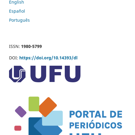
English
Español
Português
ISSN:
1980-5799
DOI:
https://doi.org/10.14393/dl