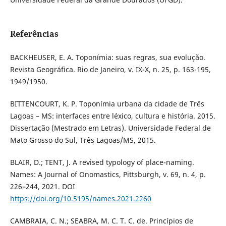
Referências
BACKHEUSER, E. A. Toponímia: suas regras, sua evolução.
Revista Geográfica. Rio de Janeiro, v. IX-X, n. 25, p. 163-195,
1949/1950.
BITTENCOURT, K. P. Toponímia urbana da cidade de Três
Lagoas – MS: interfaces entre léxico, cultura e história. 2015.
Dissertação (Mestrado em Letras). Universidade Federal de
Mato Grosso do Sul, Três Lagoas/MS, 2015.
BLAIR, D.; TENT, J. A revised typology of place-naming.
Names: A Journal of Onomastics, Pittsburgh, v. 69, n. 4, p.
226–244, 2021. DOI
https://doi.org/10.5195/names.2021.2260
CAMBRAIA, C. N.; SEABRA, M. C. T. C. de. Princípios de