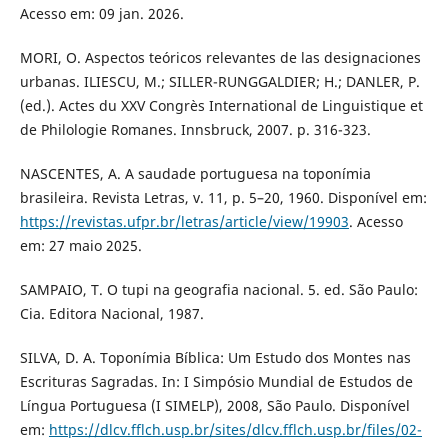
Acesso em: 09 jan. 2026.
MORI, O. Aspectos teóricos relevantes de las designaciones
urbanas. ILIESCU, M.; SILLER-RUNGGALDIER; H.; DANLER, P.
(ed.). Actes du XXV Congrès International de Linguistique et
de Philologie Romanes. Innsbruck, 2007. p. 316-323.
NASCENTES, A. A saudade portuguesa na toponímia
brasileira. Revista Letras, v. 11, p. 5–20, 1960. Disponível em:
https://revistas.ufpr.br/letras/article/view/19903
. Acesso
em: 27 maio 2025.
SAMPAIO, T. O tupi na geografia nacional. 5. ed. São Paulo:
Cia. Editora Nacional, 1987.
SILVA, D. A. Toponímia Bíblica: Um Estudo dos Montes nas
Escrituras Sagradas. In: I Simpósio Mundial de Estudos de
Língua Portuguesa (I SIMELP), 2008, São Paulo. Disponível
em:
https://dlcv.fflch.usp.br/sites/dlcv.fflch.usp.br/files/02-