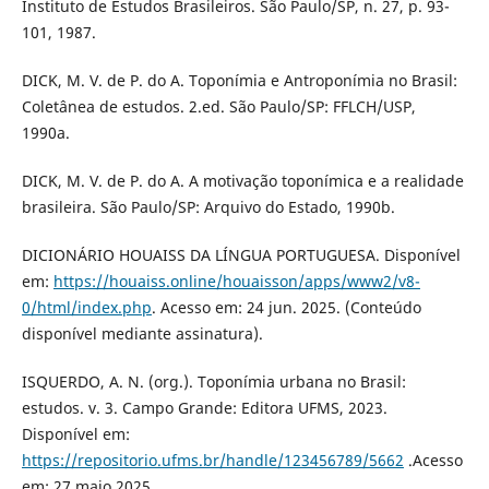
Instituto de Estudos Brasileiros. São Paulo/SP, n. 27, p. 93-
101, 1987.
DICK, M. V. de P. do A. Toponímia e Antroponímia no Brasil:
Coletânea de estudos. 2.ed. São Paulo/SP: FFLCH/USP,
1990a.
DICK, M. V. de P. do A. A motivação toponímica e a realidade
brasileira. São Paulo/SP: Arquivo do Estado, 1990b.
DICIONÁRIO HOUAISS DA LÍNGUA PORTUGUESA. Disponível
em:
https://houaiss.online/houaisson/apps/www2/v8-
0/html/index.php
. Acesso em: 24 jun. 2025. (Conteúdo
disponível mediante assinatura).
ISQUERDO, A. N. (org.). Toponímia urbana no Brasil:
estudos. v. 3. Campo Grande: Editora UFMS, 2023.
Disponível em:
https://repositorio.ufms.br/handle/123456789/5662
.Acesso
em: 27 maio 2025.