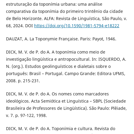
estruturação da toponímia urbana: uma análise
comparativa da toponímia do primeiro trintênio da cidade
de Belo Horizonte. ALFA: Revista de Linguística, São Paulo, v.
68, 2024. DOI
https://doi.org/10.1590/1981-5794-e18222
DAUZAT, A. La Toponymie Française. Paris: Payot, 1946.
DICK, M. V. de P. do A. A toponímia como meio de
investigação lingüística e antropocultural. In: ISQUERDO, A.
N. (org.). Estudos geolinguísticos e dialetais sobre o
português: Brasil – Portugal. Campo Grande: Editora UFMS,
2008. p. 215-231.
DICK, M. V. de P. do A. Os nomes como marcadores
ideológicos. Acta Semiótica et Linguística – SBPL (Sociedade
Brasileira de Professores de Lingüística). São Paulo: Plêiade,
v. 7. p. 97-122, 1998.
DICK, M. V. de P. do A. Toponímia e cultura. Revista do