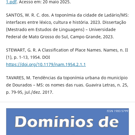
1.pdf
. Acesso em: 20 maio 2025.
SANTOS, W. R. C. dos. A toponímia da cidade de Ladário/MS:
interfaces entre léxico, cultura e história. 2023. Dissertação
(Mestrado em Estudos de Linguagens) – Universidade
Federal de Mato Grosso do Sul, Campo Grande, 2023.
STEWART, G. R. A Classification of Place Names. Names, n. II
(1), p. 1-13, 1954. DOI
https://doi.org/10.1179/nam.1954.2.1.1
TAVARES, M. Tendências da toponímia urbana do município
de Dourados – MS: os nomes das ruas. Guavira Letras, n. 25,
p. 79-95, jul./dez. 2017.