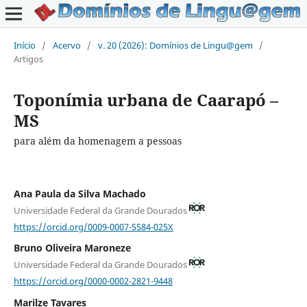
Início
/
Acervo
/
v. 20 (2026): Domínios de Lingu@gem
/
Artigos
Toponímia urbana de Caarapó –
MS
para além da homenagem a pessoas
Ana Paula da Silva Machado
Universidade Federal da Grande Dourados
https://orcid.org/0009-0007-5584-025X
Bruno Oliveira Maroneze
Universidade Federal da Grande Dourados
https://orcid.org/0000-0002-2821-9448
Marilze Tavares