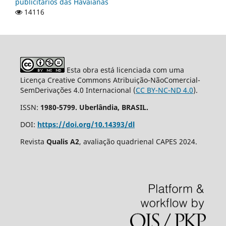
publicitários das Havaianas
14116
Esta obra está licenciada com uma
Licença Creative Commons Atribuição-NãoComercial-
SemDerivações 4.0 Internacional (
CC BY-NC-ND 4.0
).
ISSN:
1980-5799. Uberlândia, BRASIL.
DOI:
https://doi.org/10.14393/dl
Revista
Qualis A2
, avaliação quadrienal CAPES 2024.