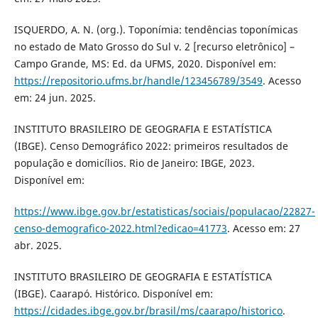
ISQUERDO, A. N. (org.). Toponímia: tendências toponímicas
no estado de Mato Grosso do Sul v. 2 [recurso eletrônico] –
Campo Grande, MS: Ed. da UFMS, 2020. Disponível em:
https://repositorio.ufms.br/handle/123456789/3549
. Acesso
em: 24 jun. 2025.
INSTITUTO BRASILEIRO DE GEOGRAFIA E ESTATÍSTICA
(IBGE). Censo Demográfico 2022: primeiros resultados de
população e domicílios. Rio de Janeiro: IBGE, 2023.
Disponível em:
https://www.ibge.gov.br/estatisticas/sociais/populacao/22827-
censo-demografico-2022.html?edicao=41773
. Acesso em: 27
abr. 2025.
INSTITUTO BRASILEIRO DE GEOGRAFIA E ESTATÍSTICA
(IBGE). Caarapó. Histórico. Disponível em:
https://cidades.ibge.gov.br/brasil/ms/caarapo/historico
.