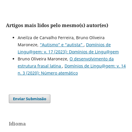
Artigos mais lidos pelo mesmo(s) autor(es)
Aneilza de Carvalho Ferreira, Bruno Oliveira
Maroneze,
“Autismo” e “autista”
,
Domínios de
Lingu@gem: v. 17 (2023): Domínios de Lingu@gem
Bruno Oliveira Maroneze,
O desenvolvimento da
estrutura frasal latina
,
Domínios de Lingu@gem: v. 14
n. 3 (2020): Número atemático
Enviar Submissão
Idioma