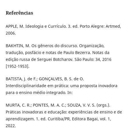
Referências
APPLE, M. Ideologia e Currículo. 3. ed. Porto Alegre: Artmed,
2006.
BAKHTIN, M. Os gêneros do discurso. Organização,
tradução, posfácio e notas de Paulo Bezerra. Notas da
edição russa de Serguei Botcharov. São Paulo: 34, 2016
[1952-1953].
BATISTA, J. de F.; GONÇALVES, B. S. de O.
Interdisciplinaridade em prática: uma proposta inovadora
para o ensino médio integrado. In:
MURTA, C. R.; PONTES, M. A. C.; SOUZA, V. V. S. (orgs.).
Práticas inovadoras e educação: experiências de ensino e de
aprendizagem. 1. ed. Curitiba/PR, Editora Bagai, vol. 1,
2022.