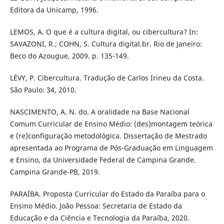
Editora da Unicamp, 1996.
LEMOS, A. O que é a cultura digital, ou cibercultura? In:
SAVAZONI, R.; COHN, S. Cultura digital.br. Rio de Janeiro:
Beco do Azougue, 2009. p. 135-149.
LÉVY, P. Cibercultura. Tradução de Carlos Irineu da Costa.
São Paulo: 34, 2010.
NASCIMENTO, A. N. do. A oralidade na Base Nacional
Comum Curricular de Ensino Médio: (des)montagem teórica
e (re)configuração metodológica. Dissertação de Mestrado
apresentada ao Programa de Pós-Graduação em Linguagem
e Ensino, da Universidade Federal de Campina Grande.
Campina Grande-PB, 2019.
PARAÍBA. Proposta Curricular do Estado da Paraíba para o
Ensino Médio. João Pessoa: Secretaria de Estado da
Educação e da Ciência e Tecnologia da Paraíba, 2020.