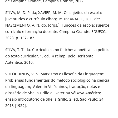
de Campina Grande. Campina Grande, 2022.
SILVA, M. D. P. da; XAVIER, M. M. Os sujeitos da escola:
juventudes e currículo ciborgue. In: ARAÚJO, D. L. de;
NASCIMENTO, A. N. do. (orgs.). Funções da escola: sujeitos,
currículo e formação docente. Campina Grande: EDUFCG,
2023. p. 157-182.
SILVA, T. T. da. Currículo como fetiche: a poética e a política
do texto curricular. 1. ed., 4 reimp. Belo Horizonte:
Autêntica, 2010.
VOLÓCHINOV, V. N. Marxismo e Filosofia da Linguagem:
Problemas fundamentais do método sociológico na ciência
da linguagem/ Valentin Volóchinov, tradução, notas e
glossário de Sheila Grillo e Ekaterina Vólkova Américo;
ensaio introdutório de Sheila Grillo. 2. ed. São Paulo: 34.
2018 [1929].