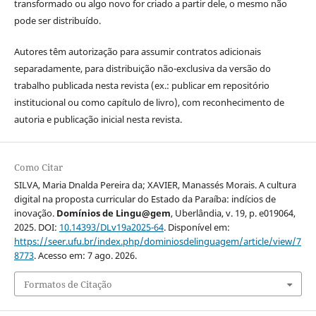
transformado ou algo novo for criado a partir dele, o mesmo não
pode ser distribuído.
Autores têm autorização para assumir contratos adicionais
separadamente, para distribuição não-exclusiva da versão do
trabalho publicada nesta revista (ex.: publicar em repositório
institucional ou como capítulo de livro), com reconhecimento de
autoria e publicação inicial nesta revista.
Como Citar
SILVA, Maria Dnalda Pereira da; XAVIER, Manassés Morais. A cultura
digital na proposta curricular do Estado da Paraíba: indícios de
inovação.
Domínios de Lingu@gem
, Uberlândia, v. 19, p. e019064,
2025. DOI:
10.14393/DLv19a2025-64
. Disponível em:
https://seer.ufu.br/index.php/dominiosdelinguagem/article/view/7
8773
. Acesso em: 7 ago. 2026.
Formatos de Citação