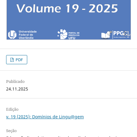
PDF
Publicado
24.11.2025
Edição
v. 19 (2025): Domínios de Lingu@gem
Seção