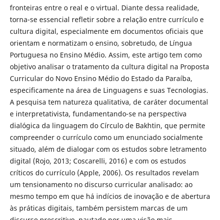
fronteiras entre o real e o virtual. Diante dessa realidade,
torna-se essencial refletir sobre a relação entre currículo e
cultura digital, especialmente em documentos oficiais que
orientam e normatizam o ensino, sobretudo, de Língua
Portuguesa no Ensino Médio. Assim, este artigo tem como
objetivo analisar o tratamento da cultura digital na Proposta
Curricular do Novo Ensino Médio do Estado da Paraíba,
especificamente na área de Linguagens e suas Tecnologias.
A pesquisa tem natureza qualitativa, de caráter documental
e interpretativista, fundamentando-se na perspectiva
dialógica da linguagem do Círculo de Bakhtin, que permite
compreender o currículo como um enunciado socialmente
situado, além de dialogar com os estudos sobre letramento
digital (Rojo, 2013; Coscarelli, 2016) e com os estudos
críticos do currículo (Apple, 2006). Os resultados revelam
um tensionamento no discurso curricular analisado: ao
mesmo tempo em que há indícios de inovação e de abertura
às práticas digitais, também persistem marcas de um
discurso prescritivo, pautado por uma visão mais