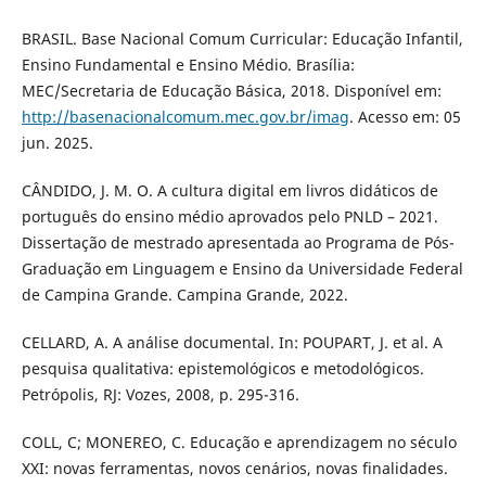
BRASIL. Base Nacional Comum Curricular: Educação Infantil,
Ensino Fundamental e Ensino Médio. Brasília:
MEC/Secretaria de Educação Básica, 2018. Disponível em:
http://basenacionalcomum.mec.gov.br/imag
. Acesso em: 05
jun. 2025.
CÂNDIDO, J. M. O. A cultura digital em livros didáticos de
português do ensino médio aprovados pelo PNLD – 2021.
Dissertação de mestrado apresentada ao Programa de Pós-
Graduação em Linguagem e Ensino da Universidade Federal
de Campina Grande. Campina Grande, 2022.
CELLARD, A. A análise documental. In: POUPART, J. et al. A
pesquisa qualitativa: epistemológicos e metodológicos.
Petrópolis, RJ: Vozes, 2008, p. 295-316.
COLL, C; MONEREO, C. Educação e aprendizagem no século
XXI: novas ferramentas, novos cenários, novas finalidades.