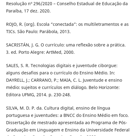
Resolução nº 296/2020 – Conselho Estadual de Educação da
Paraíba, 17 dez. 2020.
ROJO, R. (org). Escola “conectada”: os multiletramentos e as
TICs. São Paulo: Parábola, 2013.
SACRISTÁN, J. G. O currículo: uma reflexão sobre a prática.
3. ed. Porto Alegre: ArtMed, 2000.
SALES, S. R. Tecnologias digitais e juventude ciborgue:
alguns desafios para o currículo do Ensino Médio. In:
DAYRELL, J.; CARRANO, P.; MAIA, C. L. Juventude e ensino
médio: sujeitos e currículos em diálogo. Belo Horizonte:
Editora UFMG, 2014. p. 230-248.
SILVA, M. D. P. da. Cultura digital, ensino de língua
portuguesa e juventudes: a BNCC do Ensino Médio em foco.
Dissertação de mestrado apresentada ao Programa de Pós-
Graduação em Linguagem e Ensino da Universidade Federal