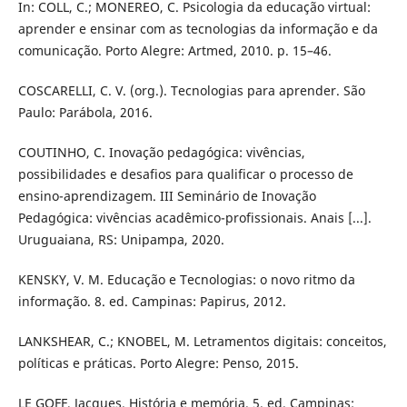
In: COLL, C.; MONEREO, C. Psicologia da educação virtual:
aprender e ensinar com as tecnologias da informação e da
comunicação. Porto Alegre: Artmed, 2010. p. 15–46.
COSCARELLI, C. V. (org.). Tecnologias para aprender. São
Paulo: Parábola, 2016.
COUTINHO, C. Inovação pedagógica: vivências,
possibilidades e desafios para qualificar o processo de
ensino-aprendizagem. III Seminário de Inovação
Pedagógica: vivências acadêmico-profissionais. Anais [...].
Uruguaiana, RS: Unipampa, 2020.
KENSKY, V. M. Educação e Tecnologias: o novo ritmo da
informação. 8. ed. Campinas: Papirus, 2012.
LANKSHEAR, C.; KNOBEL, M. Letramentos digitais: conceitos,
políticas e práticas. Porto Alegre: Penso, 2015.
LE GOFF, Jacques. História e memória. 5. ed. Campinas: