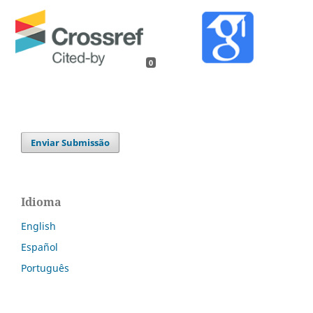
0
Enviar Submissão
Idioma
English
Español
Português