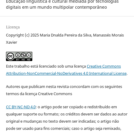
Educação linguística e cultural mediada por tecnologias
digitais em um mundo multipolar contemporâneo
Licença
Copyright (c) 2025 Maria Dnalda Pereira da Silva, Manassés Morais
Xavier
Este trabalho está licenciado sob uma licença
Creative Commons
Attribution-NonCommercial-NoDerivatives 4.0 International License
.
Autores que publicam nesta revista concordam com os seguintes
termos da licença Creative Commons
CC BY-NC-ND 4.0
: o artigo pode ser copiado e redistribuído em
qualquer suporte ou formato; os créditos devem ser dados ao autor
original e mudanças no texto devem ser indicadas; o artigo não
pode ser usado para fins comerciais; caso o artigo seja remixado,