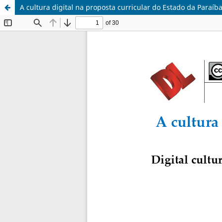
A cultura digital na proposta curricular do Estado da Paraíb