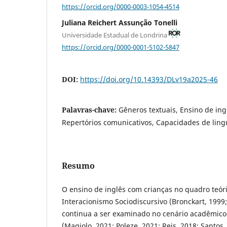
https://orcid.org/0000-0003-1054-4514
Juliana Reichert Assunção Tonelli
Universidade Estadual de Londrina
https://orcid.org/0000-0001-5102-5847
DOI:
https://doi.org/10.14393/DLv19a2025-46
Palavras-chave:
Gêneros textuais, Ensino de ing
Repertórios comunicativos, Capacidades de li
Resumo
O ensino de inglês com crianças no quadro teór
Interacionismo Sociodiscursivo (Bronckart, 1999
continua a ser examinado no cenário acadêmico-c
(Magiolo, 2021; Poleze, 2021; Reis, 2018; Santo