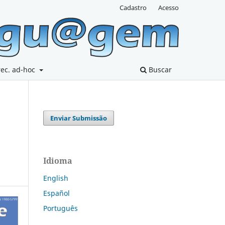
Cadastro
Acesso
rec. ad-hoc
Buscar
Enviar Submissão
Idioma
English
Español
Português