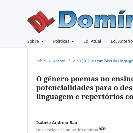
Sobre
Políticas
Ed. Atual
Ed. Anterio
Início
/
Acervo
/
v. 19 (2025): Domínios de Lingu
O gênero poemas no ensino
potencialidades para o de
linguagem e repertórios c
Isabela Andrelo Rao
Universidade Estadual de Londrina