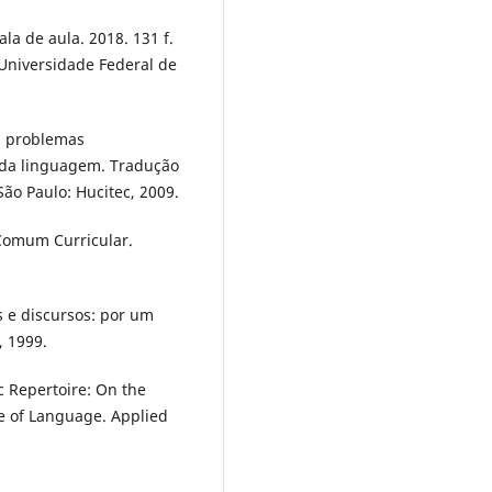
ala de aula. 2018. 131 f.
 Universidade Federal de
: problemas
 da linguagem. Tradução
São Paulo: Hucitec, 2009.
 Comum Curricular.
s e discursos: por um
, 1999.
c Repertoire: On the
e of Language. Applied