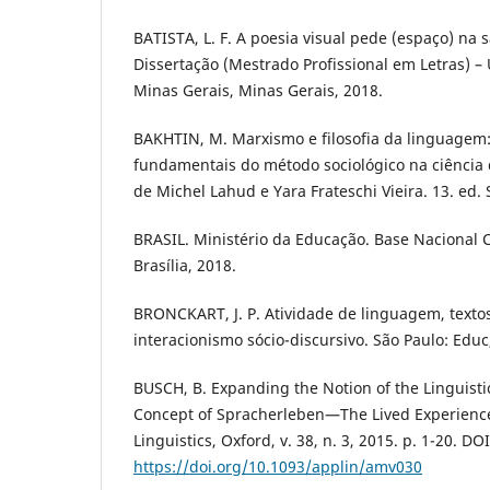
BATISTA, L. F. A poesia visual pede (espaço) na s
Dissertação (Mestrado Profissional em Letras) –
Minas Gerais, Minas Gerais, 2018.
BAKHTIN, M. Marxismo e filosofia da linguagem
fundamentais do método sociológico na ciência
de Michel Lahud e Yara Frateschi Vieira. 13. ed. 
BRASIL. Ministério da Educação. Base Nacional
Brasília, 2018.
BRONCKART, J. P. Atividade de linguagem, texto
interacionismo sócio-discursivo. São Paulo: Educ
BUSCH, B. Expanding the Notion of the Linguisti
Concept of Spracherleben—The Lived Experienc
Linguistics, Oxford, v. 38, n. 3, 2015. p. 1-20. DOI
https://doi.org/10.1093/applin/amv030