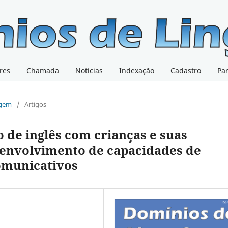
res
Chamada
Notícias
Indexação
Cadastro
Pa
@gem
/
Artigos
 de inglês com crianças e suas
senvolvimento de capacidades de
omunicativos