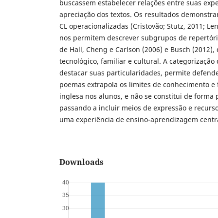
buscassem estabelecer relações entre suas exper
apreciação dos textos. Os resultados demonstr
CL operacionalizadas (Cristovão; Stutz, 2011; Len
nos permitem descrever subgrupos de repertório
de Hall, Cheng e Carlson (2006) e Busch (2012), 
tecnológico, familiar e cultural. A categorizaçã
destacar suas particularidades, permite defend
poemas extrapola os limites de conhecimento e
inglesa nos alunos, e não se constitui de forma
passando a incluir meios de expressão e recur
uma experiência de ensino-aprendizagem centr
Downloads