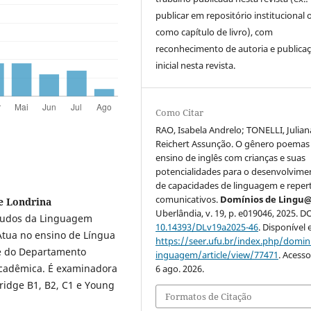
publicar em repositório institucional 
como capítulo de livro), com
reconhecimento de autoria e publica
inicial nesta revista.
Como Citar
RAO, Isabela Andrelo; TONELLI, Julian
Reichert Assunção. O gênero poemas
ensino de inglês com crianças e suas
potencialidades para o desenvolvime
de capacidades de linguagem e reper
comunicativos.
Domínios de Ling
e Londrina
Uberlândia, v. 19, p. e019046, 2025. DO
tudos da Linguagem
10.14393/DLv19a2025-46
. Disponível
Atua no ensino de Língua
https://seer.ufu.br/index.php/domin
te do Departamento
inguagem/article/view/77471
. Acess
 Acadêmica. É examinadora
6 ago. 2026.
idge B1, B2, C1 e Young
Formatos de Citação