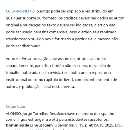
CC BY-NC-ND 4.0
: o artigo pode ser copiado e redistribuído em
qualquer suporte ou formato; os créditos devem ser dados ao autor
original e mudanças no texto devem ser indicadas; o artigo não
pode ser usado para fins comerciais; caso o artigo seja remixado,
transformado ou algo novo for criado a partir dele, o mesmo não
pode ser distribuído.
Autores têm autorização para assumir contratos adicionais
separadamente, para distribuição não-exclusiva da versão do
trabalho publicada nesta revista (ex.: publicar em repositório
institucional ou como capítulo de livro), com reconhecimento de
autoria e publicação inicial nesta revista.
Como Citar
ALONSO, Jorge Torrellas. Desafios-chave no ensino de espanhol
como língua estrangeira e e/l2 para estudantes russófonos.
Domínios de Lingu@gem
, Uberlândia, v. 19, p. e019019, 2025. DOI: