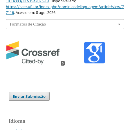
10.14393/DLv19a2025-19
. Disponível em:
https://seer.ufu.br/index.php/dominiosdelinguagem/article/view/7
7116
. Acesso em: 8 ago. 2026.
Formatos de Citação
0
Enviar Submissão
Idioma