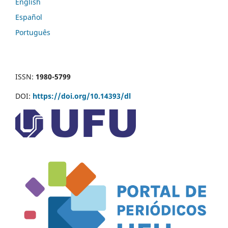
English
Español
Português
ISSN:
1980-5799
DOI:
https://doi.org/10.14393/dl