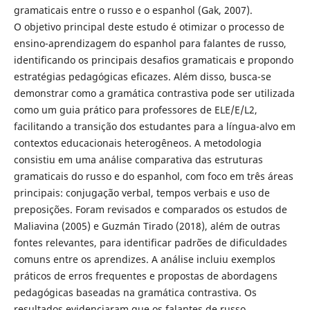
gramaticais entre o russo e o espanhol (Gak, 2007).
O objetivo principal deste estudo é otimizar o processo de
ensino-aprendizagem do espanhol para falantes de russo,
identificando os principais desafios gramaticais e propondo
estratégias pedagógicas eficazes. Além disso, busca-se
demonstrar como a gramática contrastiva pode ser utilizada
como um guia prático para professores de ELE/E/L2,
facilitando a transição dos estudantes para a língua-alvo em
contextos educacionais heterogêneos. A metodologia
consistiu em uma análise comparativa das estruturas
gramaticais do russo e do espanhol, com foco em três áreas
principais: conjugação verbal, tempos verbais e uso de
preposições. Foram revisados e comparados os estudos de
Maliavina (2005) e Guzmán Tirado (2018), além de outras
fontes relevantes, para identificar padrões de dificuldades
comuns entre os aprendizes. A análise incluiu exemplos
práticos de erros frequentes e propostas de abordagens
pedagógicas baseadas na gramática contrastiva. Os
resultados evidenciaram que os falantes de russo