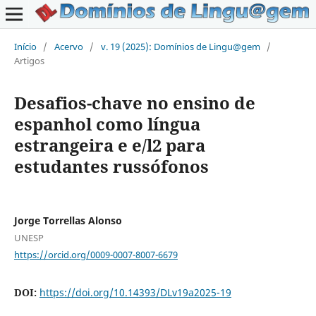
Início
/
Acervo
/
v. 19 (2025): Domínios de Lingu@gem
/
Artigos
Desafios-chave no ensino de
espanhol como língua
estrangeira e e/l2 para
estudantes russófonos
Jorge Torrellas Alonso
UNESP
https://orcid.org/0009-0007-8007-6679
DOI:
https://doi.org/10.14393/DLv19a2025-19