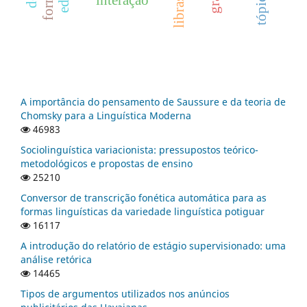
interação
libras
A importância do pensamento de Saussure e da teoria de
Chomsky para a Linguística Moderna
46983
Sociolinguística variacionista: pressupostos teórico-
metodológicos e propostas de ensino
25210
Conversor de transcrição fonética automática para as
formas linguísticas da variedade linguística potiguar
16117
A introdução do relatório de estágio supervisionado: uma
análise retórica
14465
Tipos de argumentos utilizados nos anúncios