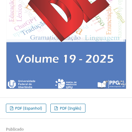
PDF (Espanhol)
PDF (Inglês)
Publicado