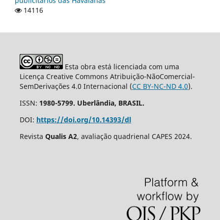
publicitários das Havaianas
14116
Esta obra está licenciada com uma
Licença Creative Commons Atribuição-NãoComercial-
SemDerivações 4.0 Internacional (
CC BY-NC-ND 4.0
).
ISSN:
1980-5799. Uberlândia, BRASIL.
DOI:
https://doi.org/10.14393/dl
Revista
Qualis A2
, avaliação quadrienal CAPES 2024.