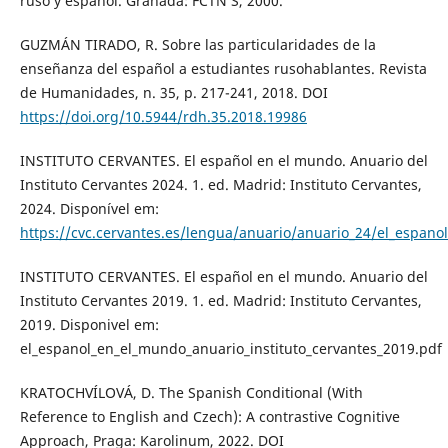
ruso y español. Granada: FCTN’S, 2000.
GUZMÁN TIRADO, R. Sobre las particularidades de la
enseñanza del español a estudiantes rusohablantes. Revista
de Humanidades, n. 35, p. 217-241, 2018. DOI
https://doi.org/10.5944/rdh.35.2018.19986
INSTITUTO CERVANTES. El español en el mundo. Anuario del
Instituto Cervantes 2024. 1. ed. Madrid: Instituto Cervantes,
2024. Disponível em:
https://cvc.cervantes.es/lengua/anuario/anuario_24/el_espano
INSTITUTO CERVANTES. El español en el mundo. Anuario del
Instituto Cervantes 2019. 1. ed. Madrid: Instituto Cervantes,
2019. Disponivel em:
el_espanol_en_el_mundo_anuario_instituto_cervantes_2019.pdf
KRATOCHVÍLOVÁ, D. The Spanish Conditional (With
Reference to English and Czech): A contrastive Cognitive
Approach, Praga: Karolinum, 2022. DOI