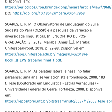
Disponível em:
https://periodicos.ufpa.br/index.php/moara/article/view/7968
DOI
https://doi.org/10.18542/moara.v0i54.7968
SOARES, E. P. M. O Observatório de Linguagem do Sul e
Sudeste do Pará (OLSSP) e a pesquisa da variação e
diversidade linguísticas. In: ENCONTRO DE PÓS-
GRADUAÇÃO, 3., 2018, Marabá. Anais [...]. Marabá:
Unifesspa/Propit, 2018. p. 92-98. Disponível em:
https://epg.unifesspa.edu.br/images/EPG2018/e-
book_III_EPG_trabalho_final_1.pdf
.
SOARES, E. P. M. As palatais lateral e nasal no falar
paraense: uma análise variacionista e fonológica. 2008. 183
f. Tese (Doutorado em Linguística - Letras Vernáculas) –
Universidade Federal do Ceará, Fortaleza, 2008. Disponível
em:
https://repositorio.ufc.br/bitstream/riufc/6637/1/2008_tese_e