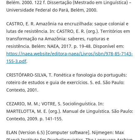
Belém. 2000. 122 f. Dissertação (Mestrado em Linguística) –
Universidade Federal do Pará, Belém, 2000.
CASTRO, E. R. Amazônia na encruzilhada: saque colonial e
lutas de resistência. In: CASTRO, E. R. (org.). Territórios em
transformação na Amazônia: saberes, rupturas e
resistência. Belém: NAEA, 2017. p. 19-48. Disponível em:
https://naea.website/editora-naea/Livros/isbn/978-85-7143-
155-3.pdf
.
CRISTÓFARO-SILVA, T. Fonética e fonologia do português:
roteiro de estudos e guia de exercícios. 5. ed. São Paulo:
Contexto, 2001.
CEZARIO, M. M.; VOTRE, S. Sociolinguística. In:
MARTELOTTA, M. E. (org.). Manual de Linguística. São Paulo:
Contexto, 2009. p. 141-155.
ELAN (Version 6.5) [Computer software]. Nijmegen: Max
Planck Institute for Psycholinguistics, The Language Archive.