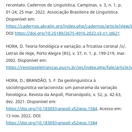
recontato. Cadernos de Linguística, Campinas, v. 3, n. 1, p.
01-24, 25 mar. 2022. Associação Brasileira de Linguística.
Disponível em:
https://cadernos.abralin.org/index.php/cadernos/article/view/
DOI
https://doi.org/10.25189/2675-4916.2022.v3.n1.id621
HORA, D. Teoria fonológica e variação: a fricativa coronal /s/.
Letras de Hoje, Porto Alegre (RS), v. 37, n. 1, p. 199-219, mar.
2002. Disponível em:
https://revistaseletronicas.pucrs.br/ojs/index.php/fale/article
HORA, D.; BRANDÃO, S. F. Da geolinguística à
sociolinguística variacionista: um panorama da variação
fonológica. Revista da Anpoll, Florianópolis, v. 52, p. 42-63,
dez. 2021. Disponível em:
https://doi.org/10.18309/ranpoll.v52iesp.1584
. Acesso em:
13 nov. 2022. DOI
https://doi.org/10.18309/ranpoll.v52iesp.1584