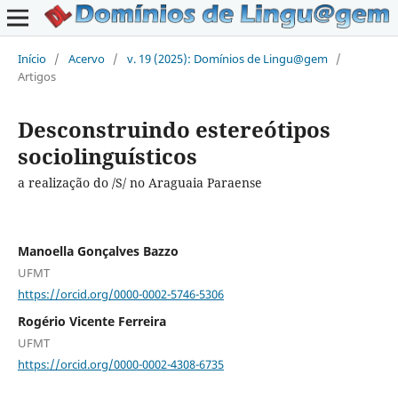
Início
/
Acervo
/
v. 19 (2025): Domínios de Lingu@gem
/
Artigos
Desconstruindo estereótipos
sociolinguísticos
a realização do /S/ no Araguaia Paraense
Manoella Gonçalves Bazzo
UFMT
https://orcid.org/0000-0002-5746-5306
Rogério Vicente Ferreira
UFMT
https://orcid.org/0000-0002-4308-6735