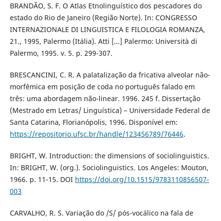
BRANDÃO, S. F. O Atlas Etnolinguístico dos pescadores do
estado do Rio de Janeiro (Região Norte). In: CONGRESSO
INTERNAZIONALE DI LINGUISTICA E FILOLOGIA ROMANZA,
21., 1995, Palermo (Itália). Atti [...] Palermo: Università di
Palermo, 1995. v. 5. p. 299-307.
BRESCANCINI, C. R. A palatalização da fricativa alveolar não-
morfêmica em posição de coda no português falado em
três: uma abordagem não-linear. 1996. 245 f. Dissertação
(Mestrado em Letras/ Linguística) – Universidade Federal de
Santa Catarina, Florianópolis, 1996. Disponível em:
https://repositorio.ufsc.br/handle/123456789/76446
.
BRIGHT, W. Introduction: the dimensions of sociolinguistics.
In: BRIGHT, W. (org.). Sociolinguistics. Los Angeles: Mouton,
1966. p. 11-15. DOI
https://doi.org/10.1515/9783110856507-
003
CARVALHO, R. S. Variação do /S/ pós-vocálico na fala de