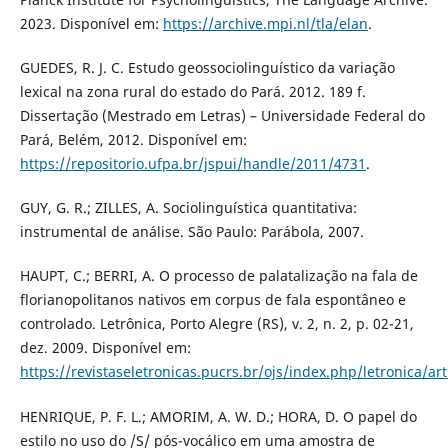
2023. Disponível em:
https://archive.mpi.nl/tla/elan
.
GUEDES, R. J. C. Estudo geossociolinguístico da variação
lexical na zona rural do estado do Pará. 2012. 189 f.
Dissertação (Mestrado em Letras) – Universidade Federal do
Pará, Belém, 2012. Disponível em:
https://repositorio.ufpa.br/jspui/handle/2011/4731
.
GUY, G. R.; ZILLES, A. Sociolinguística quantitativa:
instrumental de análise. São Paulo: Parábola, 2007.
HAUPT, C.; BERRI, A. O processo de palatalização na fala de
florianopolitanos nativos em corpus de fala espontâneo e
controlado. Letrônica, Porto Alegre (RS), v. 2, n. 2, p. 02-21,
dez. 2009. Disponível em:
https://revistaseletronicas.pucrs.br/ojs/index.php/letronica/ar
HENRIQUE, P. F. L.; AMORIM, A. W. D.; HORA, D. O papel do
estilo no uso do /S/ pós-vocálico em uma amostra de