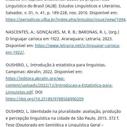
Linguístico do Brasil (ALiB). Estudos Linguísticos e Literários,
Salvador, v. 01, n. 41, p. 189-228, nov. 2010. Disponível em:
https://periodicos.ufba.br/index.php/estudos/issue/view/1094
.
NASCENTES, A.; GONÇALVES, M. R. B.; BARONAS, R. L. (org.)
O linguajar carioca em 1922. Araraquara: Letraria, 2023.
Disponível em:
https://www.letraria.net/o-linguajar-carioca-
em-1922/
.
OUSHIRO, L. Introdução à estatística para linguistas.
Campinas: Abralin, 2022. Disponível em:
https://editora.abralin.org/wp-
content/uploads/2022/12/Introducao-a-Estatistica-para-
Linguistas.pdf
. DOI
https://doi.org/10.25189/9788568990209
OUSHIRO, L. Identidade na pluralidade: avaliação, produção
e percepção linguística na cidade de São Paulo. 2015. 372 f.
Tese (Doutorado em Semiótica e Linguística Geral –