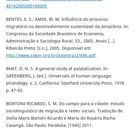
40142005000100005
BENTES, E. S.; AMIN, M. M. Influência do processo
migratório no desenvolvimento sustentável da Amazônia. In:
Congresso da Sociedade Brasileira de Economia,
Administração e Sociologia Rural, 53., 2005. Anais [...].
Ribeirão Preto: [s.n.], 2005. Disponível em:
http://www.sober.org.br/palestra/2/496.pdf
.
BHAT, D. N. S. A general study of palatalization. In:
GREENBERG, J. (ed.). Universals of human language:
phonology. v. 2. Califórnia: Stanford University Press, 1978.
p. 47-92.
BORTONI-RICARDO, S. M. Do campo para a cidade: estudo
sociolinguístico de migração e redes sociais. Tradução de
Stella Maris Bortoni-Ricardo e Maria do Rosário Rocha
Caxangá. São Paulo: Parábola, [1945] 2011.