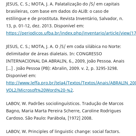
JESUS, C. S.; MOTA, J. A. Palatalização do /S/ em capitais
brasileiras, com base em dados do ALiB: o caso de
estilingue e de prostituta. Revista Inventário, Salvador, n.
13, p. 01-12, dez. 2013. Disponível em:
https://periodicos.ufba.br/index.php/inventario/article/view/
JESUS, C. S.; MOTA, J. A. O /S/ em coda silábica no Norte:
delimitador de áreas dialetais. In: CONGRESSO
INTERNACIONAL DA ABRALIN, 6., 2009, João Pessoa. Anais
[...] . João Pessoa (PB): Abralin, 2009. v. 2, p. 3295-3298.
Disponível em:
http://www.leffa.pro.br/tela4/Textos/Textos/Anais/ABRALIN_20
VOL2/Microsoft%20Word%20-%2
.
LABOV, W. Padrões sociolinguísticos. Tradução de Marcos
Bagno, Maria Marta Pereira Scherre, Caroline Rodrigues
Cardoso. São Paulo: Parábola, [1972] 2008.
LABOV, W. Principles of linguistic change: social factors.