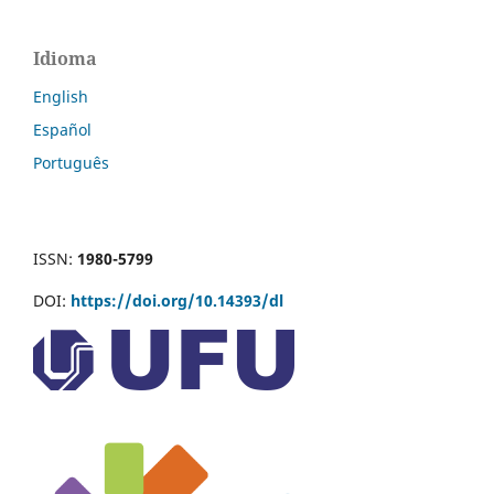
Idioma
English
Español
Português
ISSN:
1980-5799
DOI:
https://doi.org/10.14393/dl