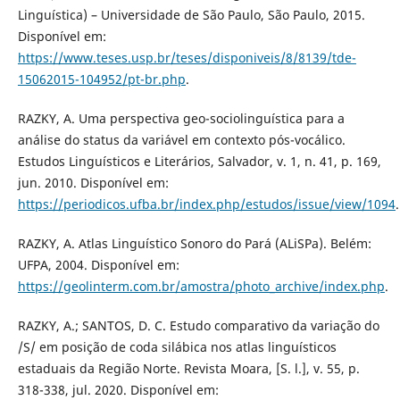
Linguística) – Universidade de São Paulo, São Paulo, 2015.
Disponível em:
https://www.teses.usp.br/teses/disponiveis/8/8139/tde-
15062015-104952/pt-br.php
.
RAZKY, A. Uma perspectiva geo-sociolinguística para a
análise do status da variável em contexto pós-vocálico.
Estudos Linguísticos e Literários, Salvador, v. 1, n. 41, p. 169,
jun. 2010. Disponível em:
https://periodicos.ufba.br/index.php/estudos/issue/view/1094
.
RAZKY, A. Atlas Linguístico Sonoro do Pará (ALiSPa). Belém:
UFPA, 2004. Disponível em:
https://geolinterm.com.br/amostra/photo_archive/index.php
.
RAZKY, A.; SANTOS, D. C. Estudo comparativo da variação do
/S/ em posição de coda silábica nos atlas linguísticos
estaduais da Região Norte. Revista Moara, [S. l.], v. 55, p.
318-338, jul. 2020. Disponível em: